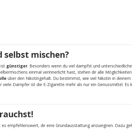
 selbst mischen?
 ist
günstiger
. Besonders wenn du viel dampfst und unterschiedliche
lbermischens einmal verinnerlicht hast, stehen dir alle Möglichkeit
olle
über den Nikotingehalt. Du bestimmst, wie viel Nikotin in deinem 
viele Dampfer ist die E-Zigarette mehr als nur ein Genussmittel. Es
rauchst!
 es empfehlenswert, dir eine Grundausstattung anzueignen. Dazu geh