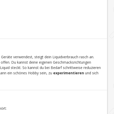
 Geräte verwendest, steigt dein Liquidverbrauch rasch an.
en offen. Du kannst deine eigenen Geschmacksrichtungen
Liquid steckt. So kannst du bei Bedarf schrittweise reduzieren
 kann ein schönes Hobby sein, zu
experimentieren
und sich
ört: