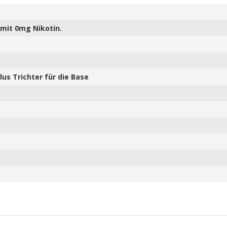
mit 0mg Nikotin.
us Trichter für die Base