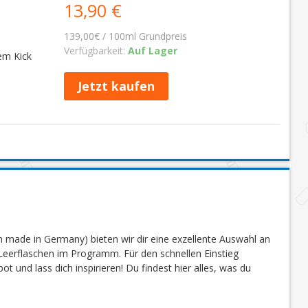
13,90 €
139,00€ / 100ml Grundpreis
Verfügbarkeit:
Auf Lager
em Kick
Jetzt kaufen
 made in Germany) bieten wir dir eine exzellente Auswahl an
eerflaschen im Programm. Für den schnellen Einstieg
 und lass dich inspirieren! Du findest hier alles, was du