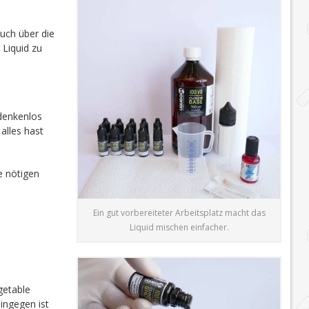
auch über die
 Liquid zu
edenkenlos
alles hast
e nötigen
Ein gut vorbereiteter Arbeitsplatz macht das
Liquid mischen einfacher.
getable
ingegen ist