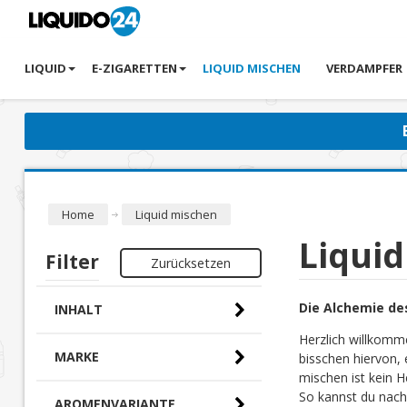
LIQUID
E-ZIGARETTEN
LIQUID MISCHEN
VERDAMPFER
Home
Liquid mischen
Liqui
Filter
Zurücksetzen
Die Alchemie de
INHALT
Herzlich willkomm
MARKE
bisschen hiervon, 
mischen ist kein H
So kannst du nach
AROMENVARIANTE