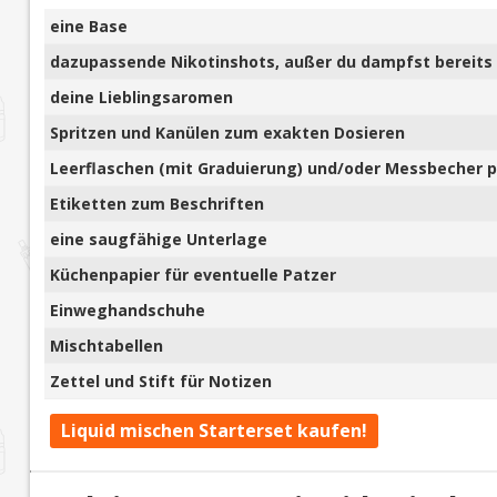
eine Base
dazupassende Nikotinshots, außer du dampfst bereits 
deine Lieblingsaromen
Spritzen und Kanülen zum exakten Dosieren
Leerflaschen (mit Graduierung) und/oder Messbecher pl
Etiketten zum Beschriften
eine saugfähige Unterlage
Küchenpapier für eventuelle Patzer
Einweghandschuhe
Mischtabellen
Zettel und Stift für Notizen
Liquid mischen Starterset kaufen!