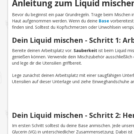
Anleitung zum Liquid mische
Bevor du beginnst ein paar Grundregeln. Trage beim Mischen
Haut aufgenommen werden. Wenn du deine
Base
vorbereitest
finden sind. Solltest du Kopfschmerzen oder Unwohlsein verspü
Dein Liquid mischen - Schritt 1: Ar
Bereite deinen Arbeitsplatz vor.
Sauberkeit
ist beim Liquid mi
genießen können. Verwende dein Mischzubehör ausschließlich d
und lege dir die Utensilien griffbereit.
Lege zunächst deinen Arbeitsplatz mit einer saugfähigen Unterl
Utensilien auf dieser Unterlage und ziehe Einweghandschuhe a
Dein Liquid mischen - Schritt 2: He
Im ersten Schritt solltest du deine Base anmischen. Jede uns
Glycerin (VG) in unterschiedlicher Zusammensetzung. Dabei is