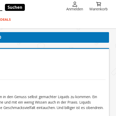
Suchen
Anmelden
Warenkorb
-DEALS
0
um in den Genuss selbst gemachter Liquids zu kommen. Ein
ie und mit ein wenig Wissen auch in der Praxis. Liquids
e Geschmacksvielfalt eintauchen. Und billiger ist es obendrein.