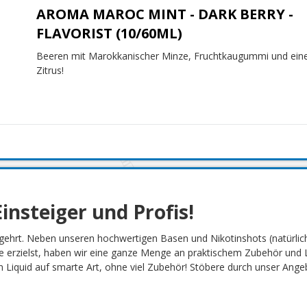
AROMA MAROC MINT - DARK BERRY -
FLAVORIST (10/60ML)
Beeren mit Marokkanischer Minze, Fruchtkaugummi und ein
Zitrus!
insteiger und Profis!
gehrt. Neben unseren hochwertigen Basen und Nikotinshots (natürlich
 erzielst, haben wir eine ganze Menge an praktischem Zubehör und L
Liquid auf smarte Art, ohne viel Zubehör! Stöbere durch unser Angebot