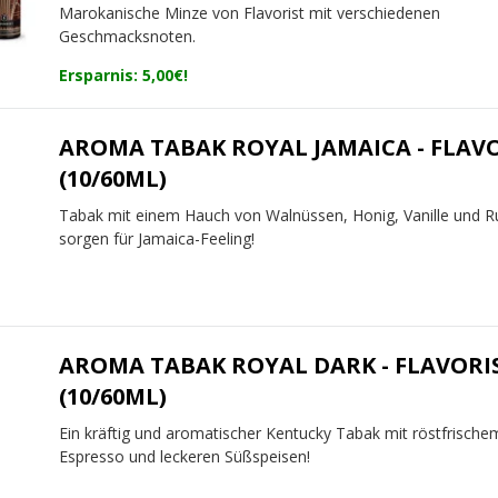
Marokanische Minze von Flavorist mit verschiedenen
Geschmacksnoten.
Ersparnis: 5,00€!
AROMA TABAK ROYAL JAMAICA - FLAV
(10/60ML)
Tabak mit einem Hauch von Walnüssen, Honig, Vanille und 
sorgen für Jamaica-Feeling!
AROMA TABAK ROYAL DARK - FLAVORI
(10/60ML)
Ein kräftig und aromatischer Kentucky Tabak mit röstfrische
Espresso und leckeren Süßspeisen!