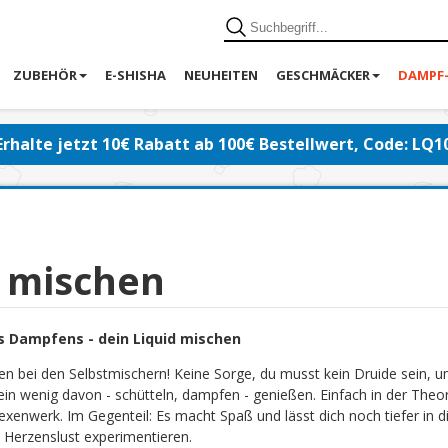
ZUBEHÖR
E-SHISHA
NEUHEITEN
GESCHMÄCKER
DAMPF
Erhalte jetzt 10€ Rabatt ab 100€ Bestellwert, Code: LQ1
d mischen
s Dampfens - dein Liquid mischen
en bei den Selbstmischern! Keine Sorge, du musst kein Druide sein, 
ein wenig davon - schütteln, dampfen - genießen. Einfach in der Theor
exenwerk. Im Gegenteil: Es macht Spaß und lässt dich noch tiefer in di
 Herzenslust experimentieren.