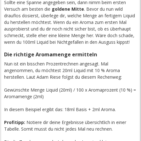
Sollte eine Spanne angegeben sein, dann nimm beim ersten
Versuch am besten die
goldene Mitte
. Bevor du nun wild
drauflos dosierst, überlege dir, welche Menge an fertigem Liquid
du herstellen möchtest. Wenn du ein Aroma zum ersten Mal
ausprobierst und du dir noch nicht sicher bist, ob es überhaupt
schmeckt, stelle eher eine kleine Menge her. Wäre doch schade,
wenn du 100ml Liquid bei Nichtgefallen in den Ausguss kippst!
Die richtige Aromamenge ermitteln
Nun ist ein bisschen Prozentrechnen angesagt. Mal
angenommen, du möchtest 20ml Liquid mit 10 % Aroma
herstellen. Laut Adam Riese folgst du diesem Rechenweg:
Gewünschte Menge Liquid (20ml) / 100 x Aromaprozent (10 %) =
Aromamenge (2ml)
In diesem Beispiel ergibt das: 18ml Basis + 2ml Aroma.
Profitipp:
Notiere dir deine Ergebnisse übersichtlich in einer
Tabelle. Somit musst du nicht jedes Mal neu rechnen.