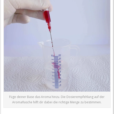
Füge deiner Base das Aroma hinzu. Die Dosierempfehlung auf der
Aromaflasche hilft dir dabei die richtige Menge zu bestimmen.