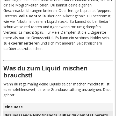
dir alle Möglichkeiten offen. Du kannst deine eigenen
Geschmacksrichtungen kreieren. Oder fertige Liquids aufpeppen.
Drittens:
Volle Kontrolle
über den Nikotingehalt. Du bestimmst,
wie viel Nikotin in deinem Liquid steckt. So kannst du bei Bedarf
schrittweise reduzieren und irgendwann mit 0mg dampfen.
Viertens: Es macht Spaß! Für viele Dampfer ist die E-Zigarette
mehr als nur ein Genussmittel. Es kann ein schönes Hobby sein,
zu
experimentieren
und sich mit anderen Selbstmischern
darüber auszutauschen.
Was du zum Liquid mischen
brauchst!
Wenn du regelmäßig deine Liquids selber machen möchtest, ist
es empfehlenswert, dir eine Grundausstattung anzueignen. Dazu
gehört:
eine Base
dazupassende Nikotinshots, außer du dampfst bereits