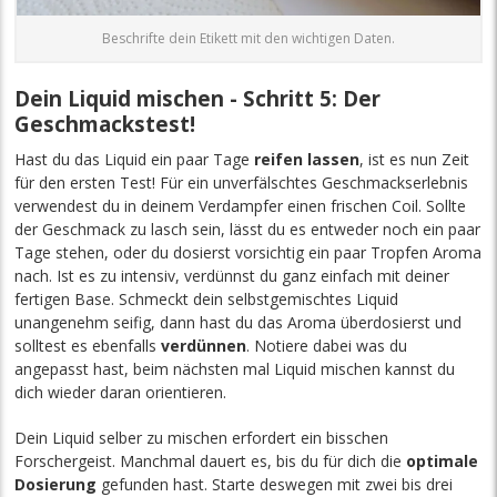
Beschrifte dein Etikett mit den wichtigen Daten.
Dein Liquid mischen - Schritt 5: Der
Geschmackstest!
Hast du das Liquid ein paar Tage
reifen lassen
, ist es nun Zeit
für den ersten Test! Für ein unverfälschtes Geschmackserlebnis
verwendest du in deinem Verdampfer einen frischen Coil. Sollte
der Geschmack zu lasch sein, lässt du es entweder noch ein paar
Tage stehen, oder du dosierst vorsichtig ein paar Tropfen Aroma
nach. Ist es zu intensiv, verdünnst du ganz einfach mit deiner
fertigen Base. Schmeckt dein selbstgemischtes Liquid
unangenehm seifig, dann hast du das Aroma überdosierst und
solltest es ebenfalls
verdünnen
. Notiere dabei was du
angepasst hast, beim nächsten mal Liquid mischen kannst du
dich wieder daran orientieren.
Dein Liquid selber zu mischen erfordert ein bisschen
Forschergeist. Manchmal dauert es, bis du für dich die
optimale
Dosierung
gefunden hast. Starte deswegen mit zwei bis drei