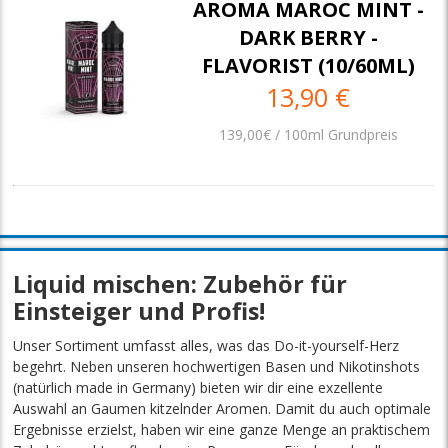
AROMA MAROC MINT -
DARK BERRY -
FLAVORIST (10/60ML)
13,90 €
139,00€ / 100ml Grundpreis
Liquid mischen: Zubehör für
Einsteiger und Profis!
Unser Sortiment umfasst alles, was das Do-it-yourself-Herz
begehrt. Neben unseren hochwertigen Basen und Nikotinshots
(natürlich made in Germany) bieten wir dir eine exzellente
Auswahl an Gaumen kitzelnder Aromen. Damit du auch optimale
Ergebnisse erzielst, haben wir eine ganze Menge an praktischem