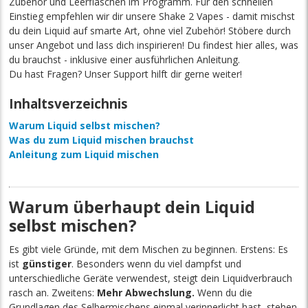
Zubehör und Leerflaschen im Programm. Für den schnellen
Einstieg empfehlen wir dir unsere Shake 2 Vapes - damit mischst
du dein Liquid auf smarte Art, ohne viel Zubehör! Stöbere durch
unser Angebot und lass dich inspirieren! Du findest hier alles, was
du brauchst - inklusive einer ausführlichen Anleitung.
Du hast Fragen? Unser Support hilft dir gerne weiter!
Inhaltsverzeichnis
Warum Liquid selbst mischen?
Was du zum Liquid mischen brauchst
Anleitung zum Liquid mischen
Warum überhaupt dein Liquid
selbst mischen?
Es gibt viele Gründe, mit dem Mischen zu beginnen. Erstens: Es
ist
günstiger
. Besonders wenn du viel dampfst und
unterschiedliche Geräte verwendest, steigt dein Liquidverbrauch
rasch an. Zweitens:
Mehr Abwechslung.
Wenn du die
Grundlagen des Selbermischens einmal verinnerlicht hast, stehen