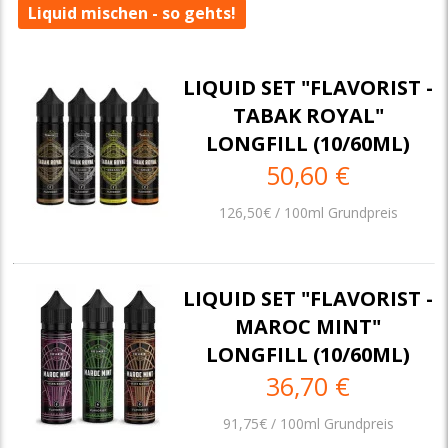
Liquid mischen - so gehts!
LIQUID SET "FLAVORIST -
TABAK ROYAL"
LONGFILL (10/60ML)
50,60 €
126,50€ / 100ml Grundpreis
LIQUID SET "FLAVORIST -
MAROC MINT"
LONGFILL (10/60ML)
36,70 €
91,75€ / 100ml Grundpreis