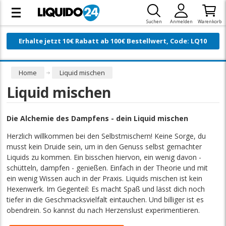
Suchen
Anmelden
Warenkorb
Erhalte jetzt 10€ Rabatt ab 100€ Bestellwert, Code: LQ10
Home
Liquid mischen
Liquid mischen
Die Alchemie des Dampfens - dein Liquid mischen
Herzlich willkommen bei den Selbstmischern! Keine Sorge, du
musst kein Druide sein, um in den Genuss selbst gemachter
Liquids zu kommen. Ein bisschen hiervon, ein wenig davon -
schütteln, dampfen - genießen. Einfach in der Theorie und mit
ein wenig Wissen auch in der Praxis. Liquids mischen ist kein
Hexenwerk. Im Gegenteil: Es macht Spaß und lässt dich noch
tiefer in die Geschmacksvielfalt eintauchen. Und billiger ist es
obendrein. So kannst du nach Herzenslust experimentieren.