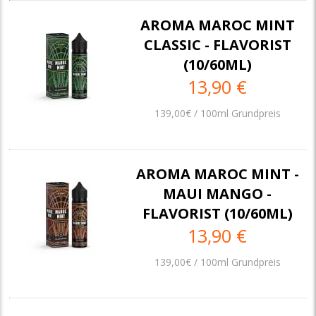
AROMA MAROC MINT
CLASSIC - FLAVORIST
(10/60ML)
13,90 €
139,00€ / 100ml Grundpreis
AROMA MAROC MINT -
MAUI MANGO -
FLAVORIST (10/60ML)
13,90 €
139,00€ / 100ml Grundpreis