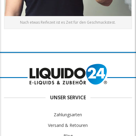
Nach etwas Reifezeit ist es Zeit für den Geschmackstest.
UNSER SERVICE
Zahlungsarten
Versand & Retouren
Blog