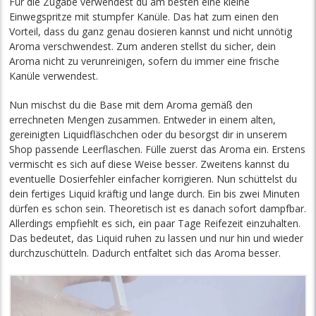
Für die Zugabe verwendest du am besten eine kleine
Einwegspritze mit stumpfer Kanüle. Das hat zum einen den
Vorteil, dass du ganz genau dosieren kannst und nicht unnötig
Aroma verschwendest. Zum anderen stellst du sicher, dein
Aroma nicht zu verunreinigen, sofern du immer eine frische
Kanüle verwendest.
Nun mischst du die Base mit dem Aroma gemäß den
errechneten Mengen zusammen. Entweder in einem alten,
gereinigten Liquidfläschchen oder du besorgst dir in unserem
Shop passende Leerflaschen. Fülle zuerst das Aroma ein. Erstens
vermischt es sich auf diese Weise besser. Zweitens kannst du
eventuelle Dosierfehler einfacher korrigieren. Nun schüttelst du
dein fertiges Liquid kräftig und lange durch. Ein bis zwei Minuten
dürfen es schon sein. Theoretisch ist es danach sofort dampfbar.
Allerdings empfiehlt es sich, ein paar Tage Reifezeit einzuhalten.
Das bedeutet, das Liquid ruhen zu lassen und nur hin und wieder
durchzuschütteln. Dadurch entfaltet sich das Aroma besser.