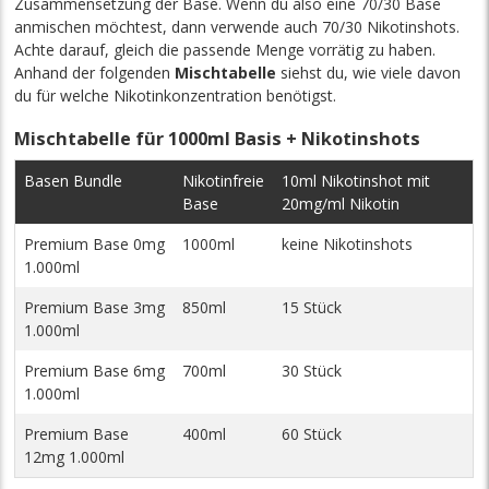
Zusammensetzung der Base. Wenn du also eine 70/30 Base
anmischen möchtest, dann verwende auch 70/30 Nikotinshots.
Achte darauf, gleich die passende Menge vorrätig zu haben.
Anhand der folgenden
Mischtabelle
siehst du, wie viele davon
du für welche Nikotinkonzentration benötigst.
Mischtabelle für 1000ml Basis + Nikotinshots
Basen Bundle
Nikotinfreie
10ml Nikotinshot mit
Base
20mg/ml Nikotin
Premium Base 0mg
1000ml
keine Nikotinshots
1.000ml
Premium Base 3mg
850ml
15 Stück
1.000ml
Premium Base 6mg
700ml
30 Stück
1.000ml
Premium Base
400ml
60 Stück
12mg 1.000ml