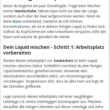
Bevor du beginnst ein paar Grundregeln. Trage beim Mischen
immer
Handschuhe
. Nikotin kann nicht nur über die Lunge,
sondern auch über die Haut aufgenommen werden. Wenn du
deine
Base
vorbereitest, hantierst du mit höheren
Konzentrationen, als sie in deinem fertigen Liquid zu finden sind.
Solltest du Kopfschmerzen oder Unwohlsein verspüren, lüfte den
Raum und wasche dir gründlich die Hände.
Dein Liquid mischen - Schritt 1: Arbeitsplatz
vorbereiten
Bereite deinen Arbeitsplatz vor.
Sauberkeit
ist beim Liquid
mischen oberstes Gebot. Schließlich möchtest du dein fertiges
Liquid bedenkenlos genießen können. Verwende dein
Mischzubehör ausschließlich dafür, um Verunreinigungen
vorzubeugen. Vergewissere dich, dass du alles hast und lege dir
die Utensilien griffbereit.
Lege zunächst deinen Arbeitsplatz mit einer saugfähigen
Unterlage z.B. einem mehrlagigen Küchenpapier aus. Platziere
daraufhin alle nötigen Utensilien auf dieser Unterlage und ziehe