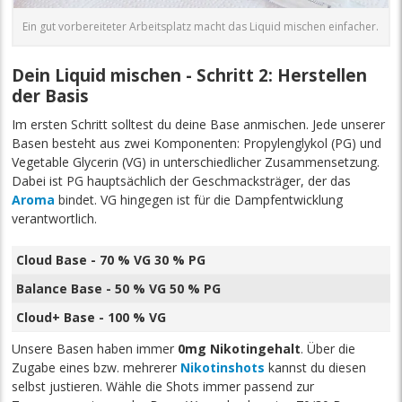
Ein gut vorbereiteter Arbeitsplatz macht das Liquid mischen einfacher.
Dein Liquid mischen - Schritt 2: Herstellen
der Basis
Im ersten Schritt solltest du deine Base anmischen. Jede unserer
Basen besteht aus zwei Komponenten: Propylenglykol (PG) und
Vegetable Glycerin (VG) in unterschiedlicher Zusammensetzung.
Dabei ist PG hauptsächlich der Geschmacksträger, der das
Aroma
bindet. VG hingegen ist für die Dampfentwicklung
verantwortlich.
Cloud Base - 70 % VG 30 % PG
Balance Base - 50 % VG 50 % PG
Cloud+ Base - 100 % VG
Unsere Basen haben immer
0mg Nikotingehalt
. Über die
Zugabe eines bzw. mehrerer
Nikotinshots
kannst du diesen
selbst justieren. Wähle die Shots immer passend zur