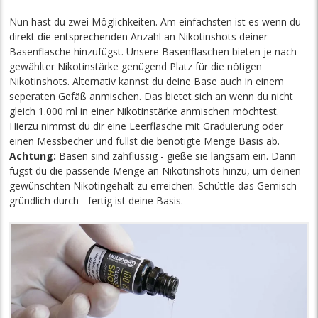
Nun hast du zwei Möglichkeiten. Am einfachsten ist es wenn du
direkt die entsprechenden Anzahl an Nikotinshots deiner
Basenflasche hinzufügst. Unsere Basenflaschen bieten je nach
gewählter Nikotinstärke genügend Platz für die nötigen
Nikotinshots. Alternativ kannst du deine Base auch in einem
seperaten Gefäß anmischen. Das bietet sich an wenn du nicht
gleich 1.000 ml in einer Nikotinstärke anmischen möchtest.
Hierzu nimmst du dir eine Leerflasche mit Graduierung oder
einen Messbecher und füllst die benötigte Menge Basis ab.
Achtung:
Basen sind zähflüssig - gieße sie langsam ein. Dann
fügst du die passende Menge an Nikotinshots hinzu, um deinen
gewünschten Nikotingehalt zu erreichen. Schüttle das Gemisch
gründlich durch - fertig ist deine Basis.