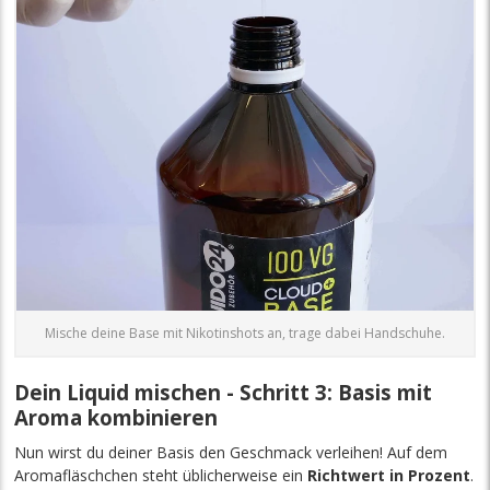
Mische deine Base mit Nikotinshots an, trage dabei Handschuhe.
Dein Liquid mischen - Schritt 3: Basis mit
Aroma kombinieren
Nun wirst du deiner Basis den Geschmack verleihen! Auf dem
Aromafläschchen steht üblicherweise ein
Richtwert in Prozent
.