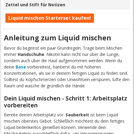
Zettel und Stift für Notizen
Liquid mischen Starterset kaufen!
Anleitung zum Liquid mischen
Bevor du beginnst ein paar Grundregeln. Trage beim Mischen
immer
Handschuhe
. Nikotin kann nicht nur über die Lunge,
sondern auch über die Haut aufgenommen werden. Wenn du
deine
Base
vorbereitest, hantierst du mit höheren
Konzentrationen, als sie in deinem fertigen Liquid zu finden sind.
Solltest du Kopfschmerzen oder Unwohlsein verspüren, lüfte den
Raum und wasche dir gründlich die Hände.
Dein Liquid mischen - Schritt 1: Arbeitsplatz
vorbereiten
Bereite deinen Arbeitsplatz vor.
Sauberkeit
ist beim Liquid
mischen oberstes Gebot. Schließlich möchtest du dein fertiges
Liquid bedenkenlos genießen können. Verwende dein
Mischzubehör ausschließlich dafür, um Verunreinigungen