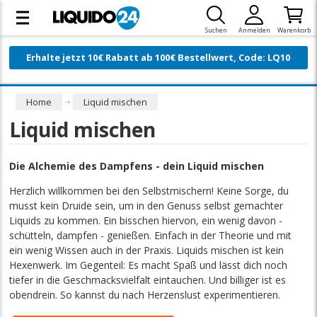
Suchen
Anmelden
Warenkorb
Erhalte jetzt 10€ Rabatt ab 100€ Bestellwert, Code: LQ10
Home
Liquid mischen
Liquid mischen
Die Alchemie des Dampfens - dein Liquid mischen
Herzlich willkommen bei den Selbstmischern! Keine Sorge, du
musst kein Druide sein, um in den Genuss selbst gemachter
Liquids zu kommen. Ein bisschen hiervon, ein wenig davon -
schütteln, dampfen - genießen. Einfach in der Theorie und mit
ein wenig Wissen auch in der Praxis. Liquids mischen ist kein
Hexenwerk. Im Gegenteil: Es macht Spaß und lässt dich noch
tiefer in die Geschmacksvielfalt eintauchen. Und billiger ist es
obendrein. So kannst du nach Herzenslust experimentieren.