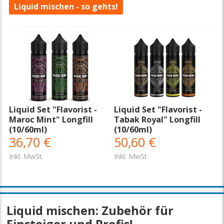
Liquid mischen - so gehts!
Liquid Set "Flavorist -
Liquid Set "Flavorist -
Maroc Mint" Longfill
Tabak Royal" Longfill
(10/60ml)
(10/60ml)
36,70 €
50,60 €
Inkl. MwSt.
Inkl. MwSt.
Liquid mischen: Zubehör für
Einsteiger und Profis!