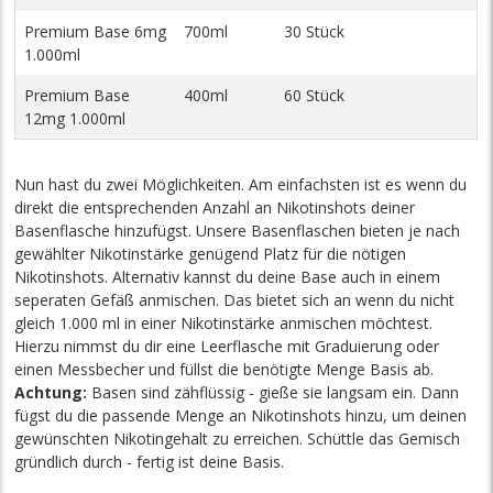
Premium Base 6mg
700ml
30 Stück
1.000ml
Premium Base
400ml
60 Stück
12mg 1.000ml
Nun hast du zwei Möglichkeiten. Am einfachsten ist es wenn du
direkt die entsprechenden Anzahl an Nikotinshots deiner
Basenflasche hinzufügst. Unsere Basenflaschen bieten je nach
gewählter Nikotinstärke genügend Platz für die nötigen
Nikotinshots. Alternativ kannst du deine Base auch in einem
seperaten Gefäß anmischen. Das bietet sich an wenn du nicht
gleich 1.000 ml in einer Nikotinstärke anmischen möchtest.
Hierzu nimmst du dir eine Leerflasche mit Graduierung oder
einen Messbecher und füllst die benötigte Menge Basis ab.
Achtung:
Basen sind zähflüssig - gieße sie langsam ein. Dann
fügst du die passende Menge an Nikotinshots hinzu, um deinen
gewünschten Nikotingehalt zu erreichen. Schüttle das Gemisch
gründlich durch - fertig ist deine Basis.