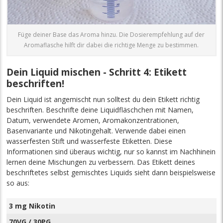
Füge deiner Base das Aroma hinzu. Die Dosierempfehlung auf der
Aromaflasche hilft dir dabei die richtige Menge zu bestimmen.
Dein Liquid mischen - Schritt 4: Etikett
beschriften!
Dein Liquid ist angemischt nun solltest du dein Etikett richtig
beschriften. Beschrifte deine Liquidfläschchen mit Namen,
Datum, verwendete Aromen, Aromakonzentrationen,
Basenvariante und Nikotingehalt. Verwende dabei einen
wasserfesten Stift und wasserfeste Etiketten. Diese
Informationen sind überaus wichtig, nur so kannst im Nachhinein
lernen deine Mischungen zu verbessern. Das Etikett deines
beschriftetes selbst gemischtes Liquids sieht dann beispielsweise
so aus:
3 mg Nikotin
70VG / 30PG