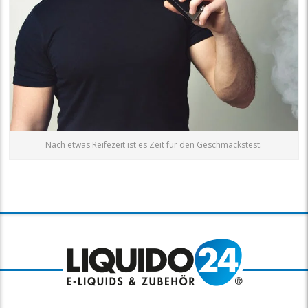
Nach etwas Reifezeit ist es Zeit für den Geschmackstest.