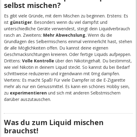
selbst mischen?
Es gibt viele Gründe, mit dem Mischen zu beginnen. Erstens: Es
ist
günstiger
. Besonders wenn du viel dampfst und
unterschiedliche Geräte verwendest, steigt dein Liquidverbrauch
rasch an. Zweitens:
Mehr Abwechslung.
Wenn du die
Grundlagen des Selbermischens einmal verinnerlicht hast, stehen
dir alle Möglichkeiten offen. Du kannst deine eigenen
Geschmacksrichtungen kreieren. Oder fertige Liquids aufpeppen.
Drittens:
Volle Kontrolle
über den Nikotingehalt. Du bestimmst,
wie viel Nikotin in deinem Liquid steckt. So kannst du bei Bedarf
schrittweise reduzieren und irgendwann mit 0mg dampfen.
Viertens: Es macht Spaß! Für viele Dampfer ist die E-Zigarette
mehr als nur ein Genussmittel. Es kann ein schönes Hobby sein,
zu
experimentieren
und sich mit anderen Selbstmischern
darüber auszutauschen.
Was du zum Liquid mischen
brauchst!