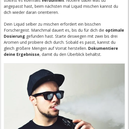
solltest es ebenfalls
verdünnen
. Notiere dabei was du
angepasst hast, beim nächsten mal Liquid mischen kannst du
dich wieder daran orientieren.
Dein Liquid selber zu mischen erfordert ein bisschen
Forschergeist. Manchmal dauert es, bis du für dich die
optimale
Dosierung
gefunden hast. Starte deswegen mit zwei bis drei
Aromen und probiere dich durch. Sobald es passt, kannst du
gleich größere Mengen auf Vorrat herstellen.
Dokumentiere
deine Ergebnisse
, damit du den Überblick behältst.