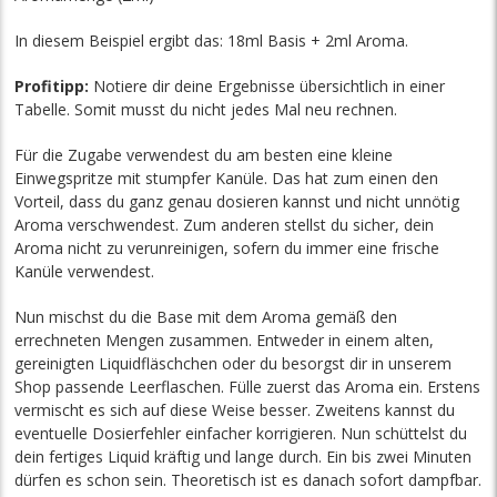
In diesem Beispiel ergibt das: 18ml Basis + 2ml Aroma.
Profitipp:
Notiere dir deine Ergebnisse übersichtlich in einer
Tabelle. Somit musst du nicht jedes Mal neu rechnen.
Für die Zugabe verwendest du am besten eine kleine
Einwegspritze mit stumpfer Kanüle. Das hat zum einen den
Vorteil, dass du ganz genau dosieren kannst und nicht unnötig
Aroma verschwendest. Zum anderen stellst du sicher, dein
Aroma nicht zu verunreinigen, sofern du immer eine frische
Kanüle verwendest.
Nun mischst du die Base mit dem Aroma gemäß den
errechneten Mengen zusammen. Entweder in einem alten,
gereinigten Liquidfläschchen oder du besorgst dir in unserem
Shop passende Leerflaschen. Fülle zuerst das Aroma ein. Erstens
vermischt es sich auf diese Weise besser. Zweitens kannst du
eventuelle Dosierfehler einfacher korrigieren. Nun schüttelst du
dein fertiges Liquid kräftig und lange durch. Ein bis zwei Minuten
dürfen es schon sein. Theoretisch ist es danach sofort dampfbar.