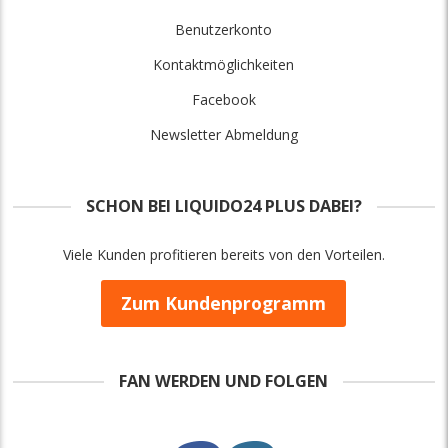
Benutzerkonto
Kontaktmöglichkeiten
Facebook
Newsletter Abmeldung
SCHON BEI LIQUIDO24 PLUS DABEI?
Viele Kunden profitieren bereits von den Vorteilen.
Zum Kundenprogramm
FAN WERDEN UND FOLGEN