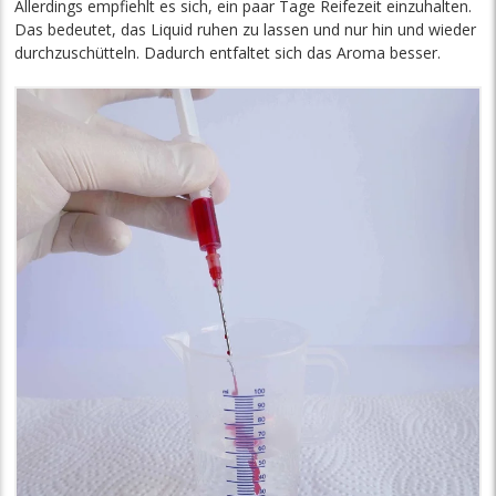
Allerdings empfiehlt es sich, ein paar Tage Reifezeit einzuhalten.
Das bedeutet, das Liquid ruhen zu lassen und nur hin und wieder
durchzuschütteln. Dadurch entfaltet sich das Aroma besser.