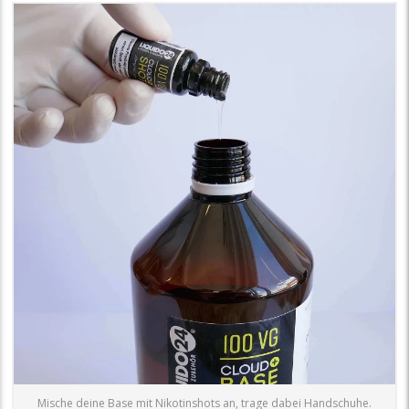
Mische deine Base mit Nikotinshots an, trage dabei Handschuhe.