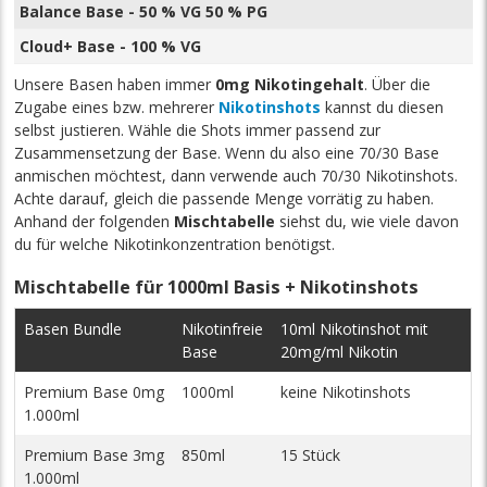
Balance Base - 50 % VG 50 % PG
Cloud+ Base - 100 % VG
Unsere Basen haben immer
0mg Nikotingehalt
. Über die
Zugabe eines bzw. mehrerer
Nikotinshots
kannst du diesen
selbst justieren. Wähle die Shots immer passend zur
Zusammensetzung der Base. Wenn du also eine 70/30 Base
anmischen möchtest, dann verwende auch 70/30 Nikotinshots.
Achte darauf, gleich die passende Menge vorrätig zu haben.
Anhand der folgenden
Mischtabelle
siehst du, wie viele davon
du für welche Nikotinkonzentration benötigst.
Mischtabelle für 1000ml Basis + Nikotinshots
Basen Bundle
Nikotinfreie
10ml Nikotinshot mit
Base
20mg/ml Nikotin
Premium Base 0mg
1000ml
keine Nikotinshots
1.000ml
Premium Base 3mg
850ml
15 Stück
1.000ml