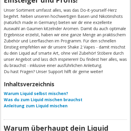
Unser Sortiment umfasst alles, was das Do-it-yourself-Herz
begehrt. Neben unseren hochwertigen Basen und Nikotinshots
(natürlich made in Germany) bieten wir dir eine exzellente
Auswahl an Gaumen kitzelnder Aromen. Damit du auch optimale
Ergebnisse erzielst, haben wir eine ganze Menge an praktischem
Zubehör und Leerflaschen im Programm. Für den schnellen
Einstieg empfehlen wir dir unsere Shake 2 Vapes - damit mischst
du dein Liquid auf smarte Art, ohne viel Zubehör! Stöbere durch
unser Angebot und lass dich inspirieren! Du findest hier alles, was
du brauchst - inklusive einer ausführlichen Anleitung.
Du hast Fragen? Unser Support hilft dir gerne weiter!
Inhaltsverzeichnis
Warum Liquid selbst mischen?
Was du zum Liquid mischen brauchst
Anleitung zum Liquid mischen
Warum überhaupt dein Liquid