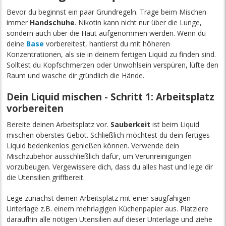
Bevor du beginnst ein paar Grundregeln. Trage beim Mischen
immer
Handschuhe
. Nikotin kann nicht nur über die Lunge,
sondern auch über die Haut aufgenommen werden. Wenn du
deine
Base
vorbereitest, hantierst du mit höheren
Konzentrationen, als sie in deinem fertigen Liquid zu finden sind.
Solltest du Kopfschmerzen oder Unwohlsein verspüren, lüfte den
Raum und wasche dir gründlich die Hände.
Dein Liquid mischen - Schritt 1: Arbeitsplatz
vorbereiten
Bereite deinen Arbeitsplatz vor.
Sauberkeit
ist beim Liquid
mischen oberstes Gebot. Schließlich möchtest du dein fertiges
Liquid bedenkenlos genießen können. Verwende dein
Mischzubehör ausschließlich dafür, um Verunreinigungen
vorzubeugen. Vergewissere dich, dass du alles hast und lege dir
die Utensilien griffbereit.
Lege zunächst deinen Arbeitsplatz mit einer saugfähigen
Unterlage z.B. einem mehrlagigen Küchenpapier aus. Platziere
daraufhin alle nötigen Utensilien auf dieser Unterlage und ziehe