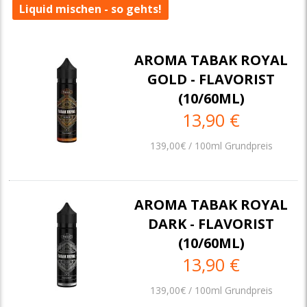
Liquid mischen - so gehts!
AROMA TABAK ROYAL
GOLD - FLAVORIST
(10/60ML)
13,90 €
139,00€ / 100ml Grundpreis
AROMA TABAK ROYAL
DARK - FLAVORIST
(10/60ML)
13,90 €
139,00€ / 100ml Grundpreis