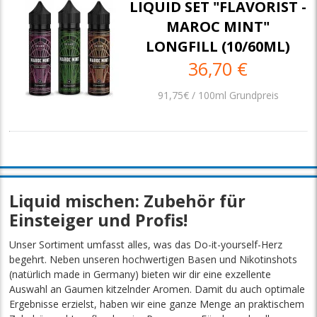
LIQUID SET "FLAVORIST -
MAROC MINT"
LONGFILL (10/60ML)
36,70 €
91,75€ / 100ml Grundpreis
Liquid mischen: Zubehör für
Einsteiger und Profis!
Unser Sortiment umfasst alles, was das Do-it-yourself-Herz
begehrt. Neben unseren hochwertigen Basen und Nikotinshots
(natürlich made in Germany) bieten wir dir eine exzellente
Auswahl an Gaumen kitzelnder Aromen. Damit du auch optimale
Ergebnisse erzielst, haben wir eine ganze Menge an praktischem