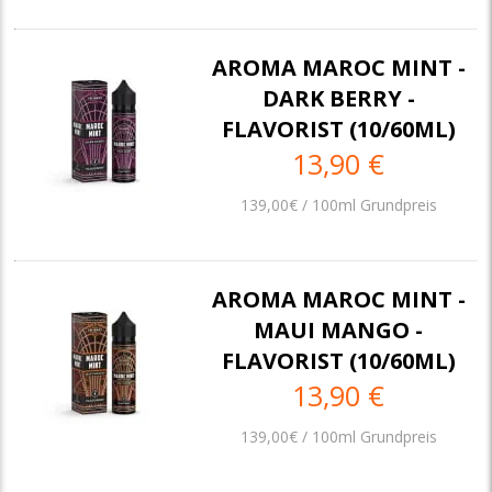
AROMA MAROC MINT -
DARK BERRY -
FLAVORIST (10/60ML)
13,90 €
139,00€ / 100ml Grundpreis
AROMA MAROC MINT -
MAUI MANGO -
FLAVORIST (10/60ML)
13,90 €
139,00€ / 100ml Grundpreis