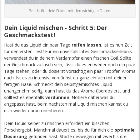
Beschrifte dein Etikett mit den wichtigen Daten.
Dein Liquid mischen - Schritt 5: Der
Geschmackstest!
Hast du das Liquid ein paar Tage
reifen lassen
, ist es nun Zeit
für den ersten Test! Für ein unverfälschtes Geschmackserlebnis
verwendest du in deinem Verdampfer einen frischen Coil. Sollte
der Geschmack zu lasch sein, lässt du es entweder noch ein paar
Tage stehen, oder du dosierst vorsichtig ein paar Tropfen Aroma
nach. Ist es zu intensiv, verdünnst du ganz einfach mit deiner
fertigen Base. Schmeckt dein selbstgemischtes Liquid
unangenehm seifig, dann hast du das Aroma überdosierst und
solltest es ebenfalls
verdünnen
. Notiere dabei was du
angepasst hast, beim nächsten mal Liquid mischen kannst du
dich wieder daran orientieren.
Dein Liquid selber zu mischen erfordert ein bisschen
Forschergeist. Manchmal dauert es, bis du für dich die
optimale
Dosierung
gefunden hast. Starte deswegen mit zwei bis drei