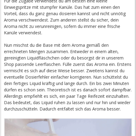
Für die Zugabe verwendest du am besten eine kleine
Einwegspritze mit stumpfer Kanüle. Das hat zum einen den
Vorteil, dass du ganz genau dosieren kannst und nicht unnötig
Aroma verschwendest. Zum anderen stellst du sicher, dein
Aroma nicht zu verunreinigen, sofern du immer eine frische
Kanüle verwendest.
Nun mischst du die Base mit dem Aroma gemäß den
errechneten Mengen zusammen. Entweder in einem alten,
gereinigten Liquidfläschchen oder du besorgst dir in unserem
Shop passende Leerflaschen. Fülle zuerst das Aroma ein. Erstens
vermischt es sich auf diese Weise besser. Zweitens kannst du
eventuelle Dosierfehler einfacher korrigieren. Nun schüttelst du
dein fertiges Liquid kräftig und lange durch. Ein bis zwei Minuten
dürfen es schon sein. Theoretisch ist es danach sofort dampfbar.
Allerdings empfiehlt es sich, ein paar Tage Reifezeit einzuhalten.
Das bedeutet, das Liquid ruhen zu lassen und nur hin und wieder
durchzuschütteln. Dadurch entfaltet sich das Aroma besser.