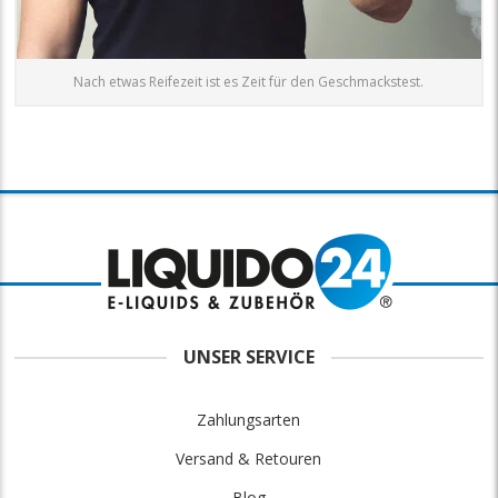
Nach etwas Reifezeit ist es Zeit für den Geschmackstest.
UNSER SERVICE
Zahlungsarten
Versand & Retouren
Blog