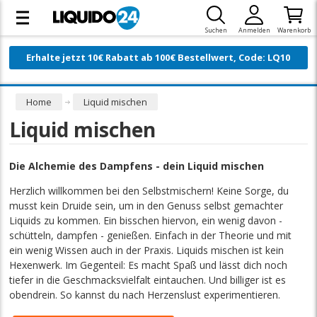
Suchen
Anmelden
Warenkorb
Erhalte jetzt 10€ Rabatt ab 100€ Bestellwert, Code: LQ10
Home
Liquid mischen
Liquid mischen
Die Alchemie des Dampfens - dein Liquid mischen
Herzlich willkommen bei den Selbstmischern! Keine Sorge, du
musst kein Druide sein, um in den Genuss selbst gemachter
Liquids zu kommen. Ein bisschen hiervon, ein wenig davon -
schütteln, dampfen - genießen. Einfach in der Theorie und mit
ein wenig Wissen auch in der Praxis. Liquids mischen ist kein
Hexenwerk. Im Gegenteil: Es macht Spaß und lässt dich noch
tiefer in die Geschmacksvielfalt eintauchen. Und billiger ist es
obendrein. So kannst du nach Herzenslust experimentieren.