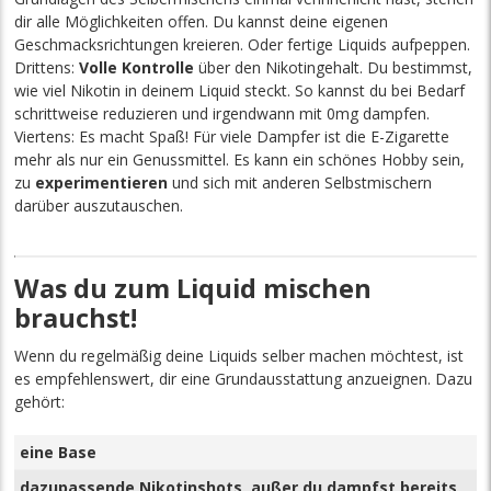
dir alle Möglichkeiten offen. Du kannst deine eigenen
Geschmacksrichtungen kreieren. Oder fertige Liquids aufpeppen.
Drittens:
Volle Kontrolle
über den Nikotingehalt. Du bestimmst,
wie viel Nikotin in deinem Liquid steckt. So kannst du bei Bedarf
schrittweise reduzieren und irgendwann mit 0mg dampfen.
Viertens: Es macht Spaß! Für viele Dampfer ist die E-Zigarette
mehr als nur ein Genussmittel. Es kann ein schönes Hobby sein,
zu
experimentieren
und sich mit anderen Selbstmischern
darüber auszutauschen.
Was du zum Liquid mischen
brauchst!
Wenn du regelmäßig deine Liquids selber machen möchtest, ist
es empfehlenswert, dir eine Grundausstattung anzueignen. Dazu
gehört:
eine Base
dazupassende Nikotinshots, außer du dampfst bereits