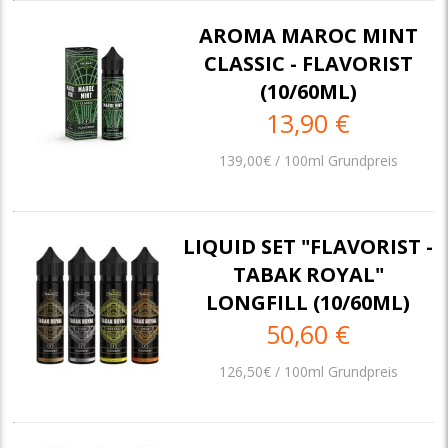
AROMA MAROC MINT
CLASSIC - FLAVORIST
(10/60ML)
13,90 €
139,00€ / 100ml Grundpreis
LIQUID SET "FLAVORIST -
TABAK ROYAL"
LONGFILL (10/60ML)
50,60 €
126,50€ / 100ml Grundpreis