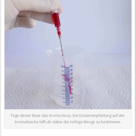
Füge deiner Base das Aroma hinzu. Die Dosierempfehlung auf der
Aromaflasche hilft dir dabei die richtige Menge zu bestimmen.