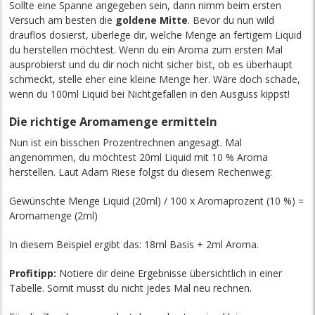
Sollte eine Spanne angegeben sein, dann nimm beim ersten
Versuch am besten die
goldene Mitte
. Bevor du nun wild
drauflos dosierst, überlege dir, welche Menge an fertigem Liquid
du herstellen möchtest. Wenn du ein Aroma zum ersten Mal
ausprobierst und du dir noch nicht sicher bist, ob es überhaupt
schmeckt, stelle eher eine kleine Menge her. Wäre doch schade,
wenn du 100ml Liquid bei Nichtgefallen in den Ausguss kippst!
Die richtige Aromamenge ermitteln
Nun ist ein bisschen Prozentrechnen angesagt. Mal
angenommen, du möchtest 20ml Liquid mit 10 % Aroma
herstellen. Laut Adam Riese folgst du diesem Rechenweg:
Gewünschte Menge Liquid (20ml) / 100 x Aromaprozent (10 %) =
Aromamenge (2ml)
In diesem Beispiel ergibt das: 18ml Basis + 2ml Aroma.
Profitipp:
Notiere dir deine Ergebnisse übersichtlich in einer
Tabelle. Somit musst du nicht jedes Mal neu rechnen.