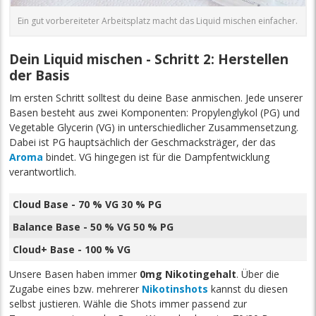
Ein gut vorbereiteter Arbeitsplatz macht das Liquid mischen einfacher.
Dein Liquid mischen - Schritt 2: Herstellen
der Basis
Im ersten Schritt solltest du deine Base anmischen. Jede unserer
Basen besteht aus zwei Komponenten: Propylenglykol (PG) und
Vegetable Glycerin (VG) in unterschiedlicher Zusammensetzung.
Dabei ist PG hauptsächlich der Geschmacksträger, der das
Aroma
bindet. VG hingegen ist für die Dampfentwicklung
verantwortlich.
Cloud Base - 70 % VG 30 % PG
Balance Base - 50 % VG 50 % PG
Cloud+ Base - 100 % VG
Unsere Basen haben immer
0mg Nikotingehalt
. Über die
Zugabe eines bzw. mehrerer
Nikotinshots
kannst du diesen
selbst justieren. Wähle die Shots immer passend zur