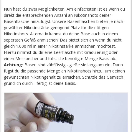
Nun hast du zwei Möglichkeiten. Am einfachsten ist es wenn du
direkt die entsprechenden Anzahl an Nikotinshots deiner
Basenflasche hinzufügst. Unsere Basenflaschen bieten je nach
gewählter Nikotinstärke genügend Platz für die nötigen
Nikotinshots. Alternativ kannst du deine Base auch in einem
seperaten Gefäß anmischen. Das bietet sich an wenn du nicht
gleich 1.000 ml in einer Nikotinstärke anmischen möchtest.
Hierzu nimmst du dir eine Leerflasche mit Graduierung oder
einen Messbecher und füllst die benötigte Menge Basis ab.
Achtung:
Basen sind zähflüssig - gieße sie langsam ein. Dann
fügst du die passende Menge an Nikotinshots hinzu, um deinen
gewünschten Nikotingehalt zu erreichen. Schüttle das Gemisch
gründlich durch - fertig ist deine Basis.