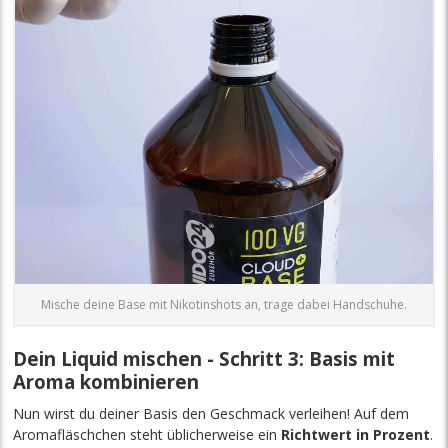
Mische deine Base mit Nikotinshots an, trage dabei Handschuhe.
Dein Liquid mischen - Schritt 3: Basis mit
Aroma kombinieren
Nun wirst du deiner Basis den Geschmack verleihen! Auf dem
Aromafläschchen steht üblicherweise ein
Richtwert in Prozent
.