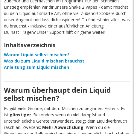
Zubehör und Leerflaschen im Programm. Für den schnellen
Einstieg empfehlen wir dir unsere Shake 2 Vapes - damit mischst
du dein Liquid auf smarte Art, ohne viel Zubehör! Stöbere durch
unser Angebot und lass dich inspirieren! Du findest hier alles, was
du brauchst - inklusive einer ausführlichen Anleitung.
Du hast Fragen? Unser Support hilft dir gerne weiter!
Inhaltsverzeichnis
Warum Liquid selbst mischen?
Was du zum Liquid mischen brauchst
Anleitung zum Liquid mischen
Warum überhaupt dein Liquid
selbst mischen?
Es gibt viele Gründe, mit dem Mischen zu beginnen. Erstens: Es
ist
günstiger
. Besonders wenn du viel dampfst und
unterschiedliche Geräte verwendest, steigt dein Liquidverbrauch
rasch an. Zweitens:
Mehr Abwechslung.
Wenn du die
Grundlagen des Selbermischens einmal verinnerlicht hast, stehen