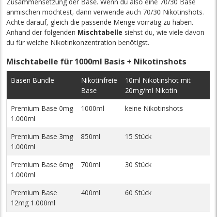
Zusammensetzung der Base. Wenn du also eine 70/30 Base
anmischen möchtest, dann verwende auch 70/30 Nikotinshots.
Achte darauf, gleich die passende Menge vorrätig zu haben.
Anhand der folgenden
Mischtabelle
siehst du, wie viele davon
du für welche Nikotinkonzentration benötigst.
Mischtabelle für 1000ml Basis + Nikotinshots
Basen Bundle
Nikotinfreie
10ml Nikotinshot mit
Base
20mg/ml Nikotin
Premium Base 0mg
1000ml
keine Nikotinshots
1.000ml
Premium Base 3mg
850ml
15 Stück
1.000ml
Premium Base 6mg
700ml
30 Stück
1.000ml
Premium Base
400ml
60 Stück
12mg 1.000ml