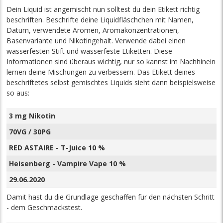
Dein Liquid ist angemischt nun solltest du dein Etikett richtig
beschriften. Beschrifte deine Liquidfläschchen mit Namen,
Datum, verwendete Aromen, Aromakonzentrationen,
Basenvariante und Nikotingehalt. Verwende dabei einen
wasserfesten Stift und wasserfeste Etiketten. Diese
Informationen sind überaus wichtig, nur so kannst im Nachhinein
lernen deine Mischungen zu verbessern. Das Etikett deines
beschriftetes selbst gemischtes Liquids sieht dann beispielsweise
so aus:
3 mg Nikotin
70VG / 30PG
RED ASTAIRE - T-Juice 10 %
Heisenberg - Vampire Vape 10 %
29.06.2020
Damit hast du die Grundlage geschaffen für den nächsten Schritt
- dem Geschmackstest.