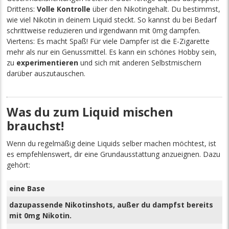
Drittens:
Volle Kontrolle
über den Nikotingehalt. Du bestimmst,
wie viel Nikotin in deinem Liquid steckt. So kannst du bei Bedarf
schrittweise reduzieren und irgendwann mit 0mg dampfen.
Viertens: Es macht Spaß! Für viele Dampfer ist die E-Zigarette
mehr als nur ein Genussmittel. Es kann ein schönes Hobby sein,
zu
experimentieren
und sich mit anderen Selbstmischern
darüber auszutauschen.
Was du zum Liquid mischen
brauchst!
Wenn du regelmäßig deine Liquids selber machen möchtest, ist
es empfehlenswert, dir eine Grundausstattung anzueignen. Dazu
gehört:
eine Base
dazupassende Nikotinshots, außer du dampfst bereits
mit 0mg Nikotin.