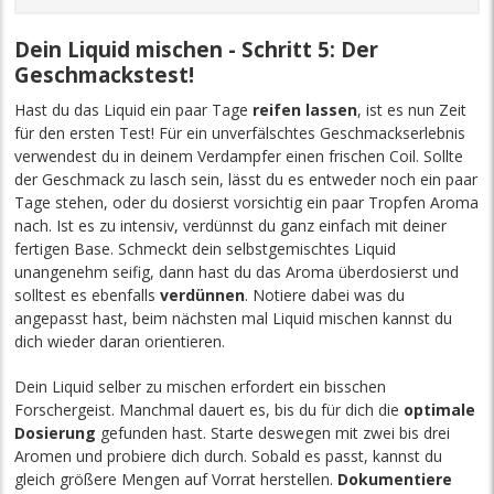
Dein Liquid mischen - Schritt 5: Der
Geschmackstest!
Hast du das Liquid ein paar Tage
reifen lassen
, ist es nun Zeit
für den ersten Test! Für ein unverfälschtes Geschmackserlebnis
verwendest du in deinem Verdampfer einen frischen Coil. Sollte
der Geschmack zu lasch sein, lässt du es entweder noch ein paar
Tage stehen, oder du dosierst vorsichtig ein paar Tropfen Aroma
nach. Ist es zu intensiv, verdünnst du ganz einfach mit deiner
fertigen Base. Schmeckt dein selbstgemischtes Liquid
unangenehm seifig, dann hast du das Aroma überdosierst und
solltest es ebenfalls
verdünnen
. Notiere dabei was du
angepasst hast, beim nächsten mal Liquid mischen kannst du
dich wieder daran orientieren.
Dein Liquid selber zu mischen erfordert ein bisschen
Forschergeist. Manchmal dauert es, bis du für dich die
optimale
Dosierung
gefunden hast. Starte deswegen mit zwei bis drei
Aromen und probiere dich durch. Sobald es passt, kannst du
gleich größere Mengen auf Vorrat herstellen.
Dokumentiere