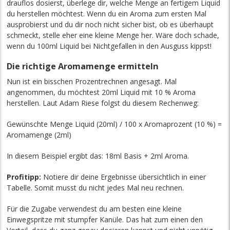
drauflos dosierst, überlege dir, welche Menge an fertigem Liquid
du herstellen möchtest. Wenn du ein Aroma zum ersten Mal
ausprobierst und du dir noch nicht sicher bist, ob es überhaupt
schmeckt, stelle eher eine kleine Menge her. Wäre doch schade,
wenn du 100ml Liquid bei Nichtgefallen in den Ausguss kippst!
Die richtige Aromamenge ermitteln
Nun ist ein bisschen Prozentrechnen angesagt. Mal
angenommen, du möchtest 20ml Liquid mit 10 % Aroma
herstellen. Laut Adam Riese folgst du diesem Rechenweg:
Gewünschte Menge Liquid (20ml) / 100 x Aromaprozent (10 %) =
Aromamenge (2ml)
In diesem Beispiel ergibt das: 18ml Basis + 2ml Aroma.
Profitipp:
Notiere dir deine Ergebnisse übersichtlich in einer
Tabelle. Somit musst du nicht jedes Mal neu rechnen.
Für die Zugabe verwendest du am besten eine kleine
Einwegspritze mit stumpfer Kanüle. Das hat zum einen den