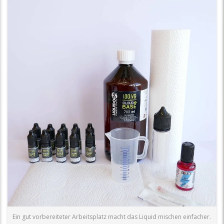
Ein gut vorbereiteter Arbeitsplatz macht das Liquid mischen einfacher.