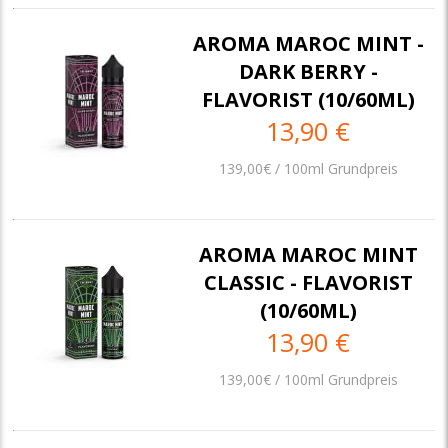
AROMA MAROC MINT -
DARK BERRY -
FLAVORIST (10/60ML)
13,90 €
139,00€ / 100ml Grundpreis
AROMA MAROC MINT
CLASSIC - FLAVORIST
(10/60ML)
13,90 €
139,00€ / 100ml Grundpreis