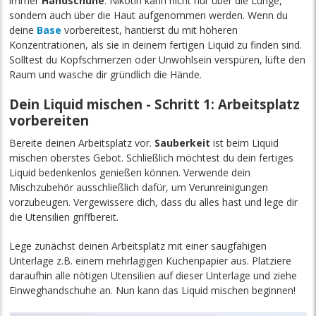
immer
Handschuhe
. Nikotin kann nicht nur über die Lunge,
sondern auch über die Haut aufgenommen werden. Wenn du
deine
Base
vorbereitest, hantierst du mit höheren
Konzentrationen, als sie in deinem fertigen Liquid zu finden sind.
Solltest du Kopfschmerzen oder Unwohlsein verspüren, lüfte den
Raum und wasche dir gründlich die Hände.
Dein Liquid mischen - Schritt 1: Arbeitsplatz
vorbereiten
Bereite deinen Arbeitsplatz vor.
Sauberkeit
ist beim Liquid
mischen oberstes Gebot. Schließlich möchtest du dein fertiges
Liquid bedenkenlos genießen können. Verwende dein
Mischzubehör ausschließlich dafür, um Verunreinigungen
vorzubeugen. Vergewissere dich, dass du alles hast und lege dir
die Utensilien griffbereit.
Lege zunächst deinen Arbeitsplatz mit einer saugfähigen
Unterlage z.B. einem mehrlagigen Küchenpapier aus. Platziere
daraufhin alle nötigen Utensilien auf dieser Unterlage und ziehe
Einweghandschuhe an. Nun kann das Liquid mischen beginnen!