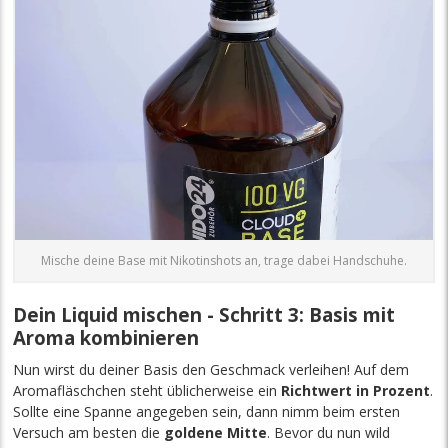
Mische deine Base mit Nikotinshots an, trage dabei Handschuhe.
Dein Liquid mischen - Schritt 3: Basis mit
Aroma kombinieren
Nun wirst du deiner Basis den Geschmack verleihen! Auf dem
Aromafläschchen steht üblicherweise ein
Richtwert in Prozent
.
Sollte eine Spanne angegeben sein, dann nimm beim ersten
Versuch am besten die
goldene Mitte
. Bevor du nun wild