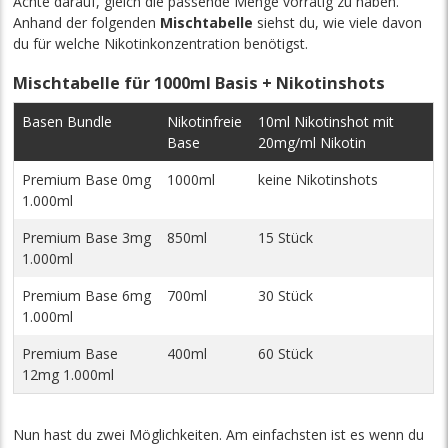
Achte darauf, gleich die passende Menge vorrätig zu haben.
Anhand der folgenden
Mischtabelle
siehst du, wie viele davon
du für welche Nikotinkonzentration benötigst.
Mischtabelle für 1000ml Basis + Nikotinshots
Basen Bundle
Nikotinfreie
10ml Nikotinshot mit
Base
20mg/ml Nikotin
Premium Base 0mg
1000ml
keine Nikotinshots
1.000ml
Premium Base 3mg
850ml
15 Stück
1.000ml
Premium Base 6mg
700ml
30 Stück
1.000ml
Premium Base
400ml
60 Stück
12mg 1.000ml
Nun hast du zwei Möglichkeiten. Am einfachsten ist es wenn du