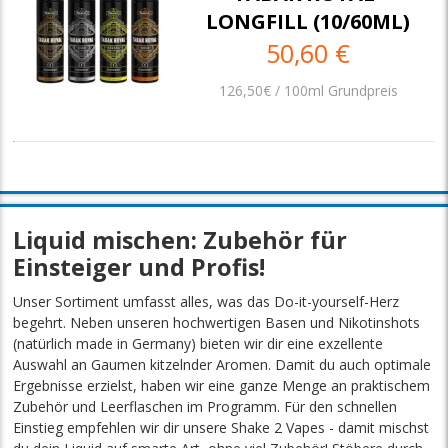
LONGFILL (10/60ML)
50,60 €
126,50€ / 100ml Grundpreis
Liquid mischen: Zubehör für
Einsteiger und Profis!
Unser Sortiment umfasst alles, was das Do-it-yourself-Herz
begehrt. Neben unseren hochwertigen Basen und Nikotinshots
(natürlich made in Germany) bieten wir dir eine exzellente
Auswahl an Gaumen kitzelnder Aromen. Damit du auch optimale
Ergebnisse erzielst, haben wir eine ganze Menge an praktischem
Zubehör und Leerflaschen im Programm. Für den schnellen
Einstieg empfehlen wir dir unsere Shake 2 Vapes - damit mischst