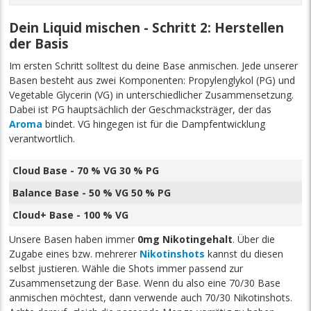
Dein Liquid mischen - Schritt 2: Herstellen
der Basis
Im ersten Schritt solltest du deine Base anmischen. Jede unserer
Basen besteht aus zwei Komponenten: Propylenglykol (PG) und
Vegetable Glycerin (VG) in unterschiedlicher Zusammensetzung.
Dabei ist PG hauptsächlich der Geschmacksträger, der das
Aroma
bindet. VG hingegen ist für die Dampfentwicklung
verantwortlich.
Cloud Base - 70 % VG 30 % PG
Balance Base - 50 % VG 50 % PG
Cloud+ Base - 100 % VG
Unsere Basen haben immer
0mg Nikotingehalt
. Über die
Zugabe eines bzw. mehrerer
Nikotinshots
kannst du diesen
selbst justieren. Wähle die Shots immer passend zur
Zusammensetzung der Base. Wenn du also eine 70/30 Base
anmischen möchtest, dann verwende auch 70/30 Nikotinshots.