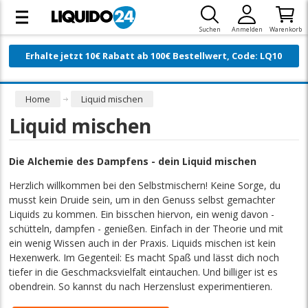
Suchen
Anmelden
Warenkorb
Erhalte jetzt 10€ Rabatt ab 100€ Bestellwert, Code: LQ10
Home
Liquid mischen
Liquid mischen
Die Alchemie des Dampfens - dein Liquid mischen
Herzlich willkommen bei den Selbstmischern! Keine Sorge, du
musst kein Druide sein, um in den Genuss selbst gemachter
Liquids zu kommen. Ein bisschen hiervon, ein wenig davon -
schütteln, dampfen - genießen. Einfach in der Theorie und mit
ein wenig Wissen auch in der Praxis. Liquids mischen ist kein
Hexenwerk. Im Gegenteil: Es macht Spaß und lässt dich noch
tiefer in die Geschmacksvielfalt eintauchen. Und billiger ist es
obendrein. So kannst du nach Herzenslust experimentieren.