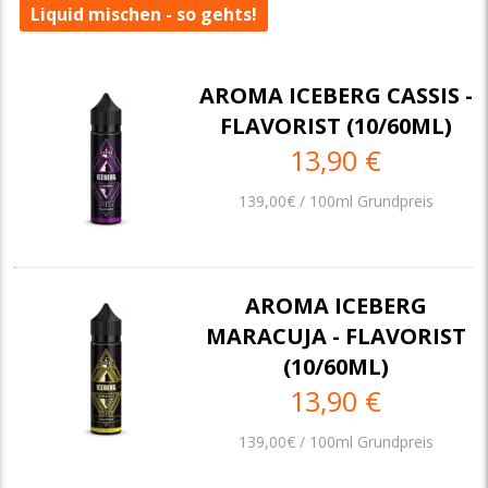
Liquid mischen - so gehts!
AROMA ICEBERG CASSIS -
FLAVORIST (10/60ML)
13,90 €
139,00€ / 100ml Grundpreis
AROMA ICEBERG
MARACUJA - FLAVORIST
(10/60ML)
13,90 €
139,00€ / 100ml Grundpreis