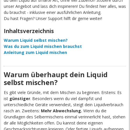
du dein Liquid auf smarte Art, ohne viel Zubehör! Stöbere durch
unser Angebot und lass dich inspirieren! Du findest hier alles, was
du brauchst - inklusive einer ausführlichen Anleitung.
Du hast Fragen? Unser Support hilft dir gerne weiter!
Inhaltsverzeichnis
Warum Liquid selbst mischen?
Was du zum Liquid mischen brauchst
Anleitung zum Liquid mischen
Warum überhaupt dein Liquid
selbst mischen?
Es gibt viele Gründe, mit dem Mischen zu beginnen. Erstens: Es
ist
günstiger
. Besonders wenn du viel dampfst und
unterschiedliche Geräte verwendest, steigt dein Liquidverbrauch
rasch an. Zweitens:
Mehr Abwechslung.
Wenn du die
Grundlagen des Selbermischens einmal verinnerlicht hast, stehen
dir alle Möglichkeiten offen. Du kannst deine eigenen
Geschmacksrichtungen kreieren. Oder fertige Liquids aufpeppen.