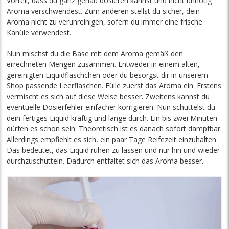
Vorteil, dass du ganz genau dosieren kannst und nicht unnötig
Aroma verschwendest. Zum anderen stellst du sicher, dein
Aroma nicht zu verunreinigen, sofern du immer eine frische
Kanüle verwendest.
Nun mischst du die Base mit dem Aroma gemäß den
errechneten Mengen zusammen. Entweder in einem alten,
gereinigten Liquidfläschchen oder du besorgst dir in unserem
Shop passende Leerflaschen. Fülle zuerst das Aroma ein. Erstens
vermischt es sich auf diese Weise besser. Zweitens kannst du
eventuelle Dosierfehler einfacher korrigieren. Nun schüttelst du
dein fertiges Liquid kräftig und lange durch. Ein bis zwei Minuten
dürfen es schon sein. Theoretisch ist es danach sofort dampfbar.
Allerdings empfiehlt es sich, ein paar Tage Reifezeit einzuhalten.
Das bedeutet, das Liquid ruhen zu lassen und nur hin und wieder
durchzuschütteln. Dadurch entfaltet sich das Aroma besser.