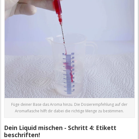
Füge deiner Base das Aroma hinzu. Die Dosierempfehlung auf der
Aromaflasche hilft dir dabei die richtige Menge zu bestimmen.
Dein Liquid mischen - Schritt 4: Etikett
beschriften!