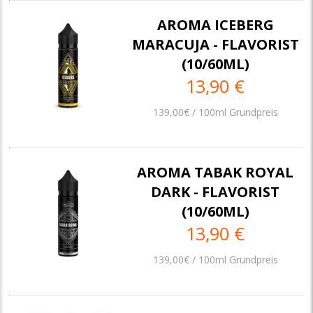
AROMA ICEBERG
MARACUJA - FLAVORIST
(10/60ML)
13,90 €
139,00€ / 100ml Grundpreis
AROMA TABAK ROYAL
DARK - FLAVORIST
(10/60ML)
13,90 €
139,00€ / 100ml Grundpreis