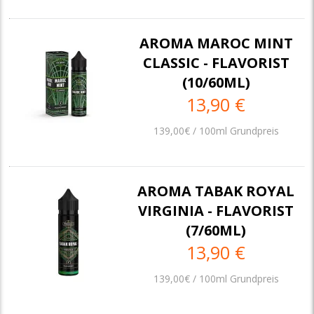
AROMA MAROC MINT
CLASSIC - FLAVORIST
(10/60ML)
13,90 €
139,00€ / 100ml Grundpreis
AROMA TABAK ROYAL
VIRGINIA - FLAVORIST
(7/60ML)
13,90 €
139,00€ / 100ml Grundpreis