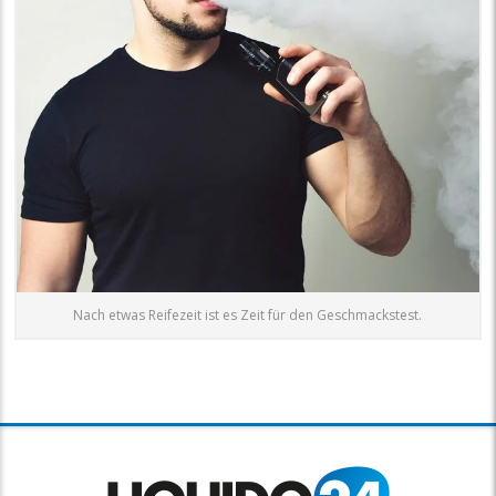
Nach etwas Reifezeit ist es Zeit für den Geschmackstest.