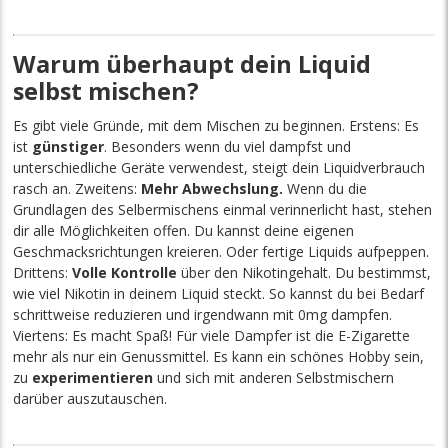
Warum überhaupt dein Liquid
selbst mischen?
Es gibt viele Gründe, mit dem Mischen zu beginnen. Erstens: Es
ist
günstiger
. Besonders wenn du viel dampfst und
unterschiedliche Geräte verwendest, steigt dein Liquidverbrauch
rasch an. Zweitens:
Mehr Abwechslung.
Wenn du die
Grundlagen des Selbermischens einmal verinnerlicht hast, stehen
dir alle Möglichkeiten offen. Du kannst deine eigenen
Geschmacksrichtungen kreieren. Oder fertige Liquids aufpeppen.
Drittens:
Volle Kontrolle
über den Nikotingehalt. Du bestimmst,
wie viel Nikotin in deinem Liquid steckt. So kannst du bei Bedarf
schrittweise reduzieren und irgendwann mit 0mg dampfen.
Viertens: Es macht Spaß! Für viele Dampfer ist die E-Zigarette
mehr als nur ein Genussmittel. Es kann ein schönes Hobby sein,
zu
experimentieren
und sich mit anderen Selbstmischern
darüber auszutauschen.