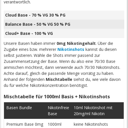
verantwortlich.
Cloud Base - 70 % VG 30 % PG
Balance Base - 50 % VG 50 % PG
Cloud+ Base - 100 % VG
Unsere Basen haben immer
0mg Nikotingehalt
. Über die
Zugabe eines bzw. mehrerer
Nikotinshots
kannst du diesen
selbst justieren. Wähle die Shots immer passend zur
Zusammensetzung der Base. Wenn du also eine 70/30 Base
anmischen möchtest, dann verwende auch 70/30 Nikotinshots.
Achte darauf, gleich die passende Menge vorrätig zu haben.
Anhand der folgenden
Mischtabelle
siehst du, wie viele davon
du für welche Nikotinkonzentration benötigst.
Mischtabelle für 1000ml Basis + Nikotinshots
Basen Bundle
Nikotinfreie
10ml Nikotinshot mit
Base
20mg/ml Nikotin
Premium Base 0mg
1000ml
keine Nikotinshots