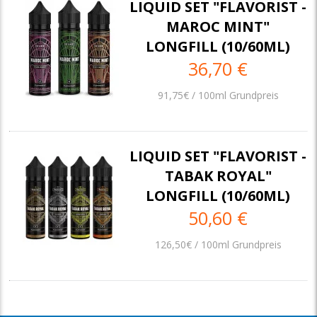
LIQUID SET "FLAVORIST -
MAROC MINT"
LONGFILL (10/60ML)
36,70 €
91,75€ / 100ml Grundpreis
LIQUID SET "FLAVORIST -
TABAK ROYAL"
LONGFILL (10/60ML)
50,60 €
126,50€ / 100ml Grundpreis