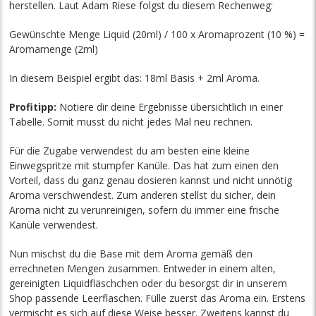
herstellen. Laut Adam Riese folgst du diesem Rechenweg:
Gewünschte Menge Liquid (20ml) / 100 x Aromaprozent (10 %) =
Aromamenge (2ml)
In diesem Beispiel ergibt das: 18ml Basis + 2ml Aroma.
Profitipp:
Notiere dir deine Ergebnisse übersichtlich in einer
Tabelle. Somit musst du nicht jedes Mal neu rechnen.
Für die Zugabe verwendest du am besten eine kleine
Einwegspritze mit stumpfer Kanüle. Das hat zum einen den
Vorteil, dass du ganz genau dosieren kannst und nicht unnötig
Aroma verschwendest. Zum anderen stellst du sicher, dein
Aroma nicht zu verunreinigen, sofern du immer eine frische
Kanüle verwendest.
Nun mischst du die Base mit dem Aroma gemäß den
errechneten Mengen zusammen. Entweder in einem alten,
gereinigten Liquidfläschchen oder du besorgst dir in unserem
Shop passende Leerflaschen. Fülle zuerst das Aroma ein. Erstens
vermischt es sich auf diese Weise besser. Zweitens kannst du