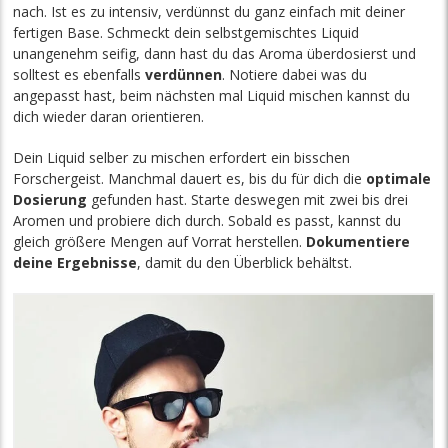
nach. Ist es zu intensiv, verdünnst du ganz einfach mit deiner
fertigen Base. Schmeckt dein selbstgemischtes Liquid
unangenehm seifig, dann hast du das Aroma überdosierst und
solltest es ebenfalls
verdünnen
. Notiere dabei was du
angepasst hast, beim nächsten mal Liquid mischen kannst du
dich wieder daran orientieren.
Dein Liquid selber zu mischen erfordert ein bisschen
Forschergeist. Manchmal dauert es, bis du für dich die
optimale
Dosierung
gefunden hast. Starte deswegen mit zwei bis drei
Aromen und probiere dich durch. Sobald es passt, kannst du
gleich größere Mengen auf Vorrat herstellen.
Dokumentiere
deine Ergebnisse
, damit du den Überblick behältst.