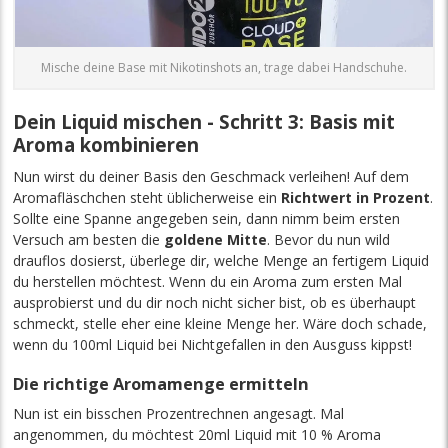
Mische deine Base mit Nikotinshots an, trage dabei Handschuhe.
Dein Liquid mischen - Schritt 3: Basis mit
Aroma kombinieren
Nun wirst du deiner Basis den Geschmack verleihen! Auf dem
Aromafläschchen steht üblicherweise ein
Richtwert in Prozent
.
Sollte eine Spanne angegeben sein, dann nimm beim ersten
Versuch am besten die
goldene Mitte
. Bevor du nun wild
drauflos dosierst, überlege dir, welche Menge an fertigem Liquid
du herstellen möchtest. Wenn du ein Aroma zum ersten Mal
ausprobierst und du dir noch nicht sicher bist, ob es überhaupt
schmeckt, stelle eher eine kleine Menge her. Wäre doch schade,
wenn du 100ml Liquid bei Nichtgefallen in den Ausguss kippst!
Die richtige Aromamenge ermitteln
Nun ist ein bisschen Prozentrechnen angesagt. Mal
angenommen, du möchtest 20ml Liquid mit 10 % Aroma