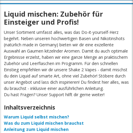
Liquid mischen: Zubehör für
Einsteiger und Profis!
Unser Sortiment umfasst alles, was das Do-it-yourself-Herz
begehrt. Neben unseren hochwertigen Basen und Nikotinshots
(natürlich made in Germany) bieten wir dir eine exzellente
Auswahl an Gaumen kitzelnder Aromen. Damit du auch optimale
Ergebnisse erzielst, haben wir eine ganze Menge an praktischem
Zubehör und Leerflaschen im Programm. Für den schnellen
Einstieg empfehlen wir dir unsere Shake 2 Vapes - damit mischst
du dein Liquid auf smarte Art, ohne viel Zubehör! Stöbere durch
unser Angebot und lass dich inspirieren! Du findest hier alles, was
du brauchst - inklusive einer ausführlichen Anleitung.
Du hast Fragen? Unser Support hilft dir gerne weiter!
Inhaltsverzeichnis
Warum Liquid selbst mischen?
Was du zum Liquid mischen brauchst
Anleitung zum Liquid mischen