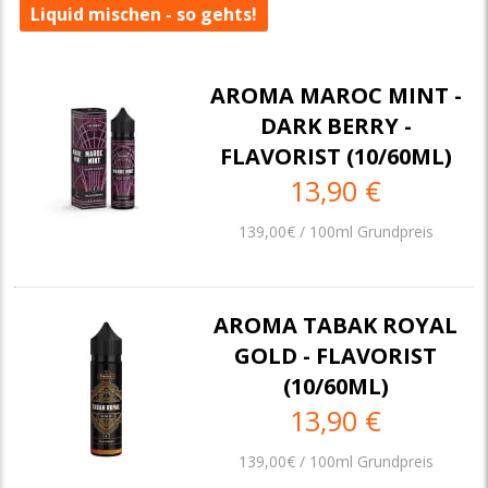
Liquid mischen - so gehts!
AROMA MAROC MINT -
DARK BERRY -
FLAVORIST (10/60ML)
13,90 €
139,00€ / 100ml Grundpreis
AROMA TABAK ROYAL
GOLD - FLAVORIST
(10/60ML)
13,90 €
139,00€ / 100ml Grundpreis