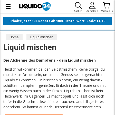
Suchen
Anmelden
Warenkorb
Erhalte jetzt 10€ Rabatt ab 100€ Bestellwert, Code: LQ10
Home
Liquid mischen
Liquid mischen
Die Alchemie des Dampfens - dein Liquid mischen
Herzlich willkommen bei den Selbstmischern! Keine Sorge, du
musst kein Druide sein, um in den Genuss selbst gemachter
Liquids zu kommen. Ein bisschen hiervon, ein wenig davon -
schütteln, dampfen - genießen. Einfach in der Theorie und mit
ein wenig Wissen auch in der Praxis. Liquids mischen ist kein
Hexenwerk. Im Gegenteil: Es macht Spaß und lässt dich noch
tiefer in die Geschmacksvielfalt eintauchen. Und billiger ist es
obendrein. So kannst du nach Herzenslust experimentieren.