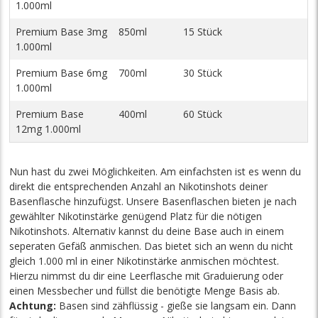
1.000ml
Premium Base 3mg
850ml
15 Stück
1.000ml
Premium Base 6mg
700ml
30 Stück
1.000ml
Premium Base
400ml
60 Stück
12mg 1.000ml
Nun hast du zwei Möglichkeiten. Am einfachsten ist es wenn du
direkt die entsprechenden Anzahl an Nikotinshots deiner
Basenflasche hinzufügst. Unsere Basenflaschen bieten je nach
gewählter Nikotinstärke genügend Platz für die nötigen
Nikotinshots. Alternativ kannst du deine Base auch in einem
seperaten Gefäß anmischen. Das bietet sich an wenn du nicht
gleich 1.000 ml in einer Nikotinstärke anmischen möchtest.
Hierzu nimmst du dir eine Leerflasche mit Graduierung oder
einen Messbecher und füllst die benötigte Menge Basis ab.
Achtung:
Basen sind zähflüssig - gieße sie langsam ein. Dann