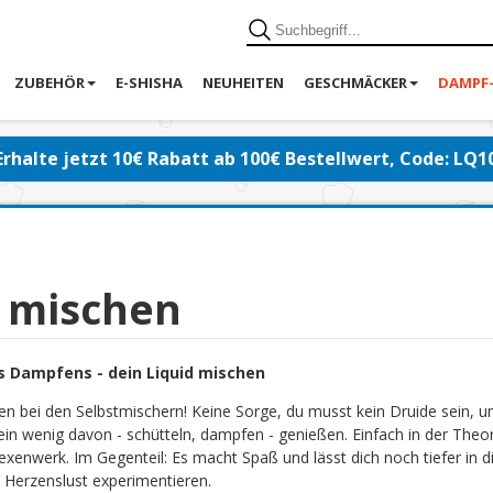
ZUBEHÖR
E-SHISHA
NEUHEITEN
GESCHMÄCKER
DAMPF
Erhalte jetzt 10€ Rabatt ab 100€ Bestellwert, Code: LQ1
d mischen
s Dampfens - dein Liquid mischen
en bei den Selbstmischern! Keine Sorge, du musst kein Druide sein, 
ein wenig davon - schütteln, dampfen - genießen. Einfach in der Theor
exenwerk. Im Gegenteil: Es macht Spaß und lässt dich noch tiefer in di
 Herzenslust experimentieren.