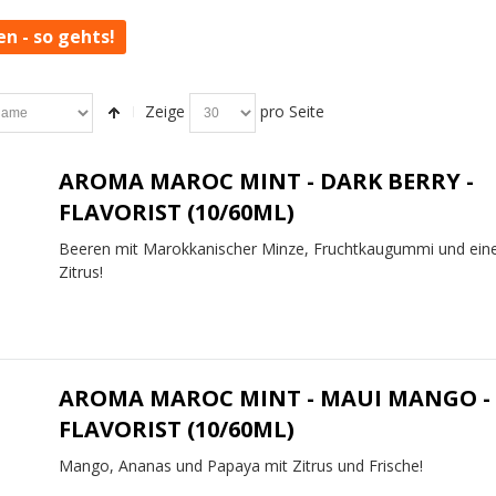
en - so gehts!
Zeige
pro Seite
AROMA MAROC MINT - DARK BERRY -
FLAVORIST (10/60ML)
Beeren mit Marokkanischer Minze, Fruchtkaugummi und ein
Zitrus!
AROMA MAROC MINT - MAUI MANGO -
FLAVORIST (10/60ML)
Mango, Ananas und Papaya mit Zitrus und Frische!