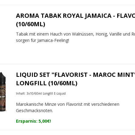
AROMA TABAK ROYAL JAMAICA - FLAV
(10/60ML)
Tabak mit einem Hauch von Walnüssen, Honig, Vanille und 
sorgen für Jamaica-Feeling!
LIQUID SET "FLAVORIST - MAROC MINT
LONGFILL (10/60ML)
Inhalt: 3x10/60ml Longfill E-Liquid
Marokanische Minze von Flavorist mit verschiedenen
Geschmacksnoten.
Ersparnis: 5,00€!