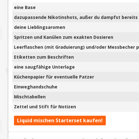
eine Base
dazupassende Nikotinshots, außer du dampfst bereits 
deine Lieblingsaromen
Spritzen und Kanülen zum exakten Dosieren
Leerflaschen (mit Graduierung) und/oder Messbecher pl
Etiketten zum Beschriften
eine saugfähige Unterlage
Küchenpapier für eventuelle Patzer
Einweghandschuhe
Mischtabellen
Zettel und Stift für Notizen
Liquid mischen Starterset kaufen!