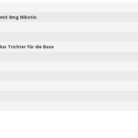
mit 0mg Nikotin.
us Trichter für die Base