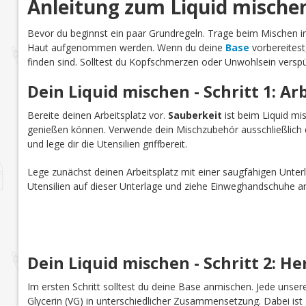
Anleitung zum Liquid mische
Bevor du beginnst ein paar Grundregeln. Trage beim Mischen
Haut aufgenommen werden. Wenn du deine
Base
vorbereitest
finden sind. Solltest du Kopfschmerzen oder Unwohlsein verspü
Dein Liquid mischen - Schritt 1: Ar
Bereite deinen Arbeitsplatz vor.
Sauberkeit
ist beim Liquid mi
genießen können. Verwende dein Mischzubehör ausschließlich d
und lege dir die Utensilien griffbereit.
Lege zunächst deinen Arbeitsplatz mit einer saugfähigen Unterl
Utensilien auf dieser Unterlage und ziehe Einweghandschuhe a
Dein Liquid mischen - Schritt 2: He
Im ersten Schritt solltest du deine Base anmischen. Jede uns
Glycerin (VG) in unterschiedlicher Zusammensetzung. Dabei is