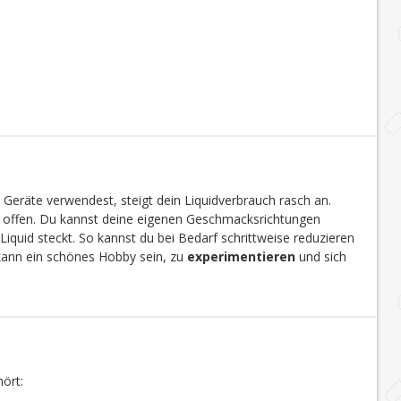
 Geräte verwendest, steigt dein Liquidverbrauch rasch an.
en offen. Du kannst deine eigenen Geschmacksrichtungen
Liquid steckt. So kannst du bei Bedarf schrittweise reduzieren
 kann ein schönes Hobby sein, zu
experimentieren
und sich
ört: