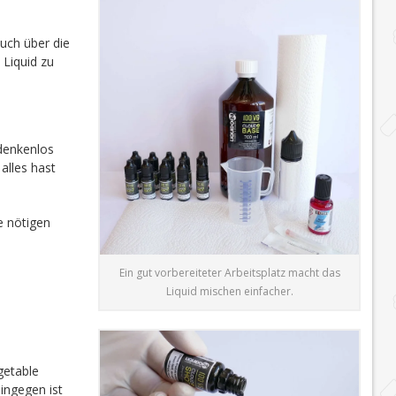
auch über die
 Liquid zu
edenkenlos
alles hast
e nötigen
Ein gut vorbereiteter Arbeitsplatz macht das
Liquid mischen einfacher.
getable
ingegen ist