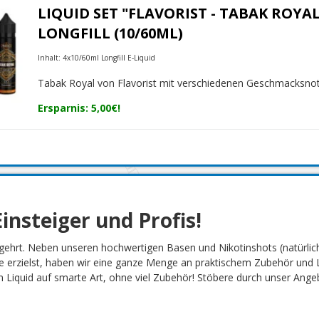
LIQUID SET "FLAVORIST - TABAK ROYAL
LONGFILL (10/60ML)
Inhalt: 4x10/60ml Longfill E-Liquid
Tabak Royal von Flavorist mit verschiedenen Geschmacksno
Ersparnis: 5,00€!
insteiger und Profis!
gehrt. Neben unseren hochwertigen Basen und Nikotinshots (natürlich
 erzielst, haben wir eine ganze Menge an praktischem Zubehör und L
Liquid auf smarte Art, ohne viel Zubehör! Stöbere durch unser Angebot