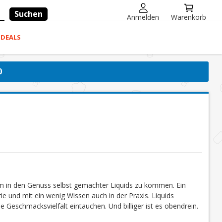
Suchen
Anmelden
Warenkorb
-DEALS
0
um in den Genuss selbst gemachter Liquids zu kommen. Ein
ie und mit ein wenig Wissen auch in der Praxis. Liquids
e Geschmacksvielfalt eintauchen. Und billiger ist es obendrein.