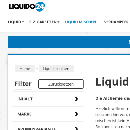
LIQUID
E-ZIGARETTEN
LIQUID MISCHEN
VERDAMPFER
Home
Liquid mischen
Liqui
Filter
Zurücksetzen
Die Alchemie de
INHALT
Herzlich willkomm
MARKE
bisschen hiervon, 
mischen ist kein H
So kannst du nach
AROMENVARIANTE