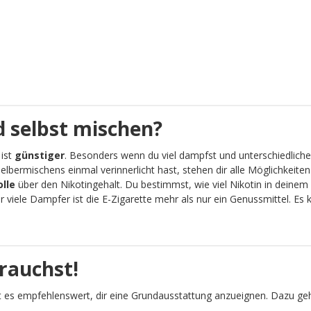
 selbst mischen?
 ist
günstiger
. Besonders wenn du viel dampfst und unterschiedliche
lbermischens einmal verinnerlicht hast, stehen dir alle Möglichkeit
olle
über den Nikotingehalt. Du bestimmst, wie viel Nikotin in deinem 
viele Dampfer ist die E-Zigarette mehr als nur ein Genussmittel. Es
rauchst!
 es empfehlenswert, dir eine Grundausstattung anzueignen. Dazu geh