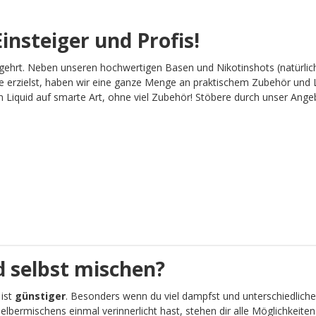
insteiger und Profis!
gehrt. Neben unseren hochwertigen Basen und Nikotinshots (natürlich
 erzielst, haben wir eine ganze Menge an praktischem Zubehör und L
Liquid auf smarte Art, ohne viel Zubehör! Stöbere durch unser Angebot
 selbst mischen?
 ist
günstiger
. Besonders wenn du viel dampfst und unterschiedliche
lbermischens einmal verinnerlicht hast, stehen dir alle Möglichkeit