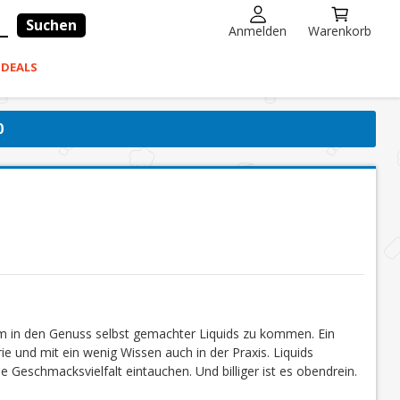
Suchen
Anmelden
Warenkorb
-DEALS
0
um in den Genuss selbst gemachter Liquids zu kommen. Ein
ie und mit ein wenig Wissen auch in der Praxis. Liquids
e Geschmacksvielfalt eintauchen. Und billiger ist es obendrein.