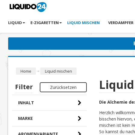
LIQUID
E-ZIGARETTEN
LIQUID MISCHEN
VERDAMPFER
Home
Liquid mischen
Liqui
Filter
Zurücksetzen
Die Alchemie de
INHALT
Herzlich willkomm
MARKE
bisschen hiervon, 
mischen ist kein H
So kannst du nach
AROMENVARIANTE