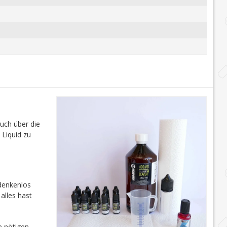
auch über die
 Liquid zu
edenkenlos
alles hast
e nötigen