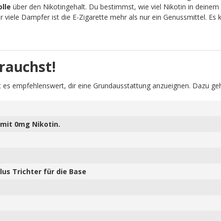
olle
über den Nikotingehalt. Du bestimmst, wie viel Nikotin in deinem 
viele Dampfer ist die E-Zigarette mehr als nur ein Genussmittel. Es
rauchst!
 es empfehlenswert, dir eine Grundausstattung anzueignen. Dazu geh
mit 0mg Nikotin.
us Trichter für die Base