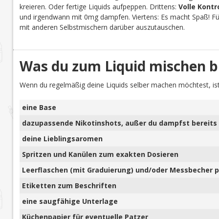
kreieren. Oder fertige Liquids aufpeppen. Drittens:
Volle Kontr
und irgendwann mit 0mg dampfen. Viertens: Es macht Spaß! Für 
mit anderen Selbstmischern darüber auszutauschen.
Was du zum Liquid mischen b
Wenn du regelmäßig deine Liquids selber machen möchtest, ist
eine Base
dazupassende Nikotinshots, außer du dampfst bereits 
deine Lieblingsaromen
Spritzen und Kanülen zum exakten Dosieren
Leerflaschen (mit Graduierung) und/oder Messbecher pl
Etiketten zum Beschriften
eine saugfähige Unterlage
Küchenpapier für eventuelle Patzer