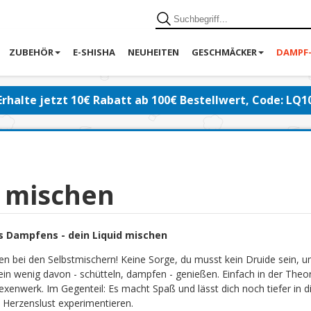
ZUBEHÖR
E-SHISHA
NEUHEITEN
GESCHMÄCKER
DAMPF
Erhalte jetzt 10€ Rabatt ab 100€ Bestellwert, Code: LQ1
d mischen
s Dampfens - dein Liquid mischen
en bei den Selbstmischern! Keine Sorge, du musst kein Druide sein, 
ein wenig davon - schütteln, dampfen - genießen. Einfach in der Theor
exenwerk. Im Gegenteil: Es macht Spaß und lässt dich noch tiefer in di
 Herzenslust experimentieren.