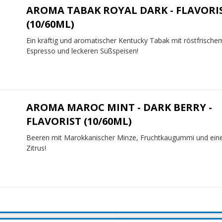
AROMA TABAK ROYAL DARK - FLAVORI
(10/60ML)
Ein kräftig und aromatischer Kentucky Tabak mit röstfrische
Espresso und leckeren Süßspeisen!
AROMA MAROC MINT - DARK BERRY -
FLAVORIST (10/60ML)
Beeren mit Marokkanischer Minze, Fruchtkaugummi und ein
Zitrus!