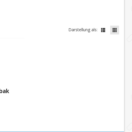
Darstellung als:
abak