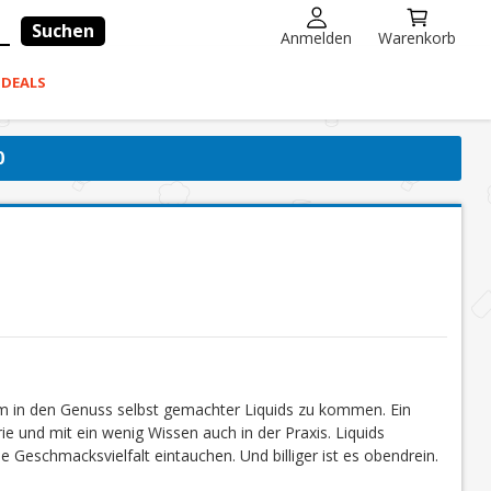
Suchen
Anmelden
Warenkorb
-DEALS
0
um in den Genuss selbst gemachter Liquids zu kommen. Ein
ie und mit ein wenig Wissen auch in der Praxis. Liquids
e Geschmacksvielfalt eintauchen. Und billiger ist es obendrein.