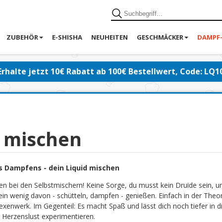
ZUBEHÖR
E-SHISHA
NEUHEITEN
GESCHMÄCKER
DAMPF
Erhalte jetzt 10€ Rabatt ab 100€ Bestellwert, Code: LQ1
d mischen
s Dampfens - dein Liquid mischen
en bei den Selbstmischern! Keine Sorge, du musst kein Druide sein, 
ein wenig davon - schütteln, dampfen - genießen. Einfach in der Theor
exenwerk. Im Gegenteil: Es macht Spaß und lässt dich noch tiefer in di
 Herzenslust experimentieren.