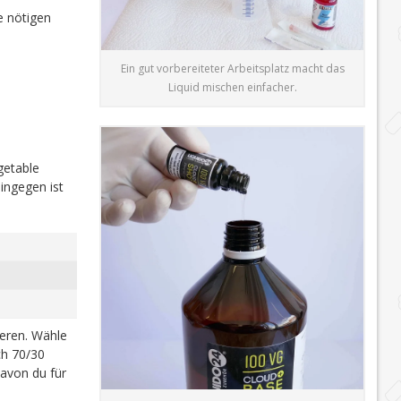
e nötigen
Ein gut vorbereiteter Arbeitsplatz macht das
Liquid mischen einfacher.
getable
ingegen ist
ieren. Wähle
h 70/30
davon du für