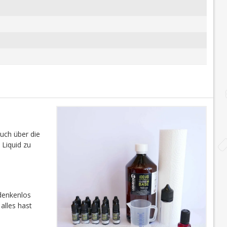
auch über die
 Liquid zu
edenkenlos
alles hast