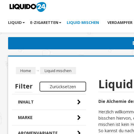
LIQUID
E-ZIGARETTEN
LIQUID MISCHEN
VERDAMPFER
Home
Liquid mischen
Liqui
Filter
Zurücksetzen
Die Alchemie de
INHALT
Herzlich willkomm
MARKE
bisschen hiervon, 
mischen ist kein H
So kannst du nach
AROMENVARIANTE