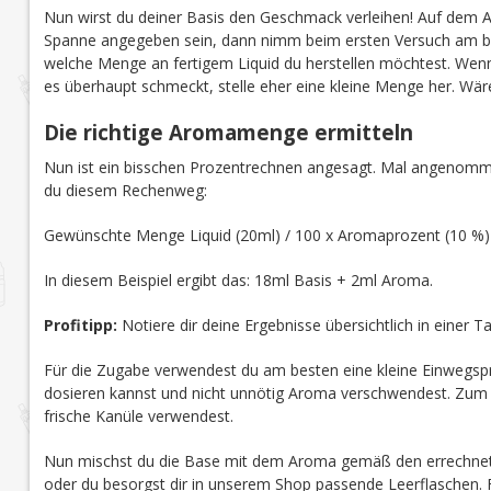
Nun wirst du deiner Basis den Geschmack verleihen! Auf dem 
Spanne angegeben sein, dann nimm beim ersten Versuch am b
welche Menge an fertigem Liquid du herstellen möchtest. Wenn 
es überhaupt schmeckt, stelle eher eine kleine Menge her. Wär
Die richtige Aromamenge ermitteln
Nun ist ein bisschen Prozentrechnen angesagt. Mal angenomme
du diesem Rechenweg:
Gewünschte Menge Liquid (20ml) / 100 x Aromaprozent (10 %
In diesem Beispiel ergibt das: 18ml Basis + 2ml Aroma.
Profitipp:
Notiere dir deine Ergebnisse übersichtlich in einer 
Für die Zugabe verwendest du am besten eine kleine Einwegspr
dosieren kannst und nicht unnötig Aroma verschwendest. Zum an
frische Kanüle verwendest.
Nun mischst du die Base mit dem Aroma gemäß den errechnete
oder du besorgst dir in unserem Shop passende Leerflaschen. Fü