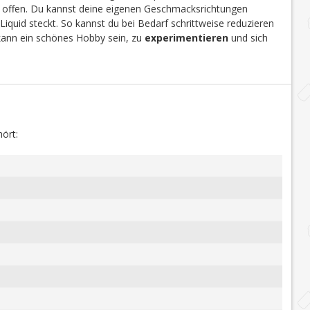
en offen. Du kannst deine eigenen Geschmacksrichtungen
Liquid steckt. So kannst du bei Bedarf schrittweise reduzieren
 kann ein schönes Hobby sein, zu
experimentieren
und sich
ört: