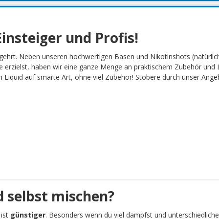
insteiger und Profis!
gehrt. Neben unseren hochwertigen Basen und Nikotinshots (natürlich
 erzielst, haben wir eine ganze Menge an praktischem Zubehör und L
Liquid auf smarte Art, ohne viel Zubehör! Stöbere durch unser Angebot
 selbst mischen?
 ist
günstiger
. Besonders wenn du viel dampfst und unterschiedliche