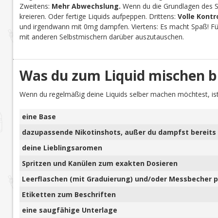
Zweitens:
Mehr Abwechslung.
Wenn du die Grundlagen des Se
kreieren. Oder fertige Liquids aufpeppen. Drittens:
Volle Kontr
und irgendwann mit 0mg dampfen. Viertens: Es macht Spaß! Für 
mit anderen Selbstmischern darüber auszutauschen.
Was du zum Liquid mischen b
Wenn du regelmäßig deine Liquids selber machen möchtest, ist
eine Base
dazupassende Nikotinshots, außer du dampfst bereits 
deine Lieblingsaromen
Spritzen und Kanülen zum exakten Dosieren
Leerflaschen (mit Graduierung) und/oder Messbecher pl
Etiketten zum Beschriften
eine saugfähige Unterlage