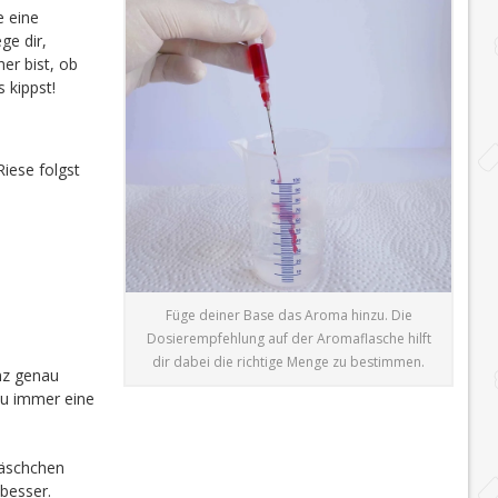
te eine
ge dir,
er bist, ob
 kippst!
iese folgst
Füge deiner Base das Aroma hinzu. Die
Dosierempfehlung auf der Aromaflasche hilft
dir dabei die richtige Menge zu bestimmen.
nz genau
du immer eine
läschchen
besser.