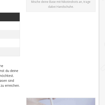
Mische deine Base mit Nikotinshots an, trage
dabei Handschuhe.
che
nst du deine
möchtest.
sen sind
zu erreichen.