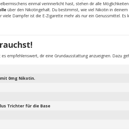
lbermischens einmal verinnerlicht hast, stehen dir alle Möglichkeit
olle
über den Nikotingehalt. Du bestimmst, wie viel Nikotin in deinem 
viele Dampfer ist die E-Zigarette mehr als nur ein Genussmittel. Es
rauchst!
 es empfehlenswert, dir eine Grundausstattung anzueignen. Dazu geh
mit 0mg Nikotin.
us Trichter für die Base