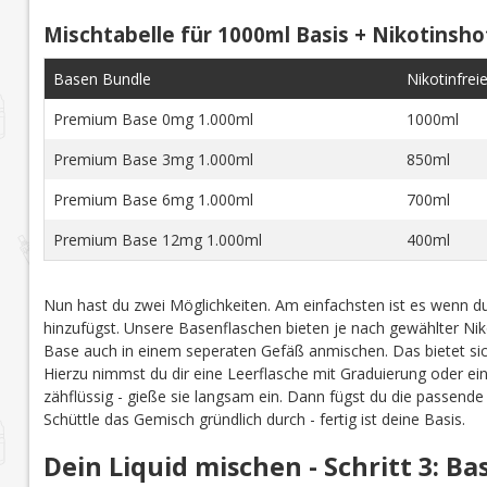
Mischtabelle für 1000ml Basis + Nikotinsho
Basen Bundle
Nikotinfrei
Premium Base 0mg 1.000ml
1000ml
Premium Base 3mg 1.000ml
850ml
Premium Base 6mg 1.000ml
700ml
Premium Base 12mg 1.000ml
400ml
Nun hast du zwei Möglichkeiten. Am einfachsten ist es wenn du
hinzufügst. Unsere Basenflaschen bieten je nach gewählter Niko
Base auch in einem seperaten Gefäß anmischen. Das bietet sich
Hierzu nimmst du dir eine Leerflasche mit Graduierung oder ei
zähflüssig - gieße sie langsam ein. Dann fügst du die passend
Schüttle das Gemisch gründlich durch - fertig ist deine Basis.
Dein Liquid mischen - Schritt 3: B