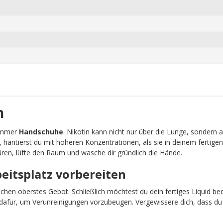
n
 immer
Handschuhe
. Nikotin kann nicht nur über die Lunge, sondern 
, hantierst du mit höheren Konzentrationen, als sie in deinem fertigen
ren, lüfte den Raum und wasche dir gründlich die Hände.
beitsplatz vorbereiten
schen oberstes Gebot. Schließlich möchtest du dein fertiges Liquid b
afür, um Verunreinigungen vorzubeugen. Vergewissere dich, dass du 