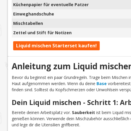
Küchenpapier für eventuelle Patzer
Einweghandschuhe
Mischtabellen
Zettel und Stift für Notizen
Liquid mischen Starterset kaufen!
Anleitung zum Liquid mische
Bevor du beginnst ein paar Grundregeln. Trage beim Mischen
Haut aufgenommen werden. Wenn du deine
Base
vorbereitest
finden sind. Solltest du Kopfschmerzen oder Unwohlsein verspü
Dein Liquid mischen - Schritt 1: Ar
Bereite deinen Arbeitsplatz vor.
Sauberkeit
ist beim Liquid mi
genießen können. Verwende dein Mischzubehör ausschließlich d
und lege dir die Utensilien griffbereit.