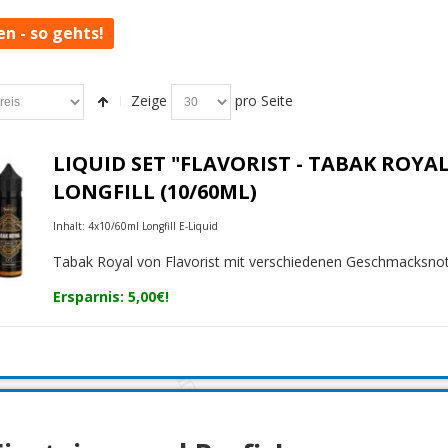
en - so gehts!
Zeige
pro Seite
LIQUID SET "FLAVORIST - TABAK ROYAL
LONGFILL (10/60ML)
Inhalt: 4x10/60ml Longfill E-Liquid
Tabak Royal von Flavorist mit verschiedenen Geschmacksno
Ersparnis: 5,00€!