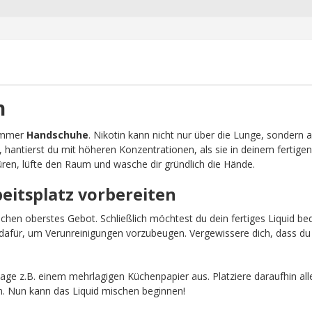
n
 immer
Handschuhe
. Nikotin kann nicht nur über die Lunge, sondern 
, hantierst du mit höheren Konzentrationen, als sie in deinem fertigen
ren, lüfte den Raum und wasche dir gründlich die Hände.
beitsplatz vorbereiten
schen oberstes Gebot. Schließlich möchtest du dein fertiges Liquid b
afür, um Verunreinigungen vorzubeugen. Vergewissere dich, dass du 
age z.B. einem mehrlagigen Küchenpapier aus. Platziere daraufhin all
n. Nun kann das Liquid mischen beginnen!