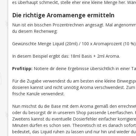
es überhaupt schmeckt, stelle eher eine kleine Menge her. Wär
Die richtige Aromamenge ermitteln
Nun ist ein bisschen Prozentrechnen angesagt. Mal angenomme
du diesem Rechenweg:
Gewünschte Menge Liquid (20ml) / 100 x Aromaprozent (10 %
In diesem Beispiel ergibt das: 18ml Basis + 2ml Aroma.
Profitipp:
Notiere dir deine Ergebnisse übersichtlich in einer 
Für die Zugabe verwendest du am besten eine kleine Einwegspr
dosieren kannst und nicht unnötig Aroma verschwendest. Zum an
frische Kanüle verwendest.
Nun mischst du die Base mit dem Aroma gemäß den errechnete
oder du besorgst dir in unserem Shop passende Leerflaschen. Fü
Zweitens kannst du eventuelle Dosierfehler einfacher korrigieren
Minuten dürfen es schon sein. Theoretisch ist es danach sofort 
bedeutet, das Liquid ruhen zu lassen und nur hin und wieder du