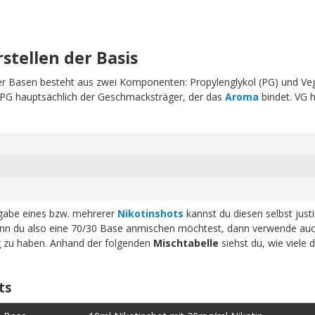
rstellen der Basis
erer Basen besteht aus zwei Komponenten: Propylenglykol (PG) und Ve
t PG hauptsächlich der Geschmacksträger, der das
Aroma
bindet. VG h
ugabe eines bzw. mehrerer
Nikotinshots
kannst du diesen selbst just
n du also eine 70/30 Base anmischen möchtest, dann verwende auc
ig zu haben. Anhand der folgenden
Mischtabelle
siehst du, wie viele 
ts