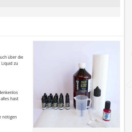
auch über die
 Liquid zu
edenkenlos
alles hast
e nötigen