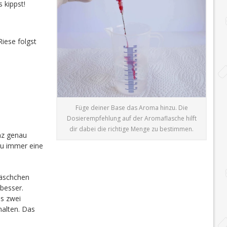
 kippst!
iese folgst
Füge deiner Base das Aroma hinzu. Die
Dosierempfehlung auf der Aromaflasche hilft
dir dabei die richtige Menge zu bestimmen.
nz genau
du immer eine
läschchen
besser.
is zwei
halten. Das