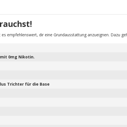
rauchst!
 es empfehlenswert, dir eine Grundausstattung anzueignen. Dazu geh
mit 0mg Nikotin.
us Trichter für die Base