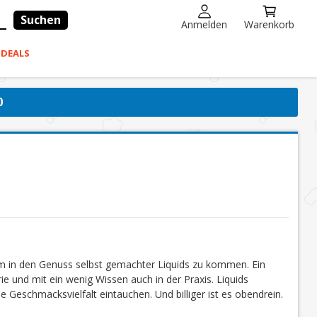
Suchen
Anmelden
Warenkorb
-DEALS
0
um in den Genuss selbst gemachter Liquids zu kommen. Ein
ie und mit ein wenig Wissen auch in der Praxis. Liquids
e Geschmacksvielfalt eintauchen. Und billiger ist es obendrein.