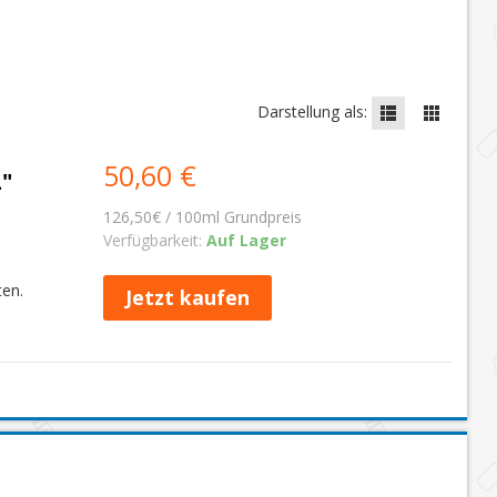
Darstellung als:
50,60 €
"
126,50€ / 100ml Grundpreis
Verfügbarkeit:
Auf Lager
ten.
Jetzt kaufen