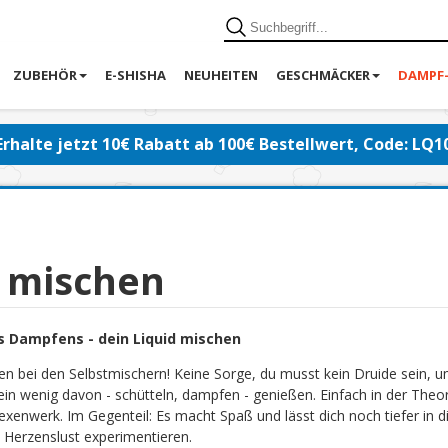
ZUBEHÖR
E-SHISHA
NEUHEITEN
GESCHMÄCKER
DAMPF
Erhalte jetzt 10€ Rabatt ab 100€ Bestellwert, Code: LQ1
d mischen
s Dampfens - dein Liquid mischen
en bei den Selbstmischern! Keine Sorge, du musst kein Druide sein, 
ein wenig davon - schütteln, dampfen - genießen. Einfach in der Theor
exenwerk. Im Gegenteil: Es macht Spaß und lässt dich noch tiefer in di
 Herzenslust experimentieren.