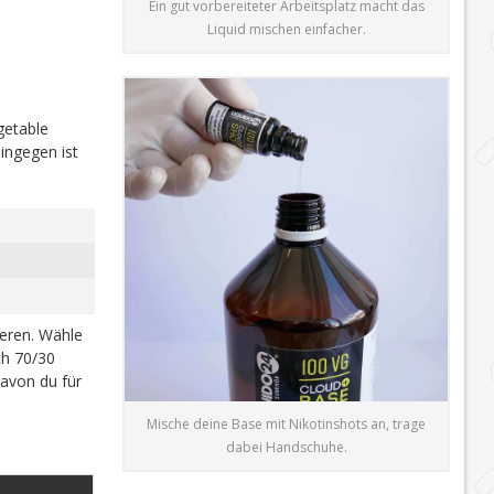
Ein gut vorbereiteter Arbeitsplatz macht das
Liquid mischen einfacher.
getable
ingegen ist
ieren. Wähle
h 70/30
davon du für
Mische deine Base mit Nikotinshots an, trage
dabei Handschuhe.