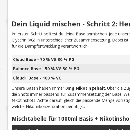
Dein Liquid mischen - Schritt 2: He
Im ersten Schritt solltest du deine Base anmischen. Jede uns
Glycerin (VG) in unterschiedlicher Zusammensetzung. Dabei is
für die Dampfentwicklung verantwortlich.
Cloud Base - 70 % VG 30 % PG
Balance Base - 50 % VG 50 % PG
Cloud+ Base - 100 % VG
Unsere Basen haben immer
0mg Nikotingehalt
. Über die Z
die Shots immer passend zur Zusammensetzung der Base. Wen
Nikotinshots. Achte darauf, gleich die passende Menge vorrät
welche Nikotinkonzentration benötigst.
Mischtabelle für 1000ml Basis + Nikotinsho