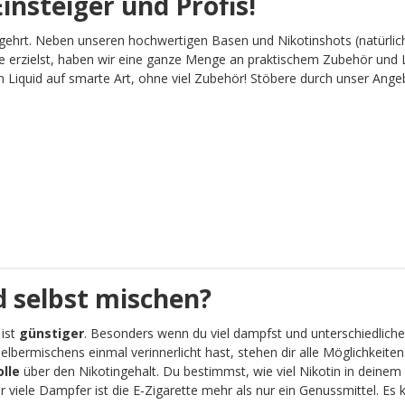
insteiger und Profis!
gehrt. Neben unseren hochwertigen Basen und Nikotinshots (natürlich
 erzielst, haben wir eine ganze Menge an praktischem Zubehör und L
Liquid auf smarte Art, ohne viel Zubehör! Stöbere durch unser Angebot
 selbst mischen?
 ist
günstiger
. Besonders wenn du viel dampfst und unterschiedliche
lbermischens einmal verinnerlicht hast, stehen dir alle Möglichkeit
olle
über den Nikotingehalt. Du bestimmst, wie viel Nikotin in deinem 
viele Dampfer ist die E-Zigarette mehr als nur ein Genussmittel. Es