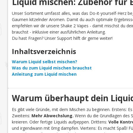
Liquid mischen: Zubehör für E
Unser Sortiment umfasst alles, was das Do-it-yourself-Herz be
Gaumen kitzelnder Aromen. Damit du auch optimale Ergebnisse
empfehlen wir dir unsere Shake 2 Vapes - damit mischst du dein 
brauchst - inklusive einer ausführlichen Anleitung.
Du hast Fragen? Unser Support hilft dir gerne weiter!
Inhaltsverzeichnis
Warum Liquid selbst mischen?
Was du zum Liquid mischen brauchst
Anleitung zum Liquid mischen
Warum überhaupt dein Liquid
Es gibt viele Gründe, mit dem Mischen zu beginnen. Erstens: Es
Zweitens:
Mehr Abwechslung.
Wenn du die Grundlagen des Se
kreieren. Oder fertige Liquids aufpeppen. Drittens:
Volle Kontr
und irgendwann mit 0mg dampfen. Viertens: Es macht Spaß! Für 