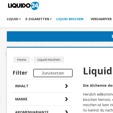
LIQUID
E-ZIGARETTEN
LIQUID MISCHEN
VERDAMPFER
Home
Liquid mischen
Liqui
Filter
Zurücksetzen
Die Alchemie de
INHALT
Herzlich willkomm
MARKE
bisschen hiervon, 
mischen ist kein H
So kannst du nach
AROMENVARIANTE