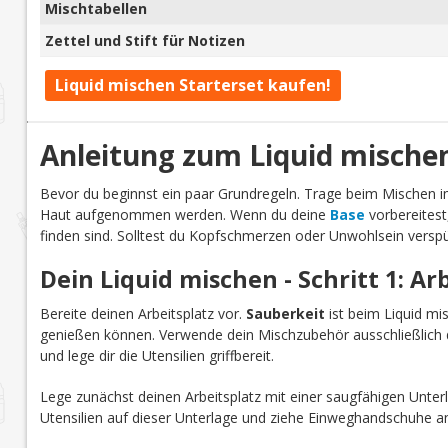
Mischtabellen
Zettel und Stift für Notizen
Liquid mischen Starterset kaufen!
Anleitung zum Liquid mische
Bevor du beginnst ein paar Grundregeln. Trage beim Mischen
Haut aufgenommen werden. Wenn du deine
Base
vorbereitest
finden sind. Solltest du Kopfschmerzen oder Unwohlsein verspü
Dein Liquid mischen - Schritt 1: Ar
Bereite deinen Arbeitsplatz vor.
Sauberkeit
ist beim Liquid mi
genießen können. Verwende dein Mischzubehör ausschließlich d
und lege dir die Utensilien griffbereit.
Lege zunächst deinen Arbeitsplatz mit einer saugfähigen Unterl
Utensilien auf dieser Unterlage und ziehe Einweghandschuhe a