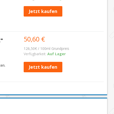
Jetzt kaufen
50,60 €
"
126,50€ / 100ml Grundpreis
Verfügbarkeit:
Auf Lager
ten.
Jetzt kaufen