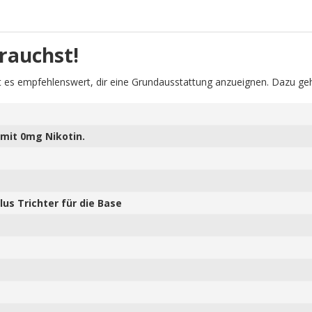
rauchst!
 es empfehlenswert, dir eine Grundausstattung anzueignen. Dazu geh
mit 0mg Nikotin.
us Trichter für die Base