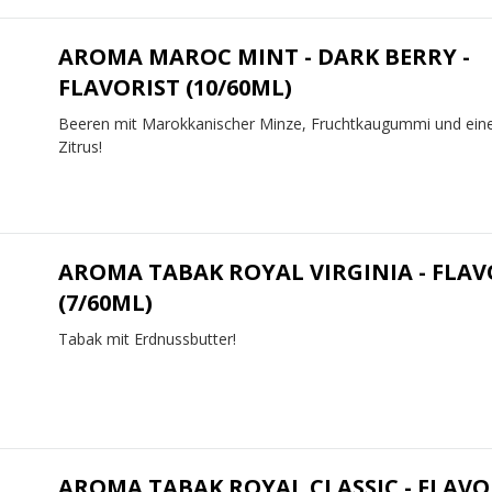
AROMA MAROC MINT - DARK BERRY -
FLAVORIST (10/60ML)
Beeren mit Marokkanischer Minze, Fruchtkaugummi und ein
Zitrus!
AROMA TABAK ROYAL VIRGINIA - FLAV
(7/60ML)
Tabak mit Erdnussbutter!
AROMA TABAK ROYAL CLASSIC - FLAVO