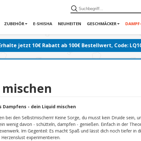
ZUBEHÖR
E-SHISHA
NEUHEITEN
GESCHMÄCKER
DAMPF
Erhalte jetzt 10€ Rabatt ab 100€ Bestellwert, Code: LQ1
d mischen
s Dampfens - dein Liquid mischen
en bei den Selbstmischern! Keine Sorge, du musst kein Druide sein, 
ein wenig davon - schütteln, dampfen - genießen. Einfach in der Theor
exenwerk. Im Gegenteil: Es macht Spaß und lässt dich noch tiefer in di
 Herzenslust experimentieren.