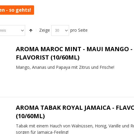
en - so gehts!
Zeige
pro Seite
AROMA MAROC MINT - MAUI MANGO -
FLAVORIST (10/60ML)
Mango, Ananas und Papaya mit Zitrus und Frische!
AROMA TABAK ROYAL JAMAICA - FLAV
(10/60ML)
Tabak mit einem Hauch von Walnüssen, Honig, Vanille und 
sorgen für Jamaica-Feeling!