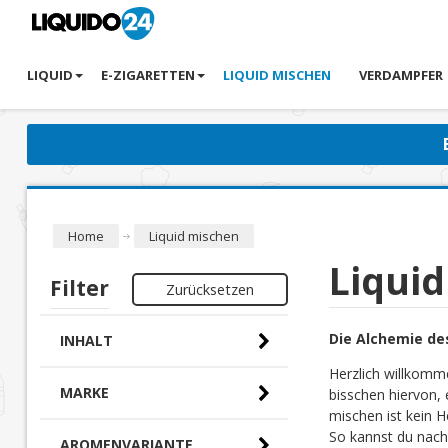
LIQUID
E-ZIGARETTEN
LIQUID MISCHEN
VERDAMPFER
Home
Liquid mischen
Liqui
Filter
Zurücksetzen
Die Alchemie de
INHALT
Herzlich willkomm
MARKE
bisschen hiervon, 
mischen ist kein H
So kannst du nach
AROMENVARIANTE