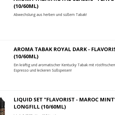
(10/60ML)
Abwechslung aus herben und süßem Tabak!
AROMA TABAK ROYAL DARK - FLAVORI
(10/60ML)
Ein kräftig und aromatischer Kentucky Tabak mit röstfrische
Espresso und leckeren Süßspeisen!
LIQUID SET "FLAVORIST - MAROC MINT
LONGFILL (10/60ML)