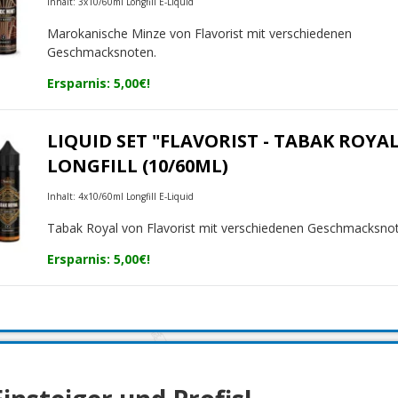
Inhalt: 3x10/60ml Longfill E-Liquid
Marokanische Minze von Flavorist mit verschiedenen
Geschmacksnoten.
Ersparnis: 5,00€!
LIQUID SET "FLAVORIST - TABAK ROYAL
LONGFILL (10/60ML)
Inhalt: 4x10/60ml Longfill E-Liquid
Tabak Royal von Flavorist mit verschiedenen Geschmacksno
Ersparnis: 5,00€!