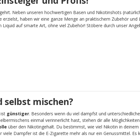
insteiger und Profis!
gehrt. Neben unseren hochwertigen Basen und Nikotinshots (natürlich
 erzielst, haben wir eine ganze Menge an praktischem Zubehör und L
Liquid auf smarte Art, ohne viel Zubehör! Stöbere durch unser Angebot
 selbst mischen?
 ist
günstiger
. Besonders wenn du viel dampfst und unterschiedliche
lbermischens einmal verinnerlicht hast, stehen dir alle Möglichkeit
olle
über den Nikotingehalt. Du bestimmst, wie viel Nikotin in deinem 
viele Dampfer ist die E-Zigarette mehr als nur ein Genussmittel. Es