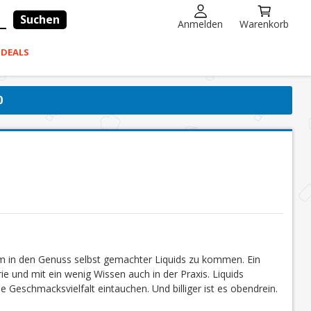
Suchen
Anmelden
Warenkorb
-DEALS
0
um in den Genuss selbst gemachter Liquids zu kommen. Ein
ie und mit ein wenig Wissen auch in der Praxis. Liquids
e Geschmacksvielfalt eintauchen. Und billiger ist es obendrein.