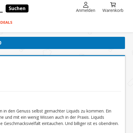
Suchen
Anmelden
Warenkorb
-DEALS
0
um in den Genuss selbst gemachter Liquids zu kommen. Ein
ie und mit ein wenig Wissen auch in der Praxis. Liquids
e Geschmacksvielfalt eintauchen. Und billiger ist es obendrein.