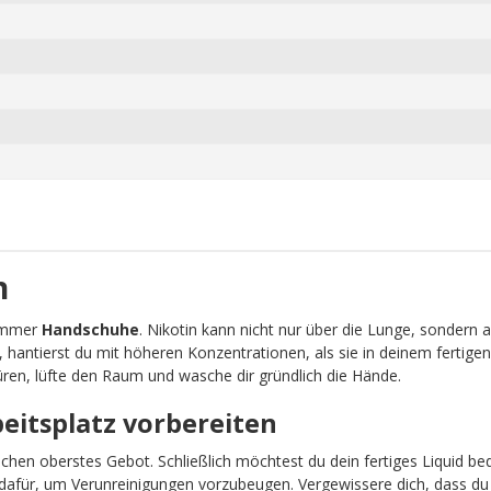
n
 immer
Handschuhe
. Nikotin kann nicht nur über die Lunge, sondern 
, hantierst du mit höheren Konzentrationen, als sie in deinem fertigen
ren, lüfte den Raum und wasche dir gründlich die Hände.
beitsplatz vorbereiten
schen oberstes Gebot. Schließlich möchtest du dein fertiges Liquid b
afür, um Verunreinigungen vorzubeugen. Vergewissere dich, dass du 