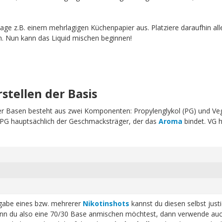
age z.B. einem mehrlagigen Küchenpapier aus. Platziere daraufhin all
n. Nun kann das Liquid mischen beginnen!
rstellen der Basis
erer Basen besteht aus zwei Komponenten: Propylenglykol (PG) und Ve
t PG hauptsächlich der Geschmacksträger, der das
Aroma
bindet. VG h
ugabe eines bzw. mehrerer
Nikotinshots
kannst du diesen selbst just
n du also eine 70/30 Base anmischen möchtest, dann verwende auc