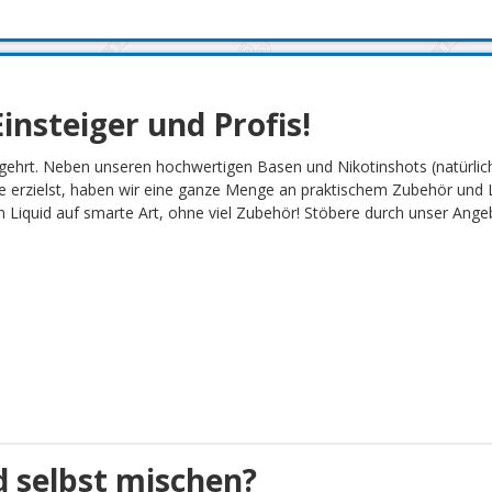
insteiger und Profis!
gehrt. Neben unseren hochwertigen Basen und Nikotinshots (natürlich
 erzielst, haben wir eine ganze Menge an praktischem Zubehör und L
Liquid auf smarte Art, ohne viel Zubehör! Stöbere durch unser Angebot
 selbst mischen?