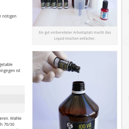
e nötigen
Ein gut vorbereiteter Arbeitsplatz macht das
Liquid mischen einfacher.
getable
ingegen ist
ieren. Wähle
h 70/30