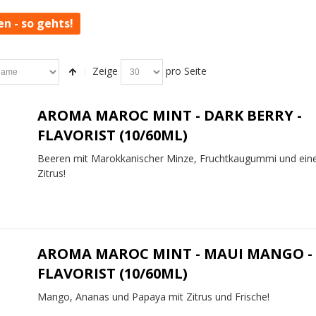
en - so gehts!
Zeige
pro Seite
AROMA MAROC MINT - DARK BERRY -
FLAVORIST (10/60ML)
Beeren mit Marokkanischer Minze, Fruchtkaugummi und ein
Zitrus!
AROMA MAROC MINT - MAUI MANGO -
FLAVORIST (10/60ML)
Mango, Ananas und Papaya mit Zitrus und Frische!