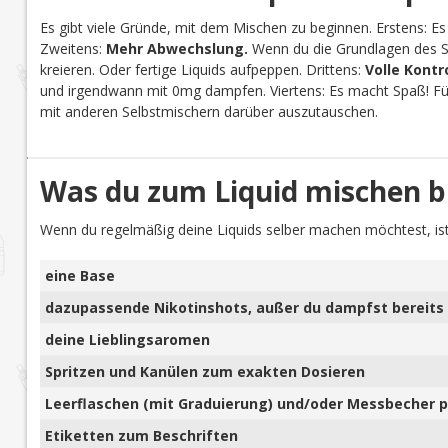
Es gibt viele Gründe, mit dem Mischen zu beginnen. Erstens: Es
Zweitens:
Mehr Abwechslung.
Wenn du die Grundlagen des Se
kreieren. Oder fertige Liquids aufpeppen. Drittens:
Volle Kontr
und irgendwann mit 0mg dampfen. Viertens: Es macht Spaß! Für 
mit anderen Selbstmischern darüber auszutauschen.
Was du zum Liquid mischen b
Wenn du regelmäßig deine Liquids selber machen möchtest, ist
eine Base
dazupassende Nikotinshots, außer du dampfst bereits 
deine Lieblingsaromen
Spritzen und Kanülen zum exakten Dosieren
Leerflaschen (mit Graduierung) und/oder Messbecher pl
Etiketten zum Beschriften