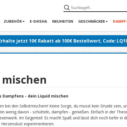
ZUBEHÖR
E-SHISHA
NEUHEITEN
GESCHMÄCKER
DAMPF
Erhalte jetzt 10€ Rabatt ab 100€ Bestellwert, Code: LQ1
d mischen
s Dampfens - dein Liquid mischen
en bei den Selbstmischern! Keine Sorge, du musst kein Druide sein, 
ein wenig davon - schütteln, dampfen - genießen. Einfach in der Theor
exenwerk. Im Gegenteil: Es macht Spaß und lässt dich noch tiefer in di
 Herzenslust experimentieren.