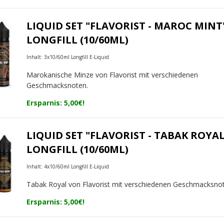
LIQUID SET "FLAVORIST - MAROC MINT
LONGFILL (10/60ML)
Inhalt: 3x10/60ml Longfill E-Liquid
Marokanische Minze von Flavorist mit verschiedenen
Geschmacksnoten.
Ersparnis: 5,00€!
LIQUID SET "FLAVORIST - TABAK ROYAL
LONGFILL (10/60ML)
Inhalt: 4x10/60ml Longfill E-Liquid
Tabak Royal von Flavorist mit verschiedenen Geschmacksno
Ersparnis: 5,00€!