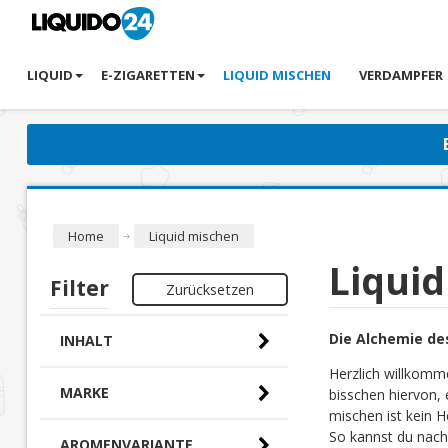
LIQUID
E-ZIGARETTEN
LIQUID MISCHEN
VERDAMPFER
Home
Liquid mischen
Liqui
Filter
Zurücksetzen
Die Alchemie de
INHALT
Herzlich willkomm
MARKE
bisschen hiervon, 
mischen ist kein H
So kannst du nach
AROMENVARIANTE