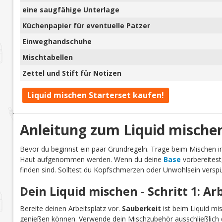
eine saugfähige Unterlage
Küchenpapier für eventuelle Patzer
Einweghandschuhe
Mischtabellen
Zettel und Stift für Notizen
Liquid mischen Starterset kaufen!
Anleitung zum Liquid mische
Bevor du beginnst ein paar Grundregeln. Trage beim Mischen
Haut aufgenommen werden. Wenn du deine
Base
vorbereitest
finden sind. Solltest du Kopfschmerzen oder Unwohlsein verspü
Dein Liquid mischen - Schritt 1: Ar
Bereite deinen Arbeitsplatz vor.
Sauberkeit
ist beim Liquid mi
genießen können. Verwende dein Mischzubehör ausschließlich d