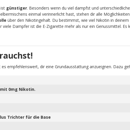
 ist
günstiger
. Besonders wenn du viel dampfst und unterschiedliche
lbermischens einmal verinnerlicht hast, stehen dir alle Möglichkeit
olle
über den Nikotingehalt. Du bestimmst, wie viel Nikotin in deinem 
viele Dampfer ist die E-Zigarette mehr als nur ein Genussmittel. Es
rauchst!
 es empfehlenswert, dir eine Grundausstattung anzueignen. Dazu geh
mit 0mg Nikotin.
us Trichter für die Base