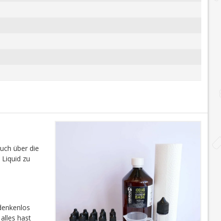
auch über die
 Liquid zu
edenkenlos
alles hast