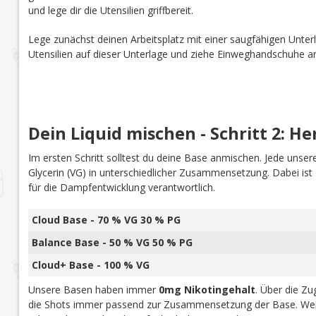
und lege dir die Utensilien griffbereit.
Lege zunächst deinen Arbeitsplatz mit einer saugfähigen Unterl
Utensilien auf dieser Unterlage und ziehe Einweghandschuhe a
Dein Liquid mischen - Schritt 2: He
Im ersten Schritt solltest du deine Base anmischen. Jede uns
Glycerin (VG) in unterschiedlicher Zusammensetzung. Dabei is
für die Dampfentwicklung verantwortlich.
Cloud Base - 70 % VG 30 % PG
Balance Base - 50 % VG 50 % PG
Cloud+ Base - 100 % VG
Unsere Basen haben immer
0mg Nikotingehalt
. Über die Z
die Shots immer passend zur Zusammensetzung der Base. Wen