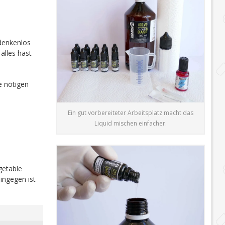
edenkenlos
alles hast
e nötigen
Ein gut vorbereiteter Arbeitsplatz macht das
Liquid mischen einfacher.
getable
ingegen ist