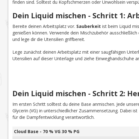
finden sind. Solltest du Kopfschmerzen oder Unwohlsein verspü
Dein Liquid mischen - Schritt 1: Ar
Bereite deinen Arbeitsplatz vor.
Sauberkeit
ist beim Liquid mi
genießen können. Verwende dein Mischzubehör ausschließlich d
und lege dir die Utensilien griffbereit.
Lege zunächst deinen Arbeitsplatz mit einer saugfähigen Unterl
Utensilien auf dieser Unterlage und ziehe Einweghandschuhe a
Dein Liquid mischen - Schritt 2: He
Im ersten Schritt solltest du deine Base anmischen. Jede uns
Glycerin (VG) in unterschiedlicher Zusammensetzung. Dabei is
für die Dampfentwicklung verantwortlich.
Cloud Base - 70 % VG 30 % PG