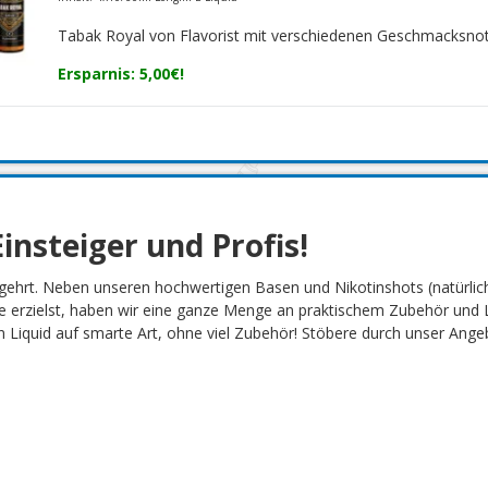
Tabak Royal von Flavorist mit verschiedenen Geschmacksno
Ersparnis: 5,00€!
insteiger und Profis!
gehrt. Neben unseren hochwertigen Basen und Nikotinshots (natürlich
 erzielst, haben wir eine ganze Menge an praktischem Zubehör und L
Liquid auf smarte Art, ohne viel Zubehör! Stöbere durch unser Angebot