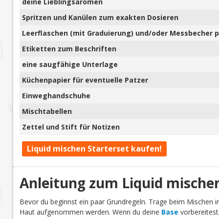
deine Lieblingsaromen
Spritzen und Kanülen zum exakten Dosieren
Leerflaschen (mit Graduierung) und/oder Messbecher pl
Etiketten zum Beschriften
eine saugfähige Unterlage
Küchenpapier für eventuelle Patzer
Einweghandschuhe
Mischtabellen
Zettel und Stift für Notizen
Liquid mischen Starterset kaufen!
Anleitung zum Liquid mische
Bevor du beginnst ein paar Grundregeln. Trage beim Mischen
Haut aufgenommen werden. Wenn du deine
Base
vorbereitest