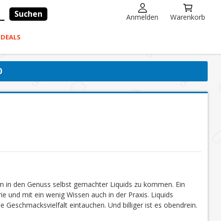
Suchen
Anmelden
Warenkorb
-DEALS
0
um in den Genuss selbst gemachter Liquids zu kommen. Ein
ie und mit ein wenig Wissen auch in der Praxis. Liquids
e Geschmacksvielfalt eintauchen. Und billiger ist es obendrein.