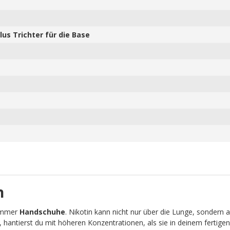
us Trichter für die Base
n
 immer
Handschuhe
. Nikotin kann nicht nur über die Lunge, sondern 
, hantierst du mit höheren Konzentrationen, als sie in deinem fertigen