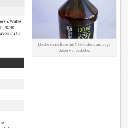
ieren. Wähle
h 70/30
davon du für
Mische deine Base mit Nikotinshots an, trage
dabei Handschuhe.
che