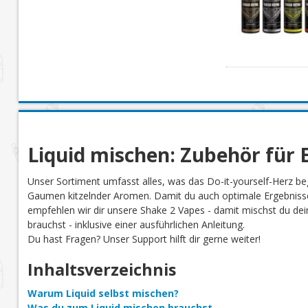
Liquid mischen: Zubehör für E
Unser Sortiment umfasst alles, was das Do-it-yourself-Herz be
Gaumen kitzelnder Aromen. Damit du auch optimale Ergebnisse
empfehlen wir dir unsere Shake 2 Vapes - damit mischst du dein 
brauchst - inklusive einer ausführlichen Anleitung.
Du hast Fragen? Unser Support hilft dir gerne weiter!
Inhaltsverzeichnis
Warum Liquid selbst mischen?
Was du zum Liquid mischen brauchst