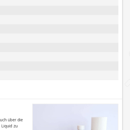
auch über die
 Liquid zu