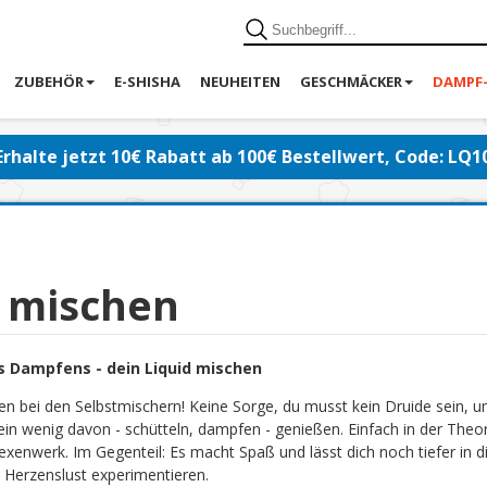
ZUBEHÖR
E-SHISHA
NEUHEITEN
GESCHMÄCKER
DAMPF
Erhalte jetzt 10€ Rabatt ab 100€ Bestellwert, Code: LQ1
d mischen
s Dampfens - dein Liquid mischen
en bei den Selbstmischern! Keine Sorge, du musst kein Druide sein, 
ein wenig davon - schütteln, dampfen - genießen. Einfach in der Theor
exenwerk. Im Gegenteil: Es macht Spaß und lässt dich noch tiefer in di
 Herzenslust experimentieren.