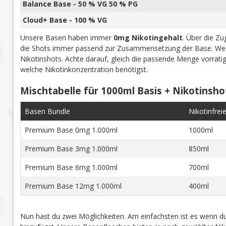
Balance Base - 50 % VG 50 % PG
Cloud+ Base - 100 % VG
Unsere Basen haben immer
0mg Nikotingehalt
. Über die Z
die Shots immer passend zur Zusammensetzung der Base. Wen
Nikotinshots. Achte darauf, gleich die passende Menge vorrät
welche Nikotinkonzentration benötigst.
Mischtabelle für 1000ml Basis + Nikotinsho
Basen Bundle
Nikotinfrei
Premium Base 0mg 1.000ml
1000ml
Premium Base 3mg 1.000ml
850ml
Premium Base 6mg 1.000ml
700ml
Premium Base 12mg 1.000ml
400ml
Nun hast du zwei Möglichkeiten. Am einfachsten ist es wenn du