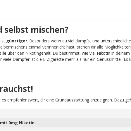
 selbst mischen?
 ist
günstiger
. Besonders wenn du viel dampfst und unterschiedliche
lbermischens einmal verinnerlicht hast, stehen dir alle Möglichkeit
olle
über den Nikotingehalt. Du bestimmst, wie viel Nikotin in deinem 
viele Dampfer ist die E-Zigarette mehr als nur ein Genussmittel. Es
rauchst!
 es empfehlenswert, dir eine Grundausstattung anzueignen. Dazu geh
mit 0mg Nikotin.