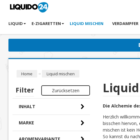
LIQUID
E-ZIGARETTEN
LIQUID MISCHEN
VERDAMPFER
Home
Liquid mischen
Liqui
Filter
Zurücksetzen
Die Alchemie de
INHALT
Herzlich willkomm
MARKE
bisschen hiervon, 
mischen ist kein H
So kannst du nach
AROMENVARIANTE