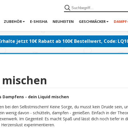
ZUBEHÖR
E-SHISHA
NEUHEITEN
GESCHMÄCKER
DAMPF
Erhalte jetzt 10€ Rabatt ab 100€ Bestellwert, Code: LQ1
d mischen
s Dampfens - dein Liquid mischen
en bei den Selbstmischern! Keine Sorge, du musst kein Druide sein, 
ein wenig davon - schütteln, dampfen - genießen. Einfach in der Theor
exenwerk. Im Gegenteil: Es macht Spaß und lässt dich noch tiefer in di
 Herzenslust experimentieren.