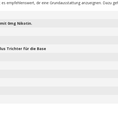
 es empfehlenswert, dir eine Grundausstattung anzueignen. Dazu geh
mit 0mg Nikotin.
us Trichter für die Base