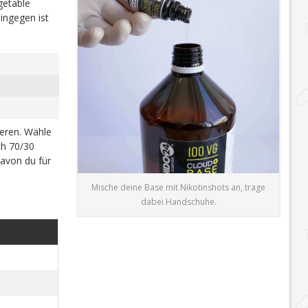
getable
ingegen ist
ieren. Wähle
h 70/30
davon du für
Mische deine Base mit Nikotinshots an, trage
dabei Handschuhe.