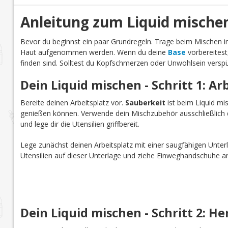
Anleitung zum Liquid mische
Bevor du beginnst ein paar Grundregeln. Trage beim Mischen
Haut aufgenommen werden. Wenn du deine
Base
vorbereitest
finden sind. Solltest du Kopfschmerzen oder Unwohlsein verspü
Dein Liquid mischen - Schritt 1: Ar
Bereite deinen Arbeitsplatz vor.
Sauberkeit
ist beim Liquid mi
genießen können. Verwende dein Mischzubehör ausschließlich d
und lege dir die Utensilien griffbereit.
Lege zunächst deinen Arbeitsplatz mit einer saugfähigen Unterl
Utensilien auf dieser Unterlage und ziehe Einweghandschuhe a
Dein Liquid mischen - Schritt 2: He