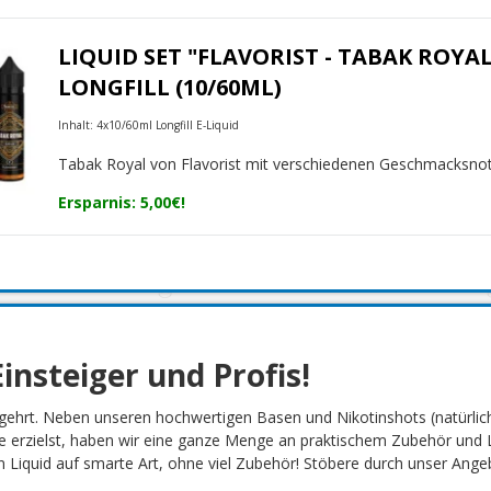
LIQUID SET "FLAVORIST - TABAK ROYAL
LONGFILL (10/60ML)
Inhalt: 4x10/60ml Longfill E-Liquid
Tabak Royal von Flavorist mit verschiedenen Geschmacksno
Ersparnis: 5,00€!
insteiger und Profis!
gehrt. Neben unseren hochwertigen Basen und Nikotinshots (natürlich
 erzielst, haben wir eine ganze Menge an praktischem Zubehör und L
Liquid auf smarte Art, ohne viel Zubehör! Stöbere durch unser Angebot