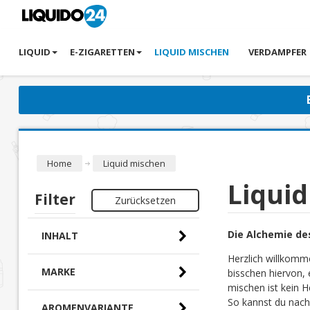
LIQUID
E-ZIGARETTEN
LIQUID MISCHEN
VERDAMPFER
Home
Liquid mischen
Liqui
Filter
Zurücksetzen
Die Alchemie de
INHALT
Herzlich willkomm
MARKE
bisschen hiervon, 
mischen ist kein H
So kannst du nach
AROMENVARIANTE