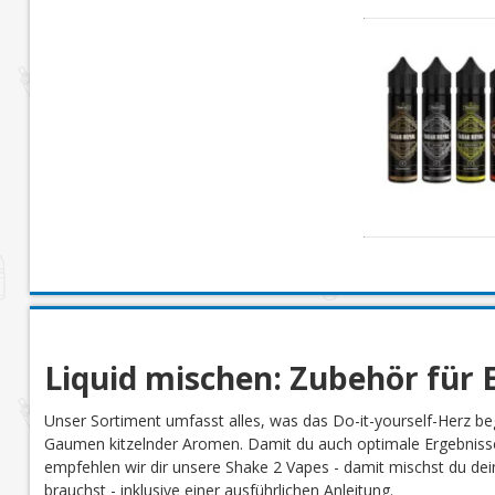
Liquid mischen: Zubehör für E
Unser Sortiment umfasst alles, was das Do-it-yourself-Herz be
Gaumen kitzelnder Aromen. Damit du auch optimale Ergebnisse
empfehlen wir dir unsere Shake 2 Vapes - damit mischst du dein 
brauchst - inklusive einer ausführlichen Anleitung.