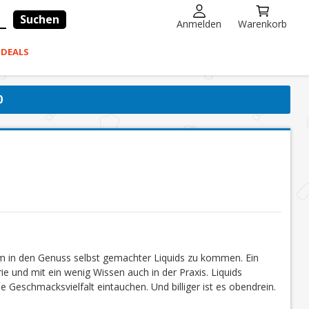
Suchen
Anmelden
Warenkorb
-DEALS
0
um in den Genuss selbst gemachter Liquids zu kommen. Ein
ie und mit ein wenig Wissen auch in der Praxis. Liquids
e Geschmacksvielfalt eintauchen. Und billiger ist es obendrein.