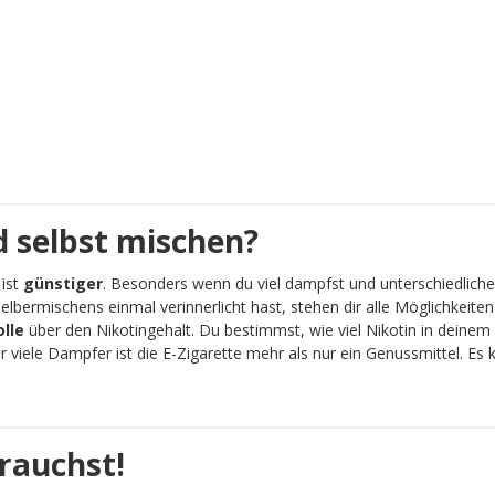
 selbst mischen?
 ist
günstiger
. Besonders wenn du viel dampfst und unterschiedliche
lbermischens einmal verinnerlicht hast, stehen dir alle Möglichkeit
olle
über den Nikotingehalt. Du bestimmst, wie viel Nikotin in deinem 
viele Dampfer ist die E-Zigarette mehr als nur ein Genussmittel. Es
rauchst!