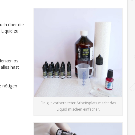
auch über die
 Liquid zu
edenkenlos
alles hast
e nötigen
Ein gut vorbereiteter Arbeitsplatz macht das
Liquid mischen einfacher.