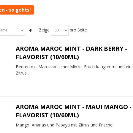
en - so gehts!
Zeige
pro Seite
AROMA MAROC MINT - DARK BERRY -
FLAVORIST (10/60ML)
Beeren mit Marokkanischer Minze, Fruchtkaugummi und ein
Zitrus!
AROMA MAROC MINT - MAUI MANGO -
FLAVORIST (10/60ML)
Mango, Ananas und Papaya mit Zitrus und Frische!