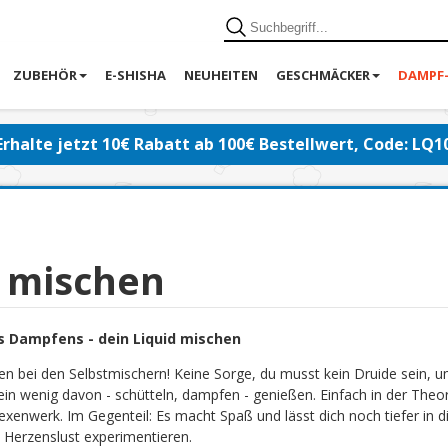
ZUBEHÖR
E-SHISHA
NEUHEITEN
GESCHMÄCKER
DAMPF
Erhalte jetzt 10€ Rabatt ab 100€ Bestellwert, Code: LQ1
d mischen
s Dampfens - dein Liquid mischen
en bei den Selbstmischern! Keine Sorge, du musst kein Druide sein, 
ein wenig davon - schütteln, dampfen - genießen. Einfach in der Theor
exenwerk. Im Gegenteil: Es macht Spaß und lässt dich noch tiefer in di
 Herzenslust experimentieren.