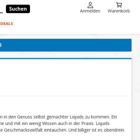
Suchen
Anmelden
Warenkorb
-DEALS
0
um in den Genuss selbst gemachter Liquids zu kommen. Ein
ie und mit ein wenig Wissen auch in der Praxis. Liquids
e Geschmacksvielfalt eintauchen. Und billiger ist es obendrein.