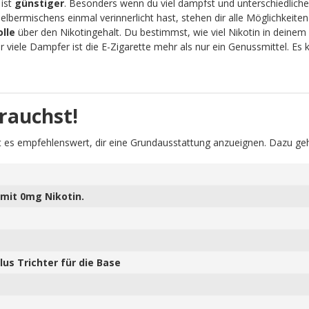
 ist
günstiger
. Besonders wenn du viel dampfst und unterschiedliche
lbermischens einmal verinnerlicht hast, stehen dir alle Möglichkeit
olle
über den Nikotingehalt. Du bestimmst, wie viel Nikotin in deinem 
viele Dampfer ist die E-Zigarette mehr als nur ein Genussmittel. Es
rauchst!
 es empfehlenswert, dir eine Grundausstattung anzueignen. Dazu geh
mit 0mg Nikotin.
us Trichter für die Base