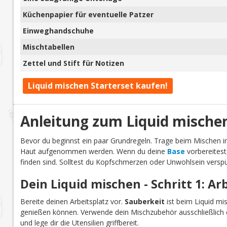
Küchenpapier für eventuelle Patzer
Einweghandschuhe
Mischtabellen
Zettel und Stift für Notizen
Liquid mischen Starterset kaufen!
Anleitung zum Liquid mische
Bevor du beginnst ein paar Grundregeln. Trage beim Mischen
Haut aufgenommen werden. Wenn du deine
Base
vorbereitest
finden sind. Solltest du Kopfschmerzen oder Unwohlsein verspü
Dein Liquid mischen - Schritt 1: Ar
Bereite deinen Arbeitsplatz vor.
Sauberkeit
ist beim Liquid mi
genießen können. Verwende dein Mischzubehör ausschließlich d
und lege dir die Utensilien griffbereit.