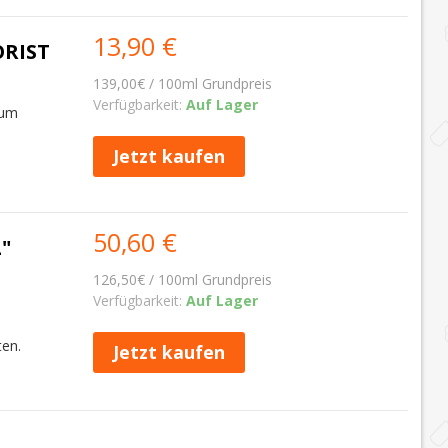
13,90 €
ORIST
139,00€ / 100ml Grundpreis
Verfügbarkeit:
Auf Lager
Rum
Jetzt kaufen
50,60 €
"
126,50€ / 100ml Grundpreis
Verfügbarkeit:
Auf Lager
ten.
Jetzt kaufen