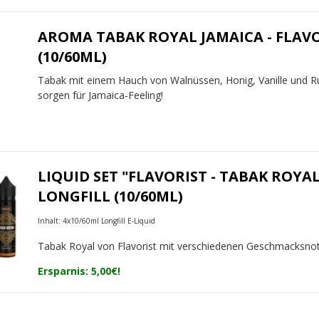
AROMA TABAK ROYAL JAMAICA - FLAV
(10/60ML)
Tabak mit einem Hauch von Walnüssen, Honig, Vanille und 
sorgen für Jamaica-Feeling!
LIQUID SET "FLAVORIST - TABAK ROYAL
LONGFILL (10/60ML)
Inhalt: 4x10/60ml Longfill E-Liquid
Tabak Royal von Flavorist mit verschiedenen Geschmacksno
Ersparnis: 5,00€!