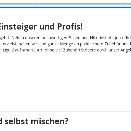
insteiger und Profis!
gehrt. Neben unseren hochwertigen Basen und Nikotinshots (natürlich
 erzielst, haben wir eine ganze Menge an praktischem Zubehör und L
Liquid auf smarte Art, ohne viel Zubehör! Stöbere durch unser Angebot
 selbst mischen?