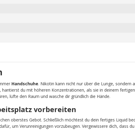
n
 immer
Handschuhe
. Nikotin kann nicht nur über die Lunge, sondern 
, hantierst du mit höheren Konzentrationen, als sie in deinem fertigen
ren, lüfte den Raum und wasche dir gründlich die Hände.
beitsplatz vorbereiten
schen oberstes Gebot. Schließlich möchtest du dein fertiges Liquid b
afür, um Verunreinigungen vorzubeugen. Vergewissere dich, dass du 