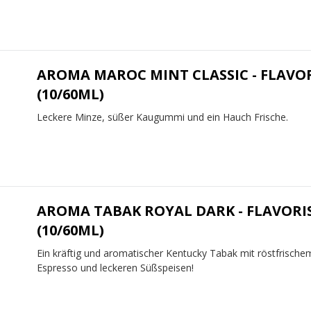
AROMA MAROC MINT CLASSIC - FLAVO
(10/60ML)
Leckere Minze, süßer Kaugummi und ein Hauch Frische.
AROMA TABAK ROYAL DARK - FLAVORI
(10/60ML)
Ein kräftig und aromatischer Kentucky Tabak mit röstfrische
Espresso und leckeren Süßspeisen!