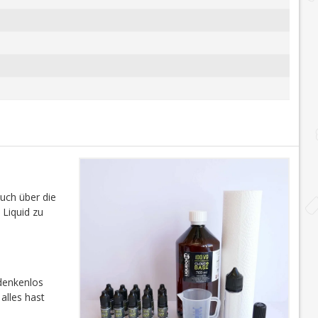
auch über die
 Liquid zu
edenkenlos
alles hast