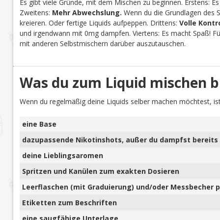
Es gibt viele Gründe, mit dem Mischen zu beginnen. Erstens: Es
Zweitens:
Mehr Abwechslung.
Wenn du die Grundlagen des Se
kreieren. Oder fertige Liquids aufpeppen. Drittens:
Volle Kontr
und irgendwann mit 0mg dampfen. Viertens: Es macht Spaß! Für 
mit anderen Selbstmischern darüber auszutauschen.
Was du zum Liquid mischen b
Wenn du regelmäßig deine Liquids selber machen möchtest, ist
eine Base
dazupassende Nikotinshots, außer du dampfst bereits 
deine Lieblingsaromen
Spritzen und Kanülen zum exakten Dosieren
Leerflaschen (mit Graduierung) und/oder Messbecher pl
Etiketten zum Beschriften
eine saugfähige Unterlage