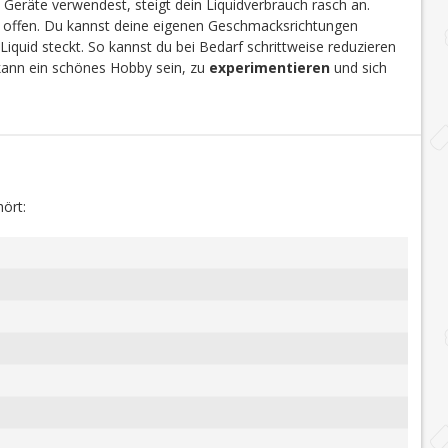
 Geräte verwendest, steigt dein Liquidverbrauch rasch an.
en offen. Du kannst deine eigenen Geschmacksrichtungen
Liquid steckt. So kannst du bei Bedarf schrittweise reduzieren
 kann ein schönes Hobby sein, zu
experimentieren
und sich
ört: