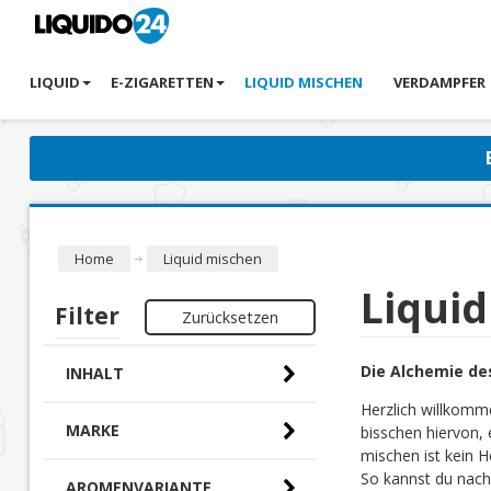
LIQUID
E-ZIGARETTEN
LIQUID MISCHEN
VERDAMPFER
Home
Liquid mischen
Liqui
Filter
Zurücksetzen
Die Alchemie de
INHALT
Herzlich willkomm
MARKE
bisschen hiervon, 
mischen ist kein H
So kannst du nach
AROMENVARIANTE