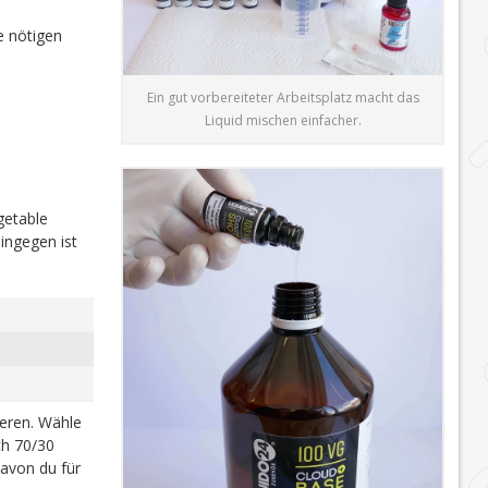
e nötigen
Ein gut vorbereiteter Arbeitsplatz macht das
Liquid mischen einfacher.
getable
ingegen ist
ieren. Wähle
h 70/30
davon du für