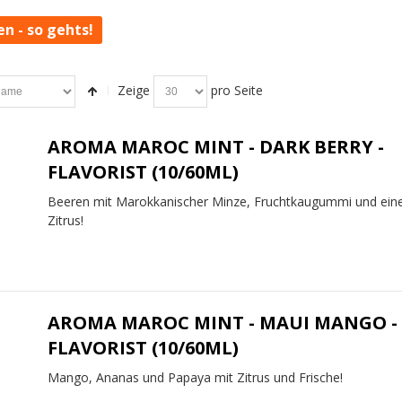
en - so gehts!
Zeige
pro Seite
AROMA MAROC MINT - DARK BERRY -
FLAVORIST (10/60ML)
Beeren mit Marokkanischer Minze, Fruchtkaugummi und ein
Zitrus!
AROMA MAROC MINT - MAUI MANGO -
FLAVORIST (10/60ML)
Mango, Ananas und Papaya mit Zitrus und Frische!