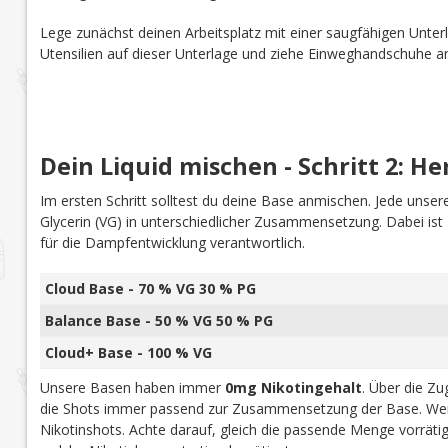
Lege zunächst deinen Arbeitsplatz mit einer saugfähigen Unterl
Utensilien auf dieser Unterlage und ziehe Einweghandschuhe a
Dein Liquid mischen - Schritt 2: He
Im ersten Schritt solltest du deine Base anmischen. Jede uns
Glycerin (VG) in unterschiedlicher Zusammensetzung. Dabei is
für die Dampfentwicklung verantwortlich.
Cloud Base - 70 % VG 30 % PG
Balance Base - 50 % VG 50 % PG
Cloud+ Base - 100 % VG
Unsere Basen haben immer
0mg Nikotingehalt
. Über die Z
die Shots immer passend zur Zusammensetzung der Base. Wen
Nikotinshots. Achte darauf, gleich die passende Menge vorrät