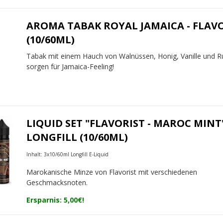
AROMA TABAK ROYAL JAMAICA - FLAV
(10/60ML)
Tabak mit einem Hauch von Walnüssen, Honig, Vanille und 
sorgen für Jamaica-Feeling!
LIQUID SET "FLAVORIST - MAROC MINT
LONGFILL (10/60ML)
Inhalt: 3x10/60ml Longfill E-Liquid
Marokanische Minze von Flavorist mit verschiedenen
Geschmacksnoten.
Ersparnis: 5,00€!