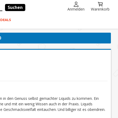
Suchen
Anmelden
Warenkorb
-DEALS
0
um in den Genuss selbst gemachter Liquids zu kommen. Ein
ie und mit ein wenig Wissen auch in der Praxis. Liquids
e Geschmacksvielfalt eintauchen. Und billiger ist es obendrein.