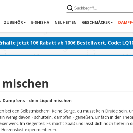
ZUBEHÖR
E-SHISHA
NEUHEITEN
GESCHMÄCKER
DAMPF
Erhalte jetzt 10€ Rabatt ab 100€ Bestellwert, Code: LQ1
d mischen
s Dampfens - dein Liquid mischen
en bei den Selbstmischern! Keine Sorge, du musst kein Druide sein, 
ein wenig davon - schütteln, dampfen - genießen. Einfach in der Theor
exenwerk. Im Gegenteil: Es macht Spaß und lässt dich noch tiefer in di
 Herzenslust experimentieren.