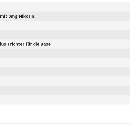
mit 0mg Nikotin.
us Trichter für die Base