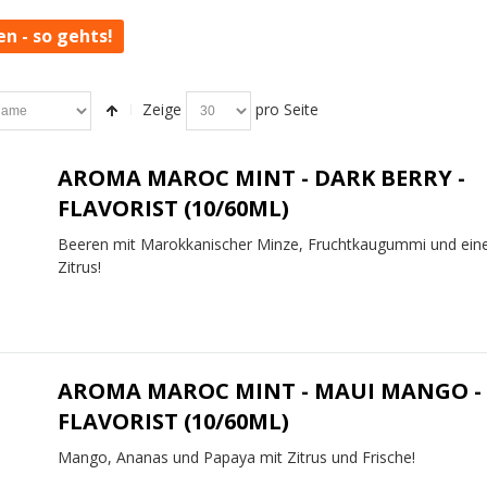
en - so gehts!
Zeige
pro Seite
AROMA MAROC MINT - DARK BERRY -
FLAVORIST (10/60ML)
Beeren mit Marokkanischer Minze, Fruchtkaugummi und ein
Zitrus!
AROMA MAROC MINT - MAUI MANGO -
FLAVORIST (10/60ML)
Mango, Ananas und Papaya mit Zitrus und Frische!