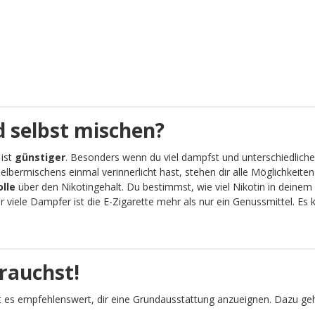
 selbst mischen?
 ist
günstiger
. Besonders wenn du viel dampfst und unterschiedliche
lbermischens einmal verinnerlicht hast, stehen dir alle Möglichkeit
olle
über den Nikotingehalt. Du bestimmst, wie viel Nikotin in deinem 
viele Dampfer ist die E-Zigarette mehr als nur ein Genussmittel. Es
rauchst!
 es empfehlenswert, dir eine Grundausstattung anzueignen. Dazu geh