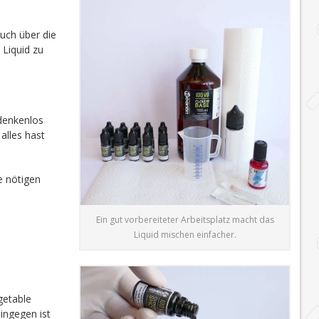
auch über die
 Liquid zu
edenkenlos
alles hast
e nötigen
Ein gut vorbereiteter Arbeitsplatz macht das
Liquid mischen einfacher.
getable
ingegen ist