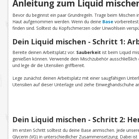
Anleitung zum Liquid mische
Bevor du beginnst ein paar Grundregeln. Trage beim Mischen
Haut aufgenommen werden. Wenn du deine
Base
vorbereitest
finden sind. Solltest du Kopfschmerzen oder Unwohlsein verspü
Dein Liquid mischen - Schritt 1: Ar
Bereite deinen Arbeitsplatz vor.
Sauberkeit
ist beim Liquid mi
genießen können. Verwende dein Mischzubehör ausschließlich d
und lege dir die Utensilien griffbereit.
Lege zunächst deinen Arbeitsplatz mit einer saugfähigen Unterl
Utensilien auf dieser Unterlage und ziehe Einweghandschuhe a
Dein Liquid mischen - Schritt 2: He
Im ersten Schritt solltest du deine Base anmischen. Jede uns
Glycerin (VG) in unterschiedlicher Zusammensetzung. Dabei is