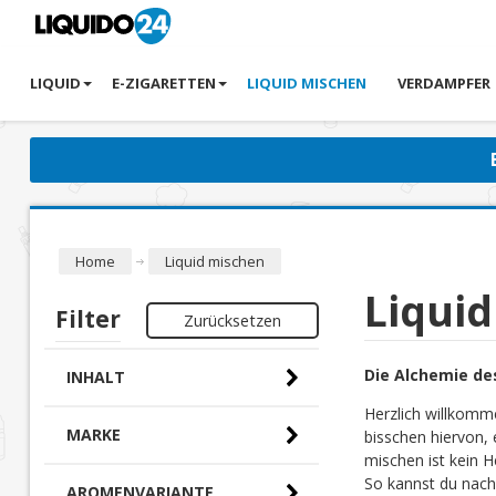
LIQUID
E-ZIGARETTEN
LIQUID MISCHEN
VERDAMPFER
Home
Liquid mischen
Liqui
Filter
Zurücksetzen
Die Alchemie de
INHALT
Herzlich willkomm
MARKE
bisschen hiervon, 
mischen ist kein H
So kannst du nach
AROMENVARIANTE