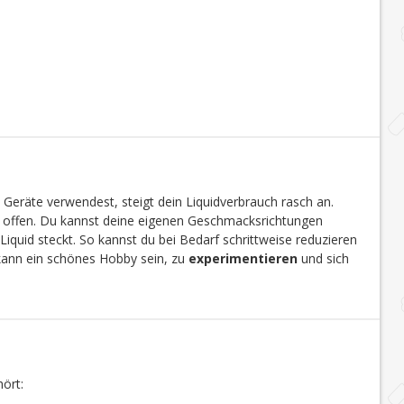
 Geräte verwendest, steigt dein Liquidverbrauch rasch an.
en offen. Du kannst deine eigenen Geschmacksrichtungen
Liquid steckt. So kannst du bei Bedarf schrittweise reduzieren
 kann ein schönes Hobby sein, zu
experimentieren
und sich
ört: