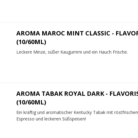
AROMA MAROC MINT CLASSIC - FLAVO
(10/60ML)
Leckere Minze, süßer Kaugummi und ein Hauch Frische.
AROMA TABAK ROYAL DARK - FLAVORI
(10/60ML)
Ein kräftig und aromatischer Kentucky Tabak mit röstfrische
Espresso und leckeren Süßspeisen!