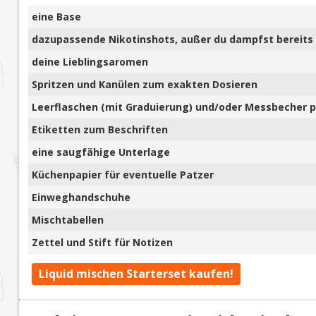
eine Base
dazupassende Nikotinshots, außer du dampfst bereits 
deine Lieblingsaromen
Spritzen und Kanülen zum exakten Dosieren
Leerflaschen (mit Graduierung) und/oder Messbecher pl
Etiketten zum Beschriften
eine saugfähige Unterlage
Küchenpapier für eventuelle Patzer
Einweghandschuhe
Mischtabellen
Zettel und Stift für Notizen
Liquid mischen Starterset kaufen!