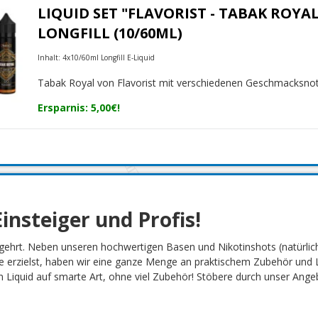
LIQUID SET "FLAVORIST - TABAK ROYAL
LONGFILL (10/60ML)
Inhalt: 4x10/60ml Longfill E-Liquid
Tabak Royal von Flavorist mit verschiedenen Geschmacksno
Ersparnis: 5,00€!
insteiger und Profis!
gehrt. Neben unseren hochwertigen Basen und Nikotinshots (natürlich
 erzielst, haben wir eine ganze Menge an praktischem Zubehör und L
Liquid auf smarte Art, ohne viel Zubehör! Stöbere durch unser Angebot