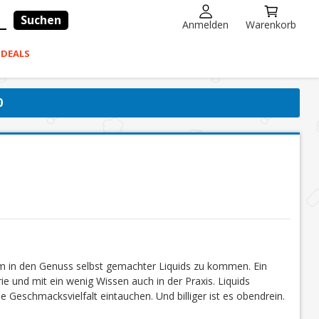
Suchen
Anmelden
Warenkorb
-DEALS
0
um in den Genuss selbst gemachter Liquids zu kommen. Ein
ie und mit ein wenig Wissen auch in der Praxis. Liquids
e Geschmacksvielfalt eintauchen. Und billiger ist es obendrein.