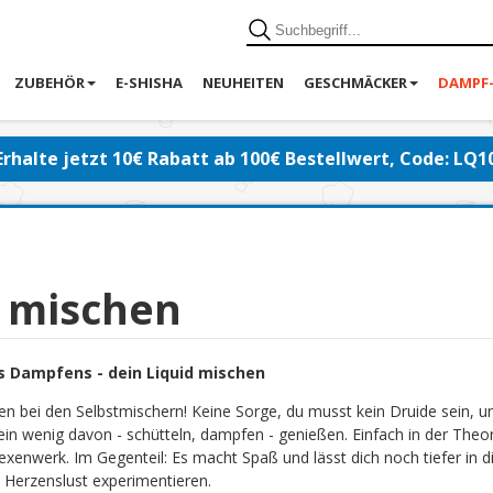
ZUBEHÖR
E-SHISHA
NEUHEITEN
GESCHMÄCKER
DAMPF
Erhalte jetzt 10€ Rabatt ab 100€ Bestellwert, Code: LQ1
d mischen
s Dampfens - dein Liquid mischen
en bei den Selbstmischern! Keine Sorge, du musst kein Druide sein, 
ein wenig davon - schütteln, dampfen - genießen. Einfach in der Theor
exenwerk. Im Gegenteil: Es macht Spaß und lässt dich noch tiefer in di
 Herzenslust experimentieren.