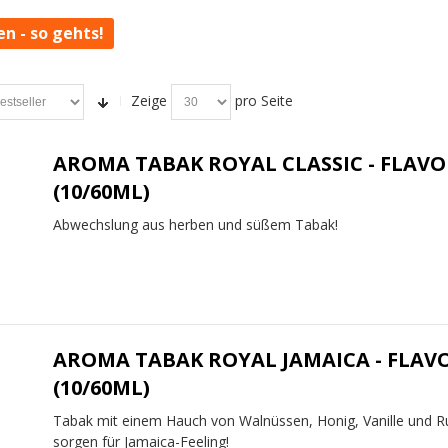
en - so gehts!
Zeige
pro Seite
AROMA TABAK ROYAL CLASSIC - FLAVO
(10/60ML)
Abwechslung aus herben und süßem Tabak!
AROMA TABAK ROYAL JAMAICA - FLAV
(10/60ML)
Tabak mit einem Hauch von Walnüssen, Honig, Vanille und 
sorgen für Jamaica-Feeling!