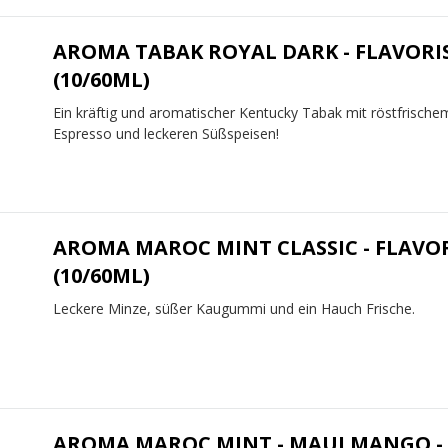
AROMA TABAK ROYAL DARK - FLAVORI
(10/60ML)
Ein kräftig und aromatischer Kentucky Tabak mit röstfrische
Espresso und leckeren Süßspeisen!
AROMA MAROC MINT CLASSIC - FLAVO
(10/60ML)
Leckere Minze, süßer Kaugummi und ein Hauch Frische.
AROMA MAROC MINT - MAUI MANGO -