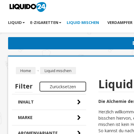
LIQUID
E-ZIGARETTEN
LIQUID MISCHEN
VERDAMPFER
Home
Liquid mischen
Liqui
Filter
Zurücksetzen
Die Alchemie de
INHALT
Herzlich willkomm
MARKE
bisschen hiervon, 
mischen ist kein H
So kannst du nach
AROMENVARIANTE