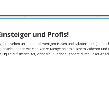
insteiger und Profis!
gehrt. Neben unseren hochwertigen Basen und Nikotinshots (natürlich
 erzielst, haben wir eine ganze Menge an praktischem Zubehör und L
Liquid auf smarte Art, ohne viel Zubehör! Stöbere durch unser Angebot