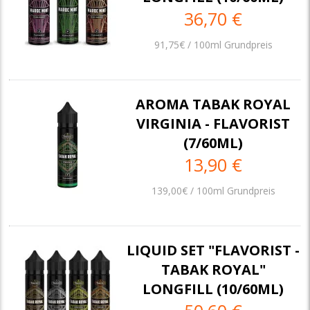
36,70 €
91,75€ / 100ml Grundpreis
AROMA TABAK ROYAL
VIRGINIA - FLAVORIST
(7/60ML)
13,90 €
139,00€ / 100ml Grundpreis
LIQUID SET "FLAVORIST -
TABAK ROYAL"
LONGFILL (10/60ML)