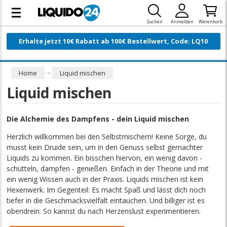
Suchen
Anmelden
Warenkorb
Erhalte jetzt 10€ Rabatt ab 100€ Bestellwert, Code: LQ10
Home
Liquid mischen
Liquid mischen
Die Alchemie des Dampfens - dein Liquid mischen
Herzlich willkommen bei den Selbstmischern! Keine Sorge, du
musst kein Druide sein, um in den Genuss selbst gemachter
Liquids zu kommen. Ein bisschen hiervon, ein wenig davon -
schütteln, dampfen - genießen. Einfach in der Theorie und mit
ein wenig Wissen auch in der Praxis. Liquids mischen ist kein
Hexenwerk. Im Gegenteil: Es macht Spaß und lässt dich noch
tiefer in die Geschmacksvielfalt eintauchen. Und billiger ist es
obendrein. So kannst du nach Herzenslust experimentieren.