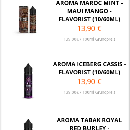
AROMA MAROC MINT -
MAUI MANGO -
FLAVORIST (10/60ML)
13,90 €
139,00€ / 100ml Grundpreis
AROMA ICEBERG CASSIS -
FLAVORIST (10/60ML)
13,90 €
139,00€ / 100ml Grundpreis
AROMA TABAK ROYAL
RED BURLEY -