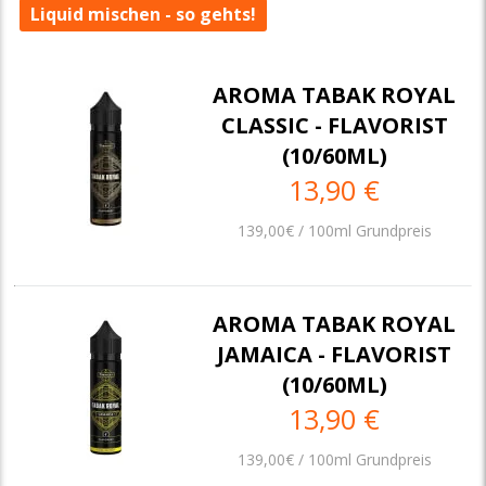
Liquid mischen - so gehts!
AROMA TABAK ROYAL
CLASSIC - FLAVORIST
(10/60ML)
13,90 €
139,00€ / 100ml Grundpreis
AROMA TABAK ROYAL
JAMAICA - FLAVORIST
(10/60ML)
13,90 €
139,00€ / 100ml Grundpreis