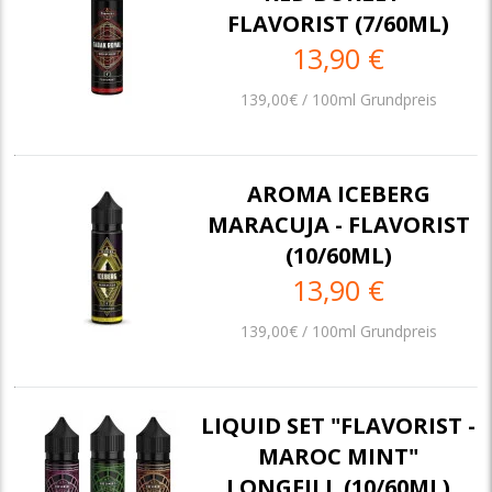
FLAVORIST (7/60ML)
13,90 €
139,00€ / 100ml Grundpreis
AROMA ICEBERG
MARACUJA - FLAVORIST
(10/60ML)
13,90 €
139,00€ / 100ml Grundpreis
LIQUID SET "FLAVORIST -
MAROC MINT"
LONGFILL (10/60ML)