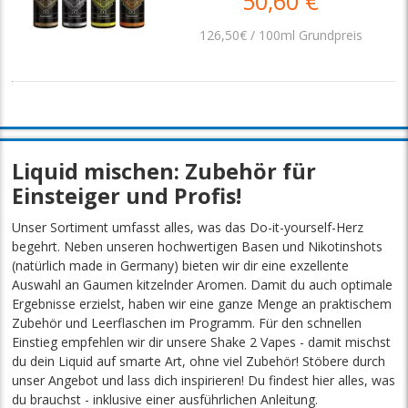
50,60 €
126,50€ / 100ml Grundpreis
Liquid mischen: Zubehör für
Einsteiger und Profis!
Unser Sortiment umfasst alles, was das Do-it-yourself-Herz
begehrt. Neben unseren hochwertigen Basen und Nikotinshots
(natürlich made in Germany) bieten wir dir eine exzellente
Auswahl an Gaumen kitzelnder Aromen. Damit du auch optimale
Ergebnisse erzielst, haben wir eine ganze Menge an praktischem
Zubehör und Leerflaschen im Programm. Für den schnellen
Einstieg empfehlen wir dir unsere Shake 2 Vapes - damit mischst
du dein Liquid auf smarte Art, ohne viel Zubehör! Stöbere durch
unser Angebot und lass dich inspirieren! Du findest hier alles, was
du brauchst - inklusive einer ausführlichen Anleitung.