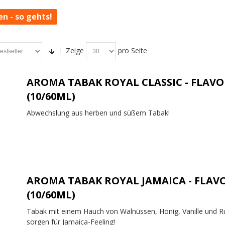
en - so gehts!
Zeige
pro Seite
AROMA TABAK ROYAL CLASSIC - FLAVO
(10/60ML)
Abwechslung aus herben und süßem Tabak!
AROMA TABAK ROYAL JAMAICA - FLAV
(10/60ML)
Tabak mit einem Hauch von Walnüssen, Honig, Vanille und 
sorgen für Jamaica-Feeling!