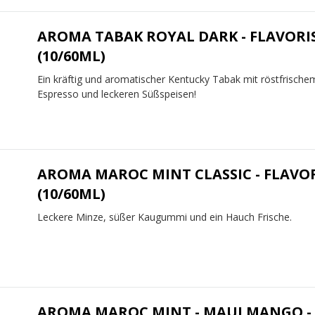
AROMA TABAK ROYAL DARK - FLAVORI
(10/60ML)
Ein kräftig und aromatischer Kentucky Tabak mit röstfrische
Espresso und leckeren Süßspeisen!
AROMA MAROC MINT CLASSIC - FLAVO
(10/60ML)
Leckere Minze, süßer Kaugummi und ein Hauch Frische.
AROMA MAROC MINT - MAUI MANGO -