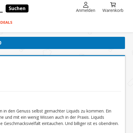
Suchen
Anmelden
Warenkorb
-DEALS
0
um in den Genuss selbst gemachter Liquids zu kommen. Ein
ie und mit ein wenig Wissen auch in der Praxis. Liquids
e Geschmacksvielfalt eintauchen. Und billiger ist es obendrein.