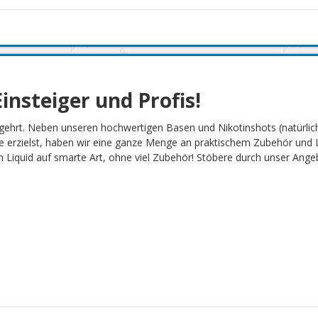
insteiger und Profis!
gehrt. Neben unseren hochwertigen Basen und Nikotinshots (natürlich
 erzielst, haben wir eine ganze Menge an praktischem Zubehör und L
Liquid auf smarte Art, ohne viel Zubehör! Stöbere durch unser Angebot