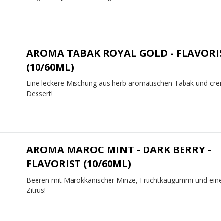
AROMA TABAK ROYAL GOLD - FLAVORI
(10/60ML)
Eine leckere Mischung aus herb aromatischen Tabak und cr
Dessert!
AROMA MAROC MINT - DARK BERRY -
FLAVORIST (10/60ML)
Beeren mit Marokkanischer Minze, Fruchtkaugummi und ein
Zitrus!