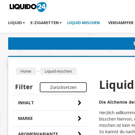
LIQUID
E-ZIGARETTEN
LIQUID MISCHEN
VERDAMPFER
Home
Liquid mischen
Liqui
Filter
Zurücksetzen
Die Alchemie de
INHALT
Herzlich willkomm
MARKE
bisschen hiervon, 
mischen ist kein H
So kannst du nach
AROMENVARIANTE