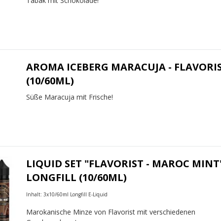
Tabak mit Schokolade!
AROMA ICEBERG MARACUJA - FLAVORI
(10/60ML)
Süße Maracuja mit Frische!
LIQUID SET "FLAVORIST - MAROC MINT
LONGFILL (10/60ML)
Inhalt: 3x10/60ml Longfill E-Liquid
Marokanische Minze von Flavorist mit verschiedenen