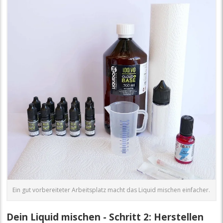
Ein gut vorbereiteter Arbeitsplatz macht das Liquid mischen einfacher.
Dein Liquid mischen - Schritt 2: Herstellen