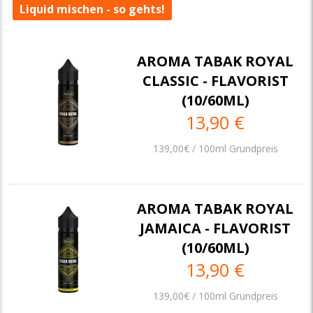
Liquid mischen - so gehts!
AROMA TABAK ROYAL
CLASSIC - FLAVORIST
(10/60ML)
13,90 €
139,00€ / 100ml Grundpreis
AROMA TABAK ROYAL
JAMAICA - FLAVORIST
(10/60ML)
13,90 €
139,00€ / 100ml Grundpreis