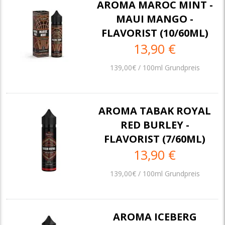
AROMA MAROC MINT -
MAUI MANGO -
FLAVORIST (10/60ML)
13,90 €
139,00€ / 100ml Grundpreis
AROMA TABAK ROYAL
RED BURLEY -
FLAVORIST (7/60ML)
13,90 €
139,00€ / 100ml Grundpreis
AROMA ICEBERG