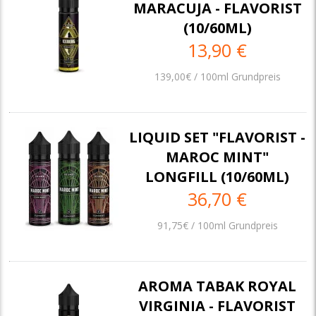
MARACUJA - FLAVORIST
(10/60ML)
13,90 €
139,00€ / 100ml Grundpreis
LIQUID SET "FLAVORIST -
MAROC MINT"
LONGFILL (10/60ML)
36,70 €
91,75€ / 100ml Grundpreis
AROMA TABAK ROYAL
VIRGINIA - FLAVORIST