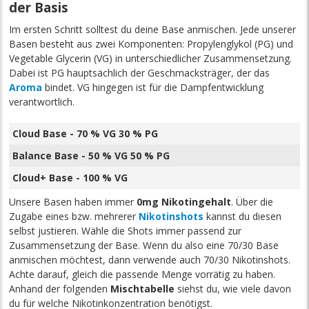
der Basis
Im ersten Schritt solltest du deine Base anmischen. Jede unserer
Basen besteht aus zwei Komponenten: Propylenglykol (PG) und
Vegetable Glycerin (VG) in unterschiedlicher Zusammensetzung.
Dabei ist PG hauptsächlich der Geschmacksträger, der das
Aroma
bindet. VG hingegen ist für die Dampfentwicklung
verantwortlich.
Cloud Base - 70 % VG 30 % PG
Balance Base - 50 % VG 50 % PG
Cloud+ Base - 100 % VG
Unsere Basen haben immer
0mg Nikotingehalt
. Über die
Zugabe eines bzw. mehrerer
Nikotinshots
kannst du diesen
selbst justieren. Wähle die Shots immer passend zur
Zusammensetzung der Base. Wenn du also eine 70/30 Base
anmischen möchtest, dann verwende auch 70/30 Nikotinshots.
Achte darauf, gleich die passende Menge vorrätig zu haben.
Anhand der folgenden
Mischtabelle
siehst du, wie viele davon
du für welche Nikotinkonzentration benötigst.