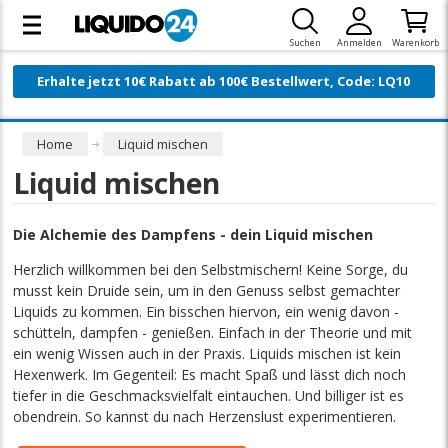
Suchen
Anmelden
Warenkorb
Erhalte jetzt 10€ Rabatt ab 100€ Bestellwert, Code: LQ10
Home
Liquid mischen
Liquid mischen
Die Alchemie des Dampfens - dein Liquid mischen
Herzlich willkommen bei den Selbstmischern! Keine Sorge, du
musst kein Druide sein, um in den Genuss selbst gemachter
Liquids zu kommen. Ein bisschen hiervon, ein wenig davon -
schütteln, dampfen - genießen. Einfach in der Theorie und mit
ein wenig Wissen auch in der Praxis. Liquids mischen ist kein
Hexenwerk. Im Gegenteil: Es macht Spaß und lässt dich noch
tiefer in die Geschmacksvielfalt eintauchen. Und billiger ist es
obendrein. So kannst du nach Herzenslust experimentieren.