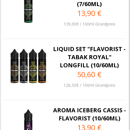
(7/60ML)
13,90 €
139,00€ / 100ml Grundpreis
LIQUID SET "FLAVORIST -
TABAK ROYAL"
LONGFILL (10/60ML)
50,60 €
126,50€ / 100ml Grundpreis
AROMA ICEBERG CASSIS -
FLAVORIST (10/60ML)
13,90 €