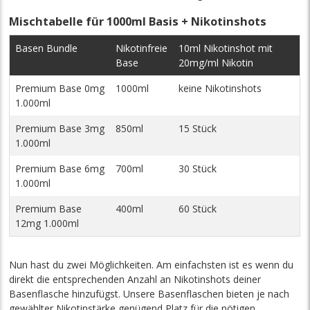
Mischtabelle für 1000ml Basis + Nikotinshots
Basen Bundle
Nikotinfreie
10ml Nikotinshot mit
Base
20mg/ml Nikotin
Premium Base 0mg
1000ml
keine Nikotinshots
1.000ml
Premium Base 3mg
850ml
15 Stück
1.000ml
Premium Base 6mg
700ml
30 Stück
1.000ml
Premium Base
400ml
60 Stück
12mg 1.000ml
Nun hast du zwei Möglichkeiten. Am einfachsten ist es wenn du
direkt die entsprechenden Anzahl an Nikotinshots deiner
Basenflasche hinzufügst. Unsere Basenflaschen bieten je nach
gewählter Nikotinstärke genügend Platz für die nötigen