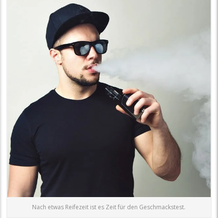
Nach etwas Reifezeit ist es Zeit für den Geschmackstest.