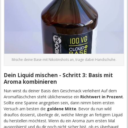
Mische deine Base mit Nikotinshots an, trage dabei Handschuhe.
Dein Liquid mischen - Schritt 3: Basis mit
Aroma kombinieren
Nun wirst du deiner Basis den Geschmack verleihen! Auf dem
Aromafläschchen steht üblicherweise ein
Richtwert in Prozent
.
Sollte eine Spanne angegeben sein, dann nimm beim ersten
Versuch am besten die
goldene Mitte
. Bevor du nun wild
drauflos dosierst, überlege dir, welche Menge an fertigem Liquid
du herstellen möchtest. Wenn du ein Aroma zum ersten Mal
ausprobierst und du dir noch nicht sicher bist, ob es überhaupt