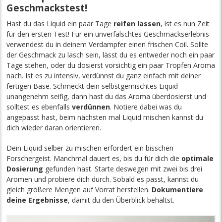
Geschmackstest!
Hast du das Liquid ein paar Tage
reifen lassen
, ist es nun Zeit
für den ersten Test! Für ein unverfälschtes Geschmackserlebnis
verwendest du in deinem Verdampfer einen frischen Coil. Sollte
der Geschmack zu lasch sein, lässt du es entweder noch ein paar
Tage stehen, oder du dosierst vorsichtig ein paar Tropfen Aroma
nach. Ist es zu intensiv, verdünnst du ganz einfach mit deiner
fertigen Base. Schmeckt dein selbstgemischtes Liquid
unangenehm seifig, dann hast du das Aroma überdosierst und
solltest es ebenfalls
verdünnen
. Notiere dabei was du
angepasst hast, beim nächsten mal Liquid mischen kannst du
dich wieder daran orientieren.
Dein Liquid selber zu mischen erfordert ein bisschen
Forschergeist. Manchmal dauert es, bis du für dich die
optimale
Dosierung
gefunden hast. Starte deswegen mit zwei bis drei
Aromen und probiere dich durch. Sobald es passt, kannst du
gleich größere Mengen auf Vorrat herstellen.
Dokumentiere
deine Ergebnisse
, damit du den Überblick behältst.