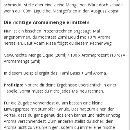
schmeckt, stelle eher eine kleine Menge her. Wäre doch schade,
wenn du 100ml Liquid bei Nichtgefallen in den Ausguss kippst!
Die richtige Aromamenge ermitteln
Nun ist ein bisschen Prozentrechnen angesagt. Mal
angenommen, du möchtest 20ml Liquid mit 10 % Aroma
herstellen. Laut Adam Riese folgst du diesem Rechenweg:
Gewünschte Menge Liquid (20ml) / 100 x Aromaprozent (10 %) =
Aromamenge (2ml)
In diesem Beispiel ergibt das: 18ml Basis + 2ml Aroma.
Profitipp:
Notiere dir deine Ergebnisse übersichtlich in einer
Tabelle. Somit musst du nicht jedes Mal neu rechnen.
Für die Zugabe verwendest du am besten eine kleine
Einwegspritze mit stumpfer Kanüle. Das hat zum einen den
Vorteil, dass du ganz genau dosieren kannst und nicht unnötig
Aroma verschwendest. Zum anderen stellst du sicher, dein
Aroma nicht zu verunreinigen, sofern du immer eine frische