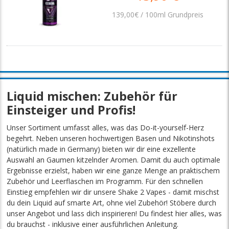
139,00€ / 100ml Grundpreis
Liquid mischen: Zubehör für
Einsteiger und Profis!
Unser Sortiment umfasst alles, was das Do-it-yourself-Herz
begehrt. Neben unseren hochwertigen Basen und Nikotinshots
(natürlich made in Germany) bieten wir dir eine exzellente
Auswahl an Gaumen kitzelnder Aromen. Damit du auch optimale
Ergebnisse erzielst, haben wir eine ganze Menge an praktischem
Zubehör und Leerflaschen im Programm. Für den schnellen
Einstieg empfehlen wir dir unsere Shake 2 Vapes - damit mischst
du dein Liquid auf smarte Art, ohne viel Zubehör! Stöbere durch
unser Angebot und lass dich inspirieren! Du findest hier alles, was
du brauchst - inklusive einer ausführlichen Anleitung.