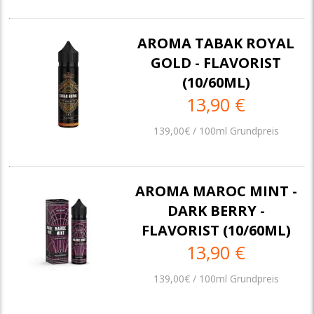
AROMA TABAK ROYAL
GOLD - FLAVORIST
(10/60ML)
13,90 €
139,00€ / 100ml Grundpreis
AROMA MAROC MINT -
DARK BERRY -
FLAVORIST (10/60ML)
13,90 €
139,00€ / 100ml Grundpreis