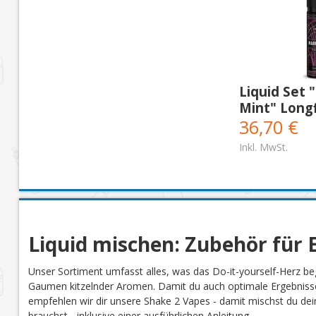
Liquid Set 
Mint" Longf
36,70 €
Inkl. MwSt.
Liquid mischen: Zubehör für E
Unser Sortiment umfasst alles, was das Do-it-yourself-Herz be
Gaumen kitzelnder Aromen. Damit du auch optimale Ergebnisse
empfehlen wir dir unsere Shake 2 Vapes - damit mischst du dein 
brauchst - inklusive einer ausführlichen Anleitung.