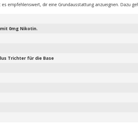
 es empfehlenswert, dir eine Grundausstattung anzueignen. Dazu geh
mit 0mg Nikotin.
us Trichter für die Base