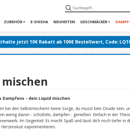
ZUBEHÖR
E-SHISHA
NEUHEITEN
GESCHMÄCKER
DAMPF
Erhalte jetzt 10€ Rabatt ab 100€ Bestellwert, Code: LQ1
d mischen
s Dampfens - dein Liquid mischen
en bei den Selbstmischern! Keine Sorge, du musst kein Druide sein, 
ein wenig davon - schütteln, dampfen - genießen. Einfach in der Theor
exenwerk. Im Gegenteil: Es macht Spaß und lässt dich noch tiefer in di
 Herzenslust experimentieren.