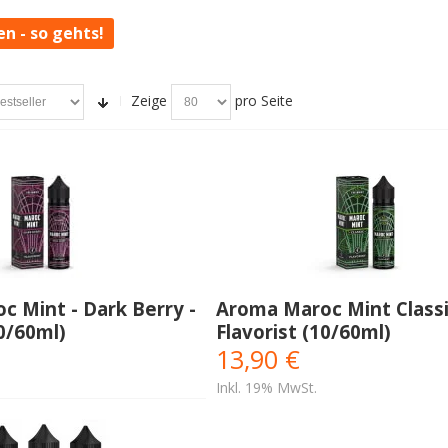
en - so gehts!
Zeige
pro Seite
 Mint - Dark Berry -
Aroma Maroc Mint Classi
10/60ml)
Flavorist (10/60ml)
13,90 €
Inkl. 19% MwSt.