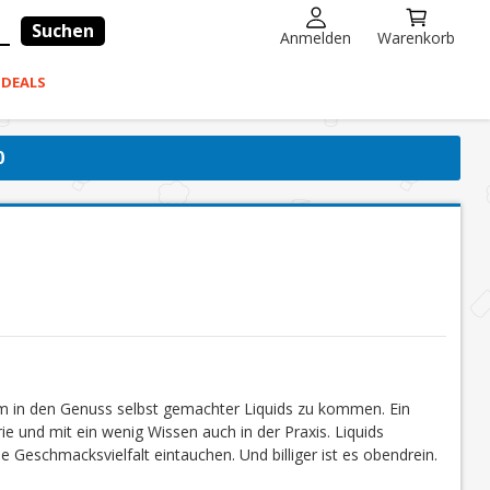
Suchen
Anmelden
Warenkorb
-DEALS
0
um in den Genuss selbst gemachter Liquids zu kommen. Ein
ie und mit ein wenig Wissen auch in der Praxis. Liquids
e Geschmacksvielfalt eintauchen. Und billiger ist es obendrein.