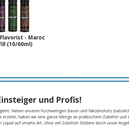
"Flavorist - Maroc
ill (10/60ml)
insteiger und Profis!
gehrt. Neben unseren hochwertigen Basen und Nikotinshots (natürlich
 erzielst, haben wir eine ganze Menge an praktischem Zubehör und L
Liquid auf smarte Art, ohne viel Zubehör! Stöbere durch unser Angebot