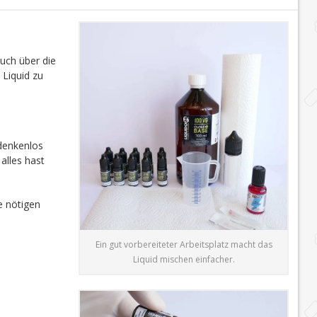
auch über die
 Liquid zu
edenkenlos
alles hast
e nötigen
Ein gut vorbereiteter Arbeitsplatz macht das
Liquid mischen einfacher.