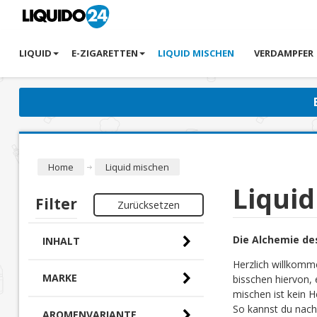
LIQUID
E-ZIGARETTEN
LIQUID MISCHEN
VERDAMPFER
Home
Liquid mischen
Liqui
Filter
Zurücksetzen
Die Alchemie de
INHALT
Herzlich willkomm
MARKE
bisschen hiervon, 
mischen ist kein H
So kannst du nach
AROMENVARIANTE