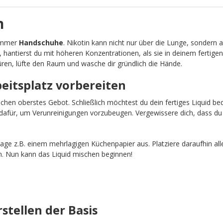
n
 immer
Handschuhe
. Nikotin kann nicht nur über die Lunge, sondern 
, hantierst du mit höheren Konzentrationen, als sie in deinem fertigen
ren, lüfte den Raum und wasche dir gründlich die Hände.
beitsplatz vorbereiten
schen oberstes Gebot. Schließlich möchtest du dein fertiges Liquid b
afür, um Verunreinigungen vorzubeugen. Vergewissere dich, dass du 
age z.B. einem mehrlagigen Küchenpapier aus. Platziere daraufhin all
n. Nun kann das Liquid mischen beginnen!
rstellen der Basis