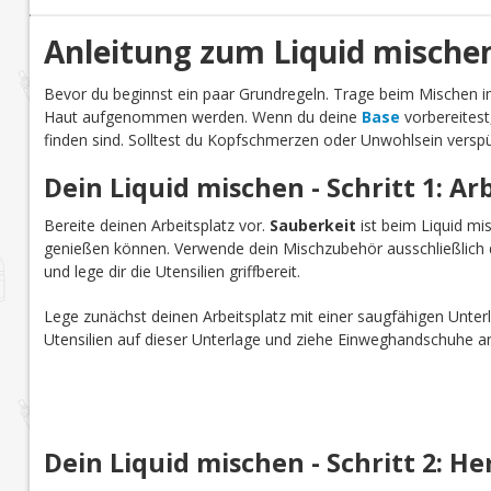
Anleitung zum Liquid mische
Bevor du beginnst ein paar Grundregeln. Trage beim Mischen
Haut aufgenommen werden. Wenn du deine
Base
vorbereitest
finden sind. Solltest du Kopfschmerzen oder Unwohlsein verspü
Dein Liquid mischen - Schritt 1: Ar
Bereite deinen Arbeitsplatz vor.
Sauberkeit
ist beim Liquid mi
genießen können. Verwende dein Mischzubehör ausschließlich d
und lege dir die Utensilien griffbereit.
Lege zunächst deinen Arbeitsplatz mit einer saugfähigen Unterl
Utensilien auf dieser Unterlage und ziehe Einweghandschuhe a
Dein Liquid mischen - Schritt 2: He