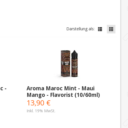
Darstellung als:
c -
Aroma Maroc Mint - Maui
Mango - Flavorist (10/60ml)
13,90 €
Inkl. 19% MwSt.