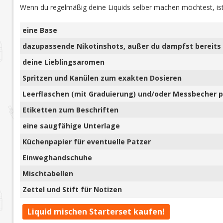
Wenn du regelmäßig deine Liquids selber machen möchtest, ist
eine Base
dazupassende Nikotinshots, außer du dampfst bereits 
deine Lieblingsaromen
Spritzen und Kanülen zum exakten Dosieren
Leerflaschen (mit Graduierung) und/oder Messbecher pl
Etiketten zum Beschriften
eine saugfähige Unterlage
Küchenpapier für eventuelle Patzer
Einweghandschuhe
Mischtabellen
Zettel und Stift für Notizen
Liquid mischen Starterset kaufen!