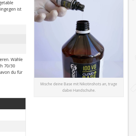
getable
ingegen ist
ieren. Wähle
h 70/30
davon du für
Mische deine Base mit Nikotinshots an, trage
dabei Handschuhe.