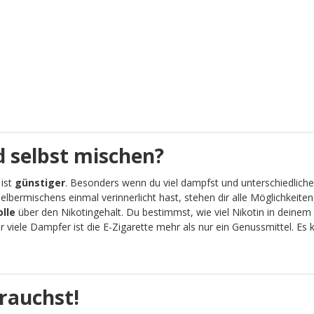
 selbst mischen?
 ist
günstiger
. Besonders wenn du viel dampfst und unterschiedliche
lbermischens einmal verinnerlicht hast, stehen dir alle Möglichkeit
olle
über den Nikotingehalt. Du bestimmst, wie viel Nikotin in deinem 
viele Dampfer ist die E-Zigarette mehr als nur ein Genussmittel. Es
rauchst!