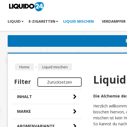
LIQUID
E-ZIGARETTEN
LIQUID MISCHEN
VERDAMPFER
Home
Liquid mischen
Liqui
Filter
Zurücksetzen
Die Alchemie de
INHALT
Herzlich willkomm
MARKE
bisschen hiervon, 
mischen ist kein H
So kannst du nach
AROMENVARIANTE