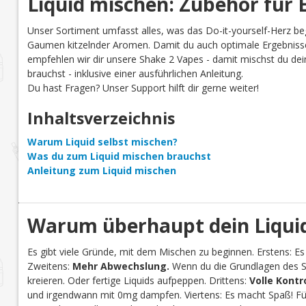
Liquid mischen: Zubehör für E
Unser Sortiment umfasst alles, was das Do-it-yourself-Herz be
Gaumen kitzelnder Aromen. Damit du auch optimale Ergebnisse
empfehlen wir dir unsere Shake 2 Vapes - damit mischst du dein 
brauchst - inklusive einer ausführlichen Anleitung.
Du hast Fragen? Unser Support hilft dir gerne weiter!
Inhaltsverzeichnis
Warum Liquid selbst mischen?
Was du zum Liquid mischen brauchst
Anleitung zum Liquid mischen
Warum überhaupt dein Liquid
Es gibt viele Gründe, mit dem Mischen zu beginnen. Erstens: Es
Zweitens:
Mehr Abwechslung.
Wenn du die Grundlagen des Se
kreieren. Oder fertige Liquids aufpeppen. Drittens:
Volle Kontr
und irgendwann mit 0mg dampfen. Viertens: Es macht Spaß! Für 