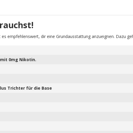
rauchst!
 es empfehlenswert, dir eine Grundausstattung anzueignen. Dazu geh
mit 0mg Nikotin.
us Trichter für die Base