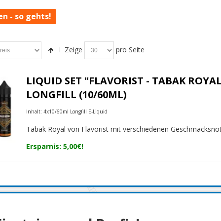
en - so gehts!
Zeige
pro Seite
LIQUID SET "FLAVORIST - TABAK ROYAL
LONGFILL (10/60ML)
Inhalt: 4x10/60ml Longfill E-Liquid
Tabak Royal von Flavorist mit verschiedenen Geschmacksno
Ersparnis: 5,00€!