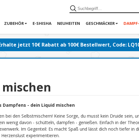
ZUBEHÖR
E-SHISHA
NEUHEITEN
GESCHMÄCKER
DAMPF
Erhalte jetzt 10€ Rabatt ab 100€ Bestellwert, Code: LQ1
d mischen
s Dampfens - dein Liquid mischen
en bei den Selbstmischern! Keine Sorge, du musst kein Druide sein, 
ein wenig davon - schütteln, dampfen - genießen. Einfach in der Theor
exenwerk. Im Gegenteil: Es macht Spaß und lässt dich noch tiefer in di
 Herzenslust experimentieren.