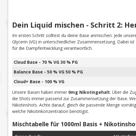
Dein Liquid mischen - Schritt 2: He
Im ersten Schritt solltest du deine Base anmischen. Jede uns
Glycerin (VG) in unterschiedlicher Zusammensetzung. Dabei is
für die Dampfentwicklung verantwortlich.
Cloud Base - 70 % VG 30 % PG
Balance Base - 50 % VG 50 % PG
Cloud+ Base - 100 % VG
Unsere Basen haben immer
0mg Nikotingehalt
. Über die Z
die Shots immer passend zur Zusammensetzung der Base. Wen
Nikotinshots. Achte darauf, gleich die passende Menge vorrät
welche Nikotinkonzentration benötigst.
Mischtabelle für 1000ml Basis + Nikotinsho