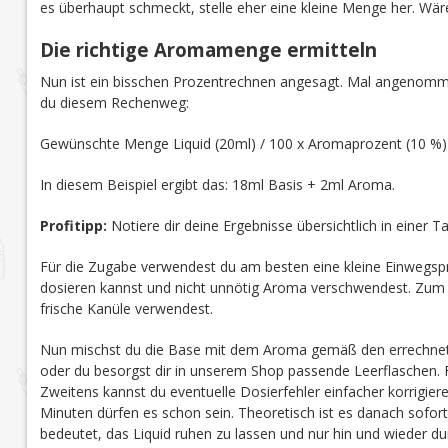
es überhaupt schmeckt, stelle eher eine kleine Menge her. Wär
Die richtige Aromamenge ermitteln
Nun ist ein bisschen Prozentrechnen angesagt. Mal angenomme
du diesem Rechenweg:
Gewünschte Menge Liquid (20ml) / 100 x Aromaprozent (10 %
In diesem Beispiel ergibt das: 18ml Basis + 2ml Aroma.
Profitipp:
Notiere dir deine Ergebnisse übersichtlich in einer 
Für die Zugabe verwendest du am besten eine kleine Einwegspr
dosieren kannst und nicht unnötig Aroma verschwendest. Zum an
frische Kanüle verwendest.
Nun mischst du die Base mit dem Aroma gemäß den errechnete
oder du besorgst dir in unserem Shop passende Leerflaschen. Fü
Zweitens kannst du eventuelle Dosierfehler einfacher korrigieren
Minuten dürfen es schon sein. Theoretisch ist es danach sofort 
bedeutet, das Liquid ruhen zu lassen und nur hin und wieder du