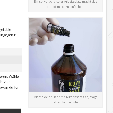
Ein gut vorbereiteter Arbeitsplatz macht das
Liquid mischen einfacher.
getable
ingegen ist
ieren. Wähle
h 70/30
davon du für
Mische deine Base mit Nikotinshots an, trage
dabei Handschuhe.