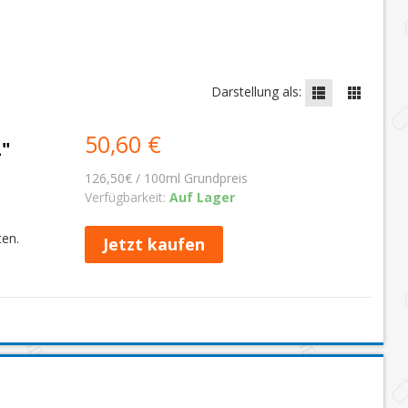
Darstellung als:
50,60 €
"
126,50€ / 100ml Grundpreis
Verfügbarkeit:
Auf Lager
ten.
Jetzt kaufen