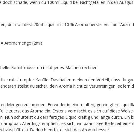
e doch schade, wenn du 100ml Liquid bei Nichtgefallen in den Ausguss
n, du möchtest 20ml Liquid mit 10 % Aroma herstellen. Laut Adam R
) = Aromamenge (2ml)
Tabelle. Somit musst du nicht jedes Mal neu rechnen.
itze mit stumpfer Kanüle. Das hat zum einen den Vorteil, dass du ga
deren stellst du sicher, dein Aroma nicht zu verunreinigen, sofern 
n Mengen zusammen. Entweder in einem alten, gereinigten Liquidf
lle zuerst das Aroma ein. Erstens vermischt es sich auf diese Weise 
. Nun schüttelst du dein fertiges Liquid kräftig und lange durch. Ein b
dampfbar. Allerdings empfiehlt es sich, ein paar Tage Reifezeit einzu
rchzuschütteln. Dadurch entfaltet sich das Aroma besser.