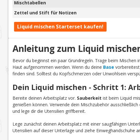
Mischtabellen
Zettel und Stift für Notizen
Liquid mischen Starterset kaufen!
Anleitung zum Liquid mische
Bevor du beginnst ein paar Grundregeln. Trage beim Mischen
Haut aufgenommen werden. Wenn du deine
Base
vorbereitest
finden sind. Solltest du Kopfschmerzen oder Unwohlsein verspü
Dein Liquid mischen - Schritt 1: Ar
Bereite deinen Arbeitsplatz vor.
Sauberkeit
ist beim Liquid mi
genießen können. Verwende dein Mischzubehör ausschließlich d
und lege dir die Utensilien griffbereit.
Lege zunächst deinen Arbeitsplatz mit einer saugfähigen Unterl
Utensilien auf dieser Unterlage und ziehe Einweghandschuhe a