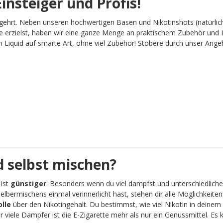
insteiger und Profis!
gehrt. Neben unseren hochwertigen Basen und Nikotinshots (natürlich
 erzielst, haben wir eine ganze Menge an praktischem Zubehör und L
Liquid auf smarte Art, ohne viel Zubehör! Stöbere durch unser Angebot
 selbst mischen?
 ist
günstiger
. Besonders wenn du viel dampfst und unterschiedliche
lbermischens einmal verinnerlicht hast, stehen dir alle Möglichkeit
olle
über den Nikotingehalt. Du bestimmst, wie viel Nikotin in deinem 
viele Dampfer ist die E-Zigarette mehr als nur ein Genussmittel. Es