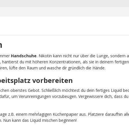
n
 immer
Handschuhe
. Nikotin kann nicht nur über die Lunge, sondern 
, hantierst du mit höheren Konzentrationen, als sie in deinem fertigen
ren, lüfte den Raum und wasche dir gründlich die Hände.
beitsplatz vorbereiten
schen oberstes Gebot. Schließlich möchtest du dein fertiges Liquid b
afür, um Verunreinigungen vorzubeugen. Vergewissere dich, dass du 
age z.B. einem mehrlagigen Küchenpapier aus. Platziere daraufhin all
n. Nun kann das Liquid mischen beginnen!