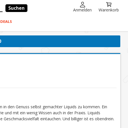
Suchen
Anmelden
Warenkorb
-DEALS
0
um in den Genuss selbst gemachter Liquids zu kommen. Ein
ie und mit ein wenig Wissen auch in der Praxis. Liquids
e Geschmacksvielfalt eintauchen. Und billiger ist es obendrein.