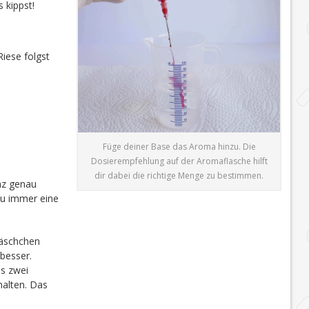
 kippst!
iese folgst
Füge deiner Base das Aroma hinzu. Die
Dosierempfehlung auf der Aromaflasche hilft
dir dabei die richtige Menge zu bestimmen.
nz genau
du immer eine
läschchen
besser.
is zwei
halten. Das