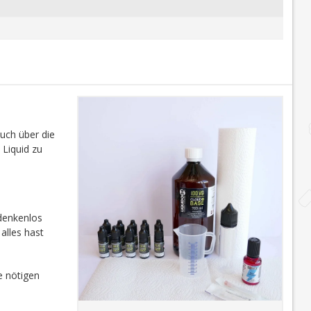
auch über die
 Liquid zu
edenkenlos
alles hast
e nötigen