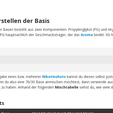
rstellen der Basis
erer Basen besteht aus zwei Komponenten: Propylenglykol (PG) und Ve
t PG hauptsächlich der Geschmacksträger, der das
Aroma
bindet. VG h
ugabe eines bzw. mehrerer
Nikotinshots
kannst du diesen selbst just
n du also eine 70/30 Base anmischen möchtest, dann verwende auc
ig zu haben. Anhand der folgenden
Mischtabelle
siehst du, wie viele 
ts