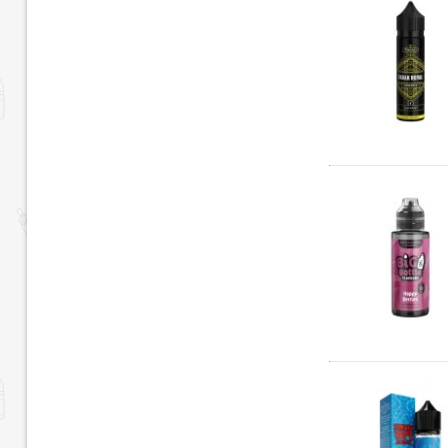
40,00 € - 50,00 € (0)
50,00 € - 60,00 €
(1)