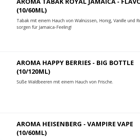
AROMA TABAK ROYAL JAMAICA - FLAV
(10/60ML)
Tabak mit einem Hauch von Walnüssen, Honig, Vanille und 
sorgen für Jamaica-Feeling!
AROMA HAPPY BERRIES - BIG BOTTLE
(10/120ML)
Süße Waldbeeren mit einem Hauch von Frische.
AROMA HEISENBERG - VAMPIRE VAPE
(10/60ML)