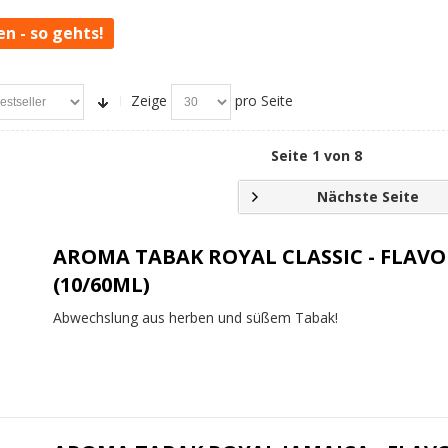
en - so gehts!
Zeige
pro Seite
Seite 1
von 8
Nächste Seite
AROMA TABAK ROYAL CLASSIC - FLAVO
(10/60ML)
Abwechslung aus herben und süßem Tabak!