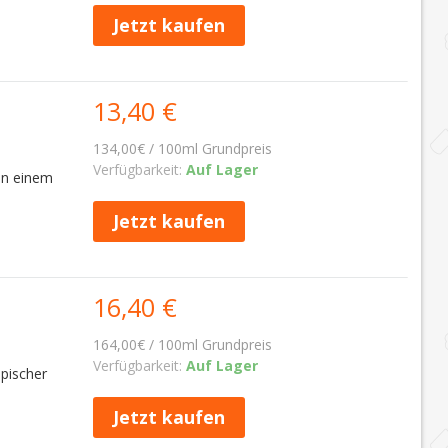
Jetzt kaufen
13,40 €
134,00€ / 100ml Grundpreis
Verfügbarkeit:
Auf Lager
 in einem
Jetzt kaufen
16,40 €
164,00€ / 100ml Grundpreis
Verfügbarkeit:
Auf Lager
opischer
Jetzt kaufen