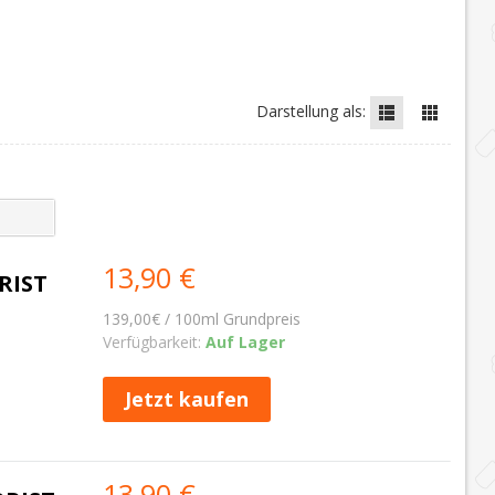
Darstellung als:
13,90 €
RIST
139,00€ / 100ml Grundpreis
Verfügbarkeit:
Auf Lager
Jetzt kaufen
13,90 €