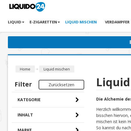
LIQUID
E-ZIGARETTEN
LIQUID MISCHEN
VERDAMPFER
Home
Liquid mischen
Liqui
Filter
Zurücksetzen
Die Alchemie de
KATEGORIE
Herzlich willkomm
INHALT
bisschen hiervon, 
mischen ist kein H
So kannst du nach
MARKE