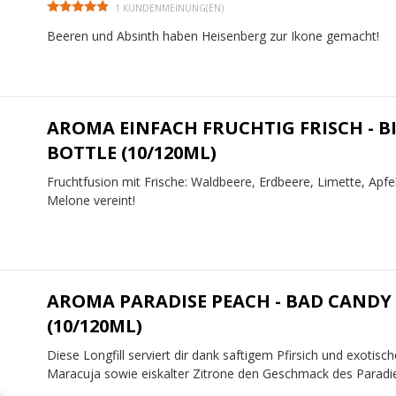
1 KUNDENMEINUNG(EN)
Beeren und Absinth haben Heisenberg zur Ikone gemacht!
AROMA EINFACH FRUCHTIG FRISCH - B
BOTTLE (10/120ML)
Fruchtfusion mit Frische: Waldbeere, Erdbeere, Limette, Apfe
Melone vereint!
AROMA PARADISE PEACH - BAD CANDY
(10/120ML)
Diese Longfill serviert dir dank saftigem Pfirsich und exotisch
Maracuja sowie eiskalter Zitrone den Geschmack des Paradi