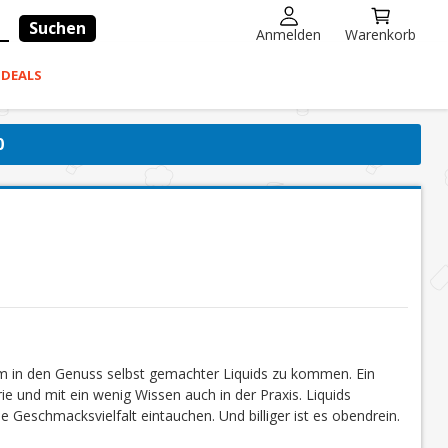
Suchen
Anmelden
Warenkorb
-DEALS
0
um in den Genuss selbst gemachter Liquids zu kommen. Ein
ie und mit ein wenig Wissen auch in der Praxis. Liquids
e Geschmacksvielfalt eintauchen. Und billiger ist es obendrein.