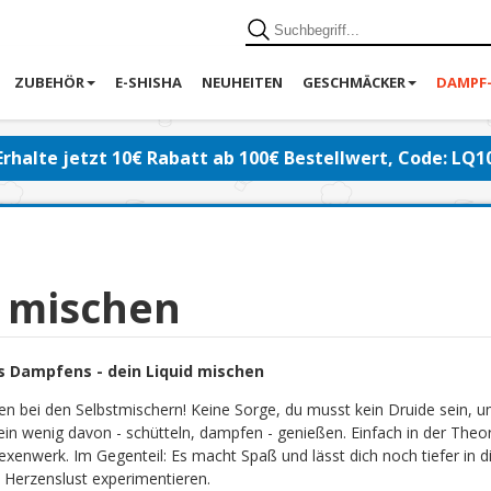
ZUBEHÖR
E-SHISHA
NEUHEITEN
GESCHMÄCKER
DAMPF
Erhalte jetzt 10€ Rabatt ab 100€ Bestellwert, Code: LQ1
d mischen
s Dampfens - dein Liquid mischen
en bei den Selbstmischern! Keine Sorge, du musst kein Druide sein, 
ein wenig davon - schütteln, dampfen - genießen. Einfach in der Theor
exenwerk. Im Gegenteil: Es macht Spaß und lässt dich noch tiefer in di
 Herzenslust experimentieren.